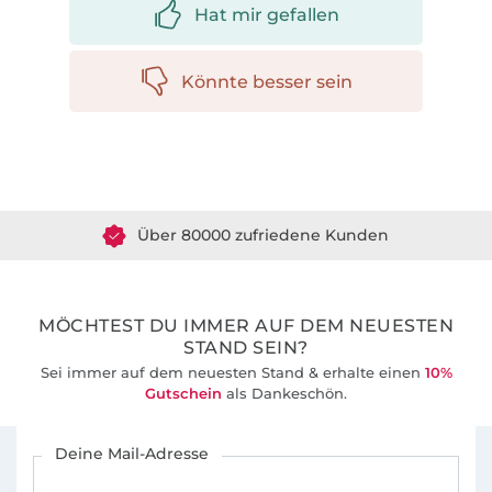
Hat mir gefallen
Könnte besser sein
Über 1.8 Millionen Meter Stoff versandfertig
Über 80000 zufriedene Kunden
36 Jahre Erfahrung
MÖCHTEST DU IMMER AUF DEM NEUESTEN
STAND SEIN?
Sei immer auf dem neuesten Stand & erhalte einen
10%
Gutschein
als Dankeschön.
Für den Stoffe Hemmers Newsletter anmelden
Deine Mail-Adresse