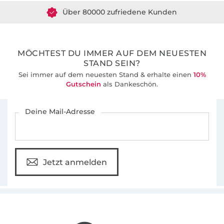
Über 80000 zufriedene Kunden
36 Jahre Erfahrung
MÖCHTEST DU IMMER AUF DEM NEUESTEN
STAND SEIN?
Sei immer auf dem neuesten Stand & erhalte einen
10%
Gutschein
als Dankeschön.
Für den Stoffe Hemmers Newsletter anmelden
Deine Mail-Adresse
Jetzt anmelden