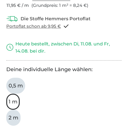
11,95 € / m
(Grundpreis: 1 m² = 8,24 €)
Portoflat schon ab 9,95 €
Heute bestellt, zwischen Di, 11.08. und Fr,
14.08. bei dir.
Deine individuelle Länge wählen:
0,5 m
1 m
2 m