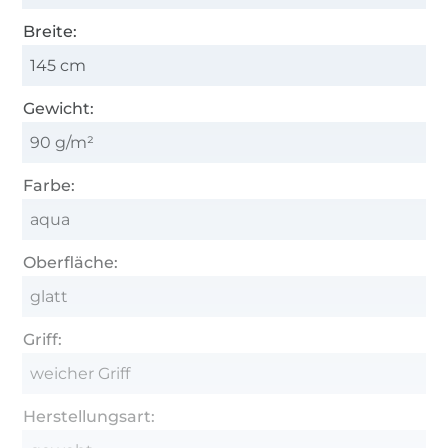
Breite:
145 cm
Gewicht:
90 g/m²
Farbe:
aqua
Oberfläche:
glatt
Griff:
weicher Griff
Herstellungsart: