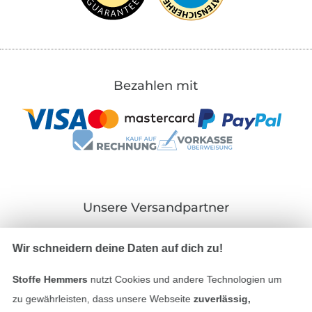
Bezahlen mit
Unsere Versandpartner
Wir schneidern deine Daten auf dich zu!
Stoffe Hemmers
nutzt Cookies und andere Technologien um
In den deutschen Shop wechseln (aktuell gewählt
zu gewährleisten, dass unsere Webseite
zuverlässig,