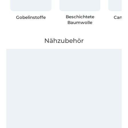
Beschichtete
Gobelinstoffe
Canvas
Baumwolle
Nähzubehör