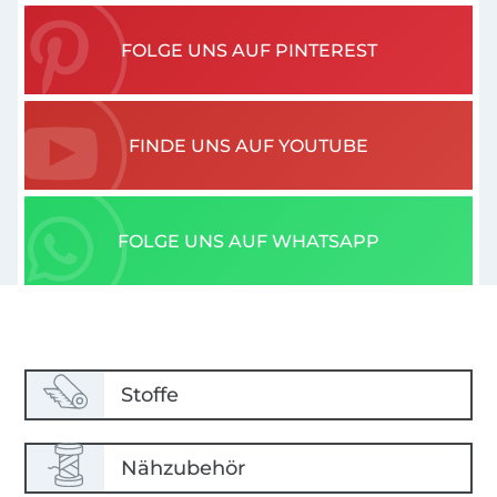
FOLGE UNS AUF PINTEREST
FINDE UNS AUF YOUTUBE
FOLGE UNS AUF WHATSAPP