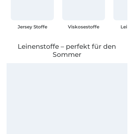
Jersey Stoffe
Viskosestoffe
Leine
Leinenstoffe – perfekt für den
Sommer