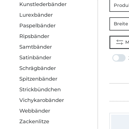
Kunstlederbänder
Produ
Lurexbänder
Breite
Paspelbänder
Ripsbänder
M
Samtbänder
Satinbänder
Schrägbänder
Spitzenbänder
Strickbündchen
Vichykarobänder
Webbänder
Zackenlitze