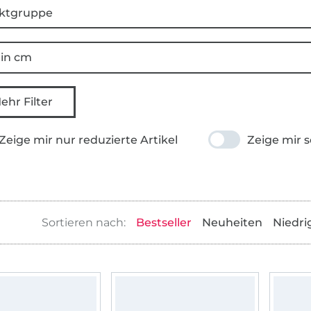
ktgruppe
 in cm
ehr Filter
Zeige mir nur reduzierte Artikel
Zeige mir s
Bestseller
Neuheiten
Niedri