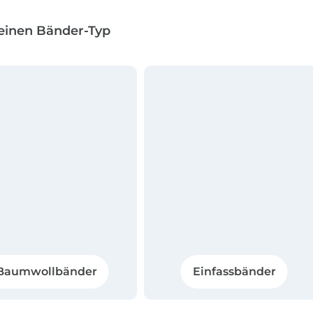
einen Bänder-Typ
Baumwollbänder
Einfassbänder