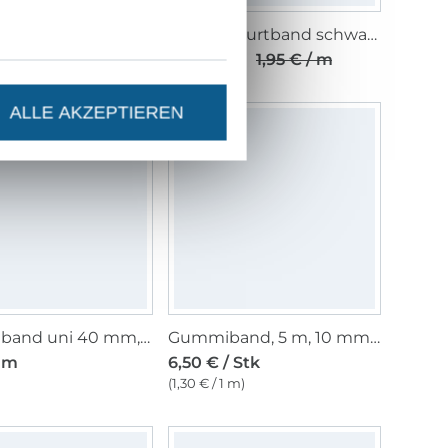
Taschengurtband Goldfäden 40mm, sand
Taschengurtband schwarz 25 mm
/ m
1,50 € / m
1,95 € / m
ALLE AKZEPTIEREN
Gummiband uni 40 mm, weiß
Gummiband, 5 m, 10 mm breit, weiss
/ m
6,50 € / Stk
(1,30 € / 1 m)