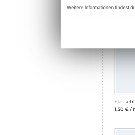
Weitere Informationen findest d
Gummib
1,95 € /
Flausch
1,50 € /