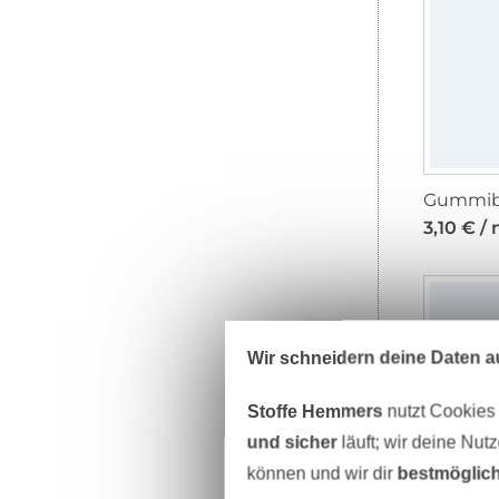
Gummib
3,10 € /
Wir schneidern deine Daten au
Stoffe Hemmers
nutzt Cookies
und sicher
läuft; wir deine Nut
können und wir dir
bestmöglich