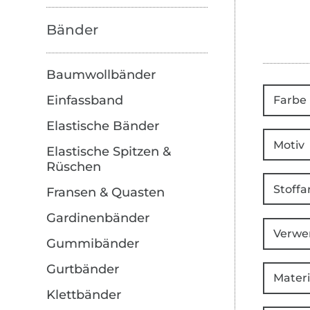
Bänder
Baumwollbänder
Einfassband
Farbe
Elastische Bänder
Motiv
Elastische Spitzen &
Rüschen
Stoffa
Fransen & Quasten
Gardinenbänder
Verwe
Gummibänder
Gurtbänder
Materi
Klettbänder