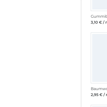
3,10 € /
2,95 € /