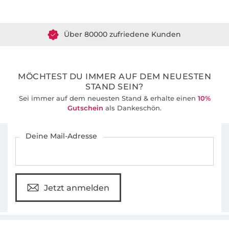
Über 1.8 Millionen Meter Stoff versandfertig
Über 80000 zufriedene Kunden
36 Jahre Erfahrung
MÖCHTEST DU IMMER AUF DEM NEUESTEN
STAND SEIN?
Sei immer auf dem neuesten Stand & erhalte einen
10%
Gutschein
als Dankeschön.
Für den Stoffe Hemmers Newsletter anmelden
Deine Mail-Adresse
Jetzt anmelden