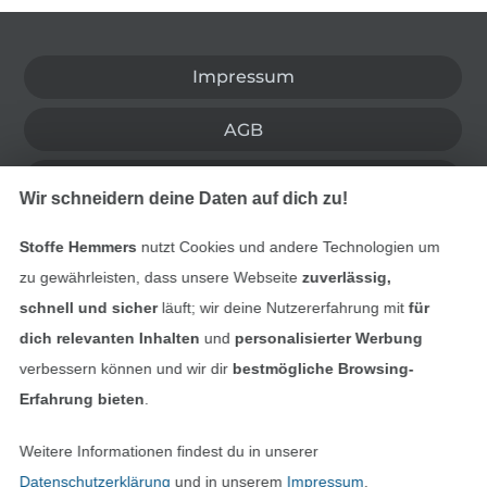
In den deutschen Shop wechseln (aktuell gewählt
Impressum
AGB
Datenschutz
Wir schneidern deine Daten auf dich zu!
Widerrufsrecht
Stoffe Hemmers
nutzt Cookies und andere Technologien um
zu gewährleisten, dass unsere Webseite
zuverlässig,
Kontakt
schnell und sicher
läuft; wir deine Nutzererfahrung mit
für
dich relevanten Inhalten
und
personalisierter Werbung
Bestellung widerrufen
verbessern können und wir dir
bestmögliche Browsing-
Erfahrung bieten
.
Finde mehr Inspiration
Weitere Informationen findest du in unserer
Datenschutzerklärung
und in unserem
Impressum
.