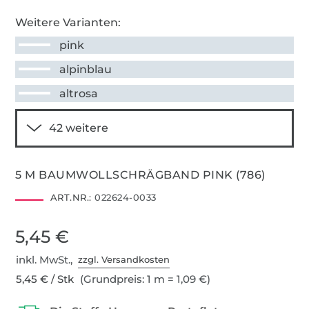
Weitere Varianten:
pink
alpinblau
altrosa
5 M BAUMWOLLSCHRÄGBAND PINK (786)
ART.NR.:
022624-0033
5,45 €
inkl. MwSt.,
zzgl. Versandkosten
5,45 € / Stk
(Grundpreis: 1 m = 1,09 €)