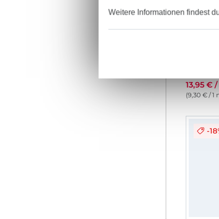
Weitere Informationen findest d
Wintersw
13,95 € 
(9,30 € / 1
-1