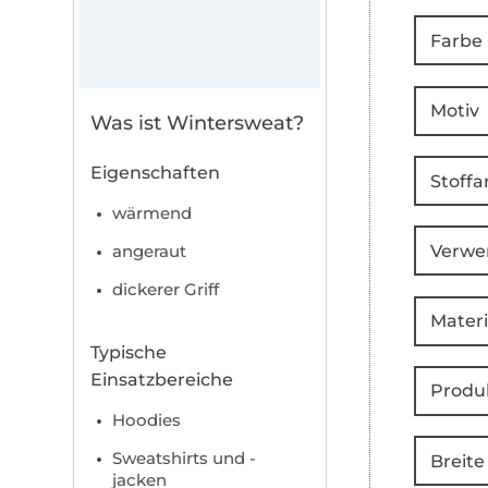
Farbe
Motiv
Was ist Wintersweat?
Eigenschaften
Stoffa
wärmend
Verwe
angeraut
dickerer Griff
Materi
Typische
Einsatzbereiche
Produ
Hoodies
Sweatshirts und -
Breite
jacken