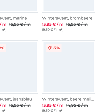
sweat, marine
Wintersweat, brombeere
 / m
16,95 € / m
13,95 € / m
16,95 € / m
1 m²)
(9,30 € / 1 m²)
18%
-7%
weat, jeansblau
Wintersweat, beere meliert
 / m
16,95 € / m
13,95 € / m
14,95 € / m
1 m²)
(9,30 € / 1 m²)