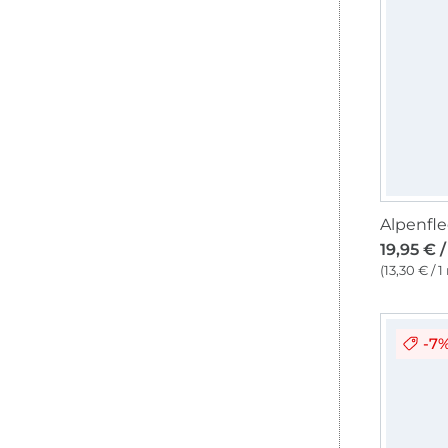
19,95 € 
(13,30 € / 1
-7