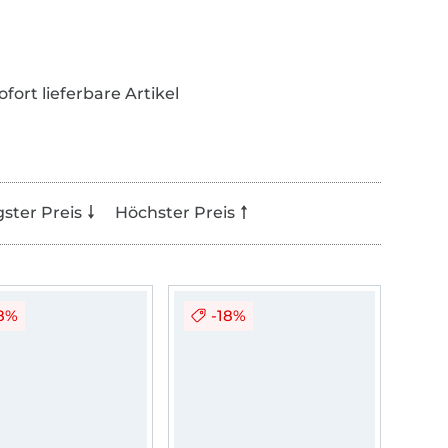
ofort lieferbare Artikel
gster Preis
Höchster Preis
18%
-18%