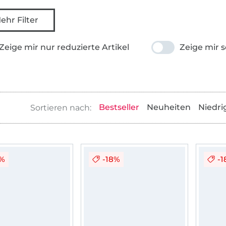
ehr Filter
Zeige mir nur reduzierte Artikel
Zeige mir s
Bestseller
Neuheiten
Niedri
8%
-18%
-