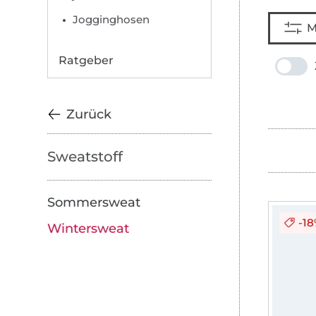
Jogginghosen
M
Ratgeber
Zurück
Sweatstoff
Sommersweat
-1
Wintersweat