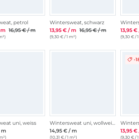
eat, petrol
Wintersweat, schwarz
Winter
/ m
16,95 € / m
13,95 € / m
16,95 € / m
13,95 €
 m²)
(9,30 € / 1 m²)
(9,30 € / 
-
eat uni, weiss
Wintersweat uni, wollweiss
Winters
/ m
14,95 € / m
13,95 €
 m²)
(10,31 € / 1 m²)
(9,30 € / 