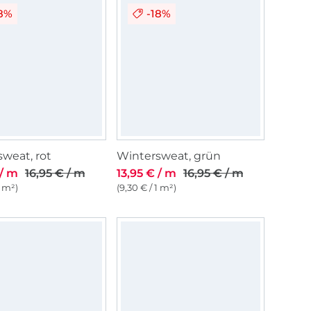
18%
-18%
weat, rot
Wintersweat, grün
 / m
16,95 € / m
13,95 € / m
16,95 € / m
1 m²)
(9,30 € / 1 m²)