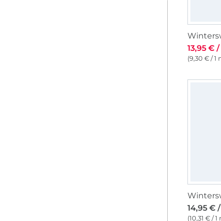
Wintersw
13,95 € 
(9,30 € / 1
Wintersw
14,95 € 
(10,31 € / 1