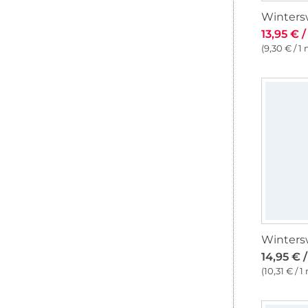
13,95 € 
(9,30 € / 1
Winters
14,95 € 
(10,31 € / 1