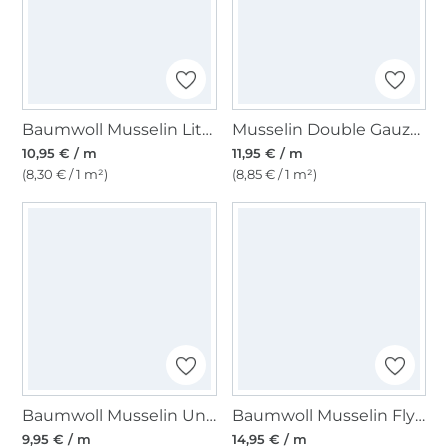
Baumwoll Musselin Little Dots, blassgrün
Musselin Double Gauze Little Hearts, blau
10,95 € / m
11,95 € / m
(8,30 € / 1 m²)
(8,85 € / 1 m²)
Baumwoll Musselin Uni, hellpink
Baumwoll Musselin Flying Flowers, wollweiß
9,95 € / m
14,95 € / m