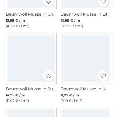
Baumwoll Musselin Glitter, rosa
Baumwoll Musselin Little Dots, bordeaux
13,95 € / m
10,95 € / m
(10,33 € / 1 m²)
(8,30 € / 1 m²)
Baumwoll Musselin Summer Flowers, blau
Baumwoll Musselin Kleiner Wal, weiß
14,95 € / m
11,95 € / m
(11,07 € / 1 m²)
(9,19 € / 1 m²)