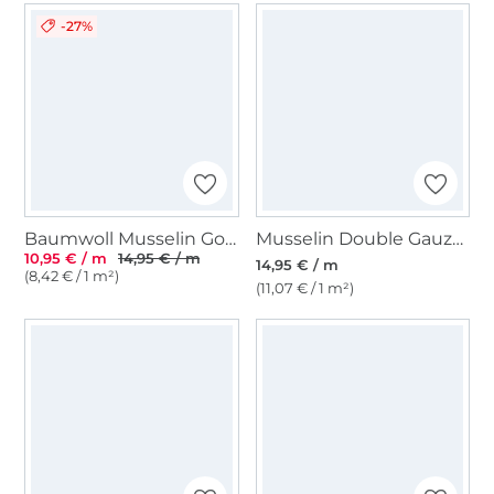
-27%
Baumwoll Musselin Golden Heart, sand
Musselin Double Gauze Wild Flowers, wollweiss
10,95 € / m
14,95 € / m
14,95 € / m
(8,42 € / 1 m²)
(11,07 € / 1 m²)