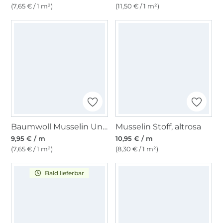
(7,65 € / 1 m²)
(11,50 € / 1 m²)
Baumwoll Musselin Uni, rosa
Musselin Stoff, altrosa
9,95 € / m
10,95 € / m
(7,65 € / 1 m²)
(8,30 € / 1 m²)
Bald lieferbar