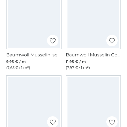
Baumwoll Musselin, senfgelb
Baumwoll Musselin Golden Dots, marine
9,95 € / m
11,95 € / m
(7,65 € / 1 m²)
(7,97 € / 1 m²)