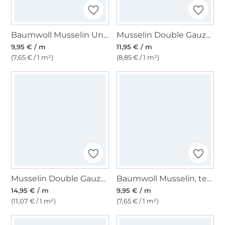
Baumwoll Musselin Uni, olivgrün
Musselin Double Gauze Lemon, weiß
9,95 € / m
11,95 € / m
(7,65 € / 1 m²)
(8,85 € / 1 m²)
Musselin Double Gauze Blumenliebe, weiss
Baumwoll Musselin, terracotta
14,95 € / m
9,95 € / m
(11,07 € / 1 m²)
(7,65 € / 1 m²)