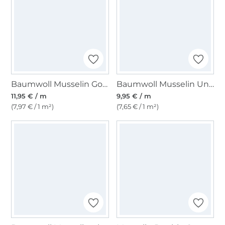
Baumwoll Musselin Golden Dots, brombeere
Baumwoll Musselin Uni, babyblau
11,95 € / m
9,95 € / m
(7,97 € / 1 m²)
(7,65 € / 1 m²)