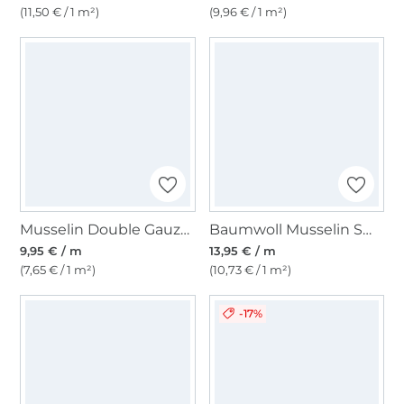
(11,50 € / 1 m²)
(9,96 € / 1 m²)
Musselin Double Gauze Uni, rot
Baumwoll Musselin Small Stripes, marine
9,95 € / m
13,95 € / m
(7,65 € / 1 m²)
(10,73 € / 1 m²)
-17%