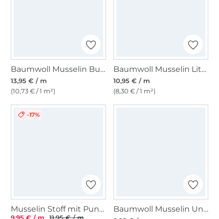
Baumwoll Musselin Butterfly Dream, wollweiß
Baumwoll Musselin Little Dots, altgrün
13,95 € / m
10,95 € / m
(10,73 € / 1 m²)
(8,30 € / 1 m²)
-17%
Musselin Stoff mit Punkten, schwarz
Baumwoll Musselin Uni, stahlblau
9,95 € / m
11,95 € / m