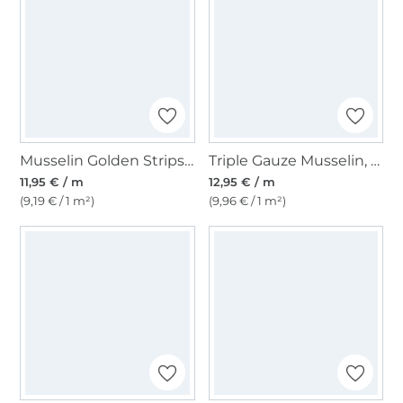
Musselin Golden Strips, dunkelgrün
Triple Gauze Musselin, beere
11,95 € / m
12,95 € / m
(9,19 € / 1 m²)
(9,96 € / 1 m²)