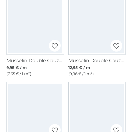
Musselin Double Gauze, dunkelblau
Musselin Double Gauze Petite Fleurs, wollweiss
9,95 € / m
12,95 € / m
(7,65 € / 1 m²)
(9,96 € / 1 m²)