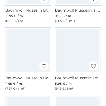
Baumwoll Musselin Little Dots, blaugrau
Baumwoll Musselin, alice blau
10,95 € / m
9,95 € / m
(8,30 € / 1 m²)
(7,65 € / 1 m²)
Baumwoll Musselin Daisy dunkelrosa
Baumwoll Musselin Leinenlook, taubenblau
11,95 € / m
11,95 € / m
(7,97 € / 1 m²)
(9,19 € / 1 m²)