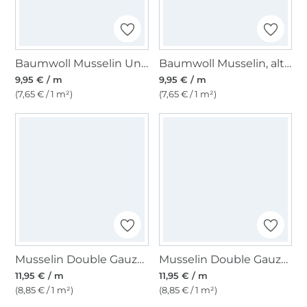
Baumwoll Musselin Uni, creme
Baumwoll Musselin, altflieder
9,95 € / m
9,95 € / m
(7,65 € / 1 m²)
(7,65 € / 1 m²)
Musselin Double Gauze Little Hearts, weiss
Musselin Double Gauze Little Hearts, altrosé
11,95 € / m
11,95 € / m
(8,85 € / 1 m²)
(8,85 € / 1 m²)