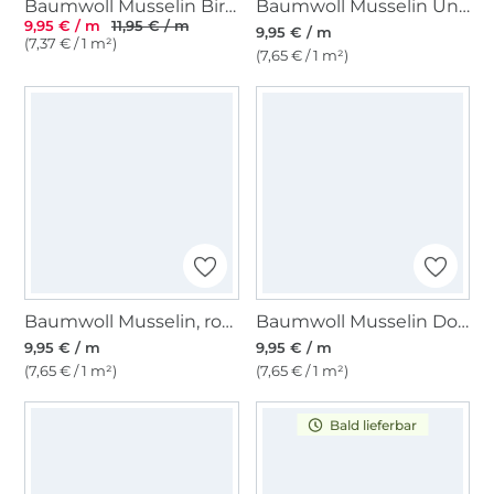
Baumwoll Musselin Birne, hellblau
Baumwoll Musselin Uni, wollweiß
9,95 € / m
11,95 € / m
9,95 € / m
(7,37 € / 1 m²)
(7,65 € / 1 m²)
Baumwoll Musselin, rosaline
Baumwoll Musselin Double Gauze, ocean
9,95 € / m
9,95 € / m
(7,65 € / 1 m²)
(7,65 € / 1 m²)
Bald lieferbar