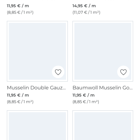
11,95 € / m
14,95 € / m
(8,85 € / 1 m²)
(11,07 € / 1 m²)
Musselin Double Gauze Golden Dots, beere
Baumwoll Musselin Golden Dots, altrosé
11,95 € / m
11,95 € / m
(8,85 € / 1 m²)
(8,85 € / 1 m²)