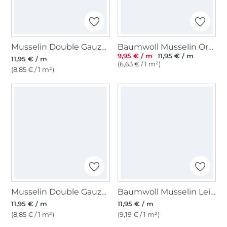
Musselin Double Gauze Little Hearts, rosabraun
Baumwoll Musselin Orchideen, grün
9,95 € / m
11,95 € / m
11,95 € / m
(6,63 € / 1 m²)
(8,85 € / 1 m²)
Musselin Double Gauze Little Hearts, malve
Baumwoll Musselin Leinenlook, jeansblau
11,95 € / m
11,95 € / m
(8,85 € / 1 m²)
(9,19 € / 1 m²)