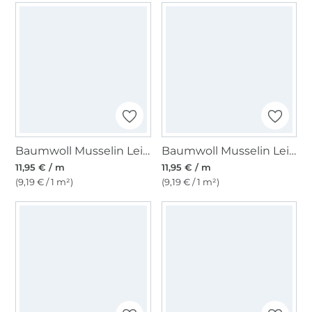
Baumwoll Musselin Leinenlook, weinrot
Baumwoll Musselin Leinenlook, altgrün
11,95 € / m
11,95 € / m
(9,19 € / 1 m²)
(9,19 € / 1 m²)