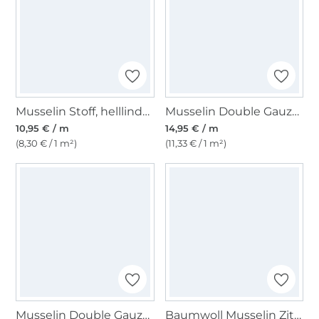
Musselin Stoff, helllindgrün
Musselin Double Gauze Eucalyptus, weiss
10,95 € / m
14,95 € / m
(8,30 € / 1 m²)
(11,33 € / 1 m²)
Musselin Double Gauze Dobby Blue Poppy, weiß
Baumwoll Musselin Zitronen, apricot