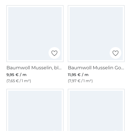
Baumwoll Musselin, blassgrün
Baumwoll Musselin Golden Dots, altflieder
9,95 € / m
11,95 € / m
(7,65 € / 1 m²)
(7,97 € / 1 m²)