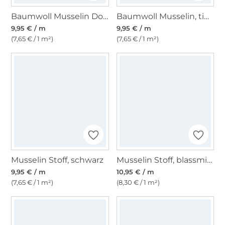
Baumwoll Musselin Double Gauze, petrol
Baumwoll Musselin, tintenblau
9,95 € / m
9,95 € / m
(7,65 € / 1 m²)
(7,65 € / 1 m²)
Musselin Stoff, schwarz
Musselin Stoff, blassmint
9,95 € / m
10,95 € / m
(7,65 € / 1 m²)
(8,30 € / 1 m²)