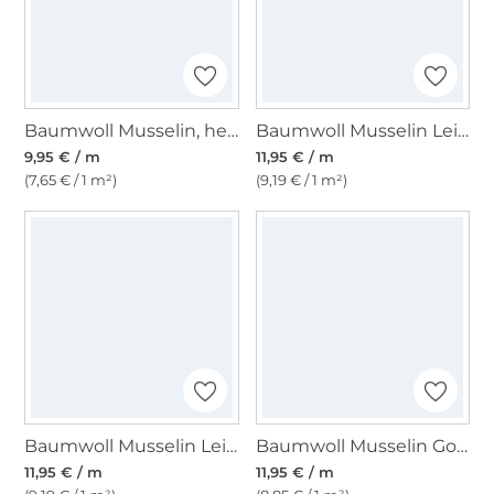
Baumwoll Musselin, hellblau
Baumwoll Musselin Leinenlook, sand
9,95 € / m
11,95 € / m
(7,65 € / 1 m²)
(9,19 € / 1 m²)
Baumwoll Musselin Leinenlook, dunkelblau
Baumwoll Musselin Golden Dots, wollweiß
11,95 € / m
11,95 € / m