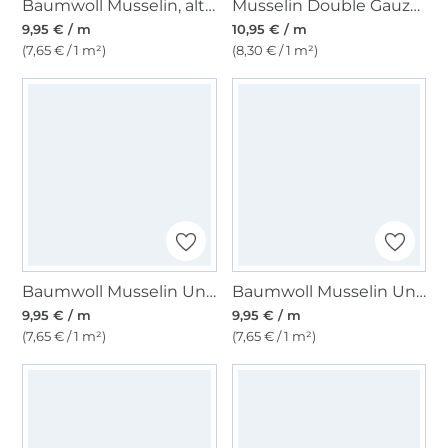
Baumwoll Musselin, altrosé
Musselin Double Gauze, hellgrau
9,95 € / m
10,95 € / m
(7,65 € / 1 m²)
(8,30 € / 1 m²)
Baumwoll Musselin Uni, hellbraun
Baumwoll Musselin Uni, beige
9,95 € / m
9,95 € / m
(7,65 € / 1 m²)
(7,65 € / 1 m²)