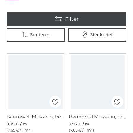
Baumwoll Musselin, beere
Baumwoll Musselin, brombeere
9,95 € / m
9,95 € / m
(7,65 € / 1 m²)
(7,65 € / 1 m²)