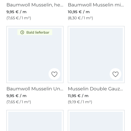
Baumwoll Musselin, helllachs
Baumwoll Musselin mit Punkten, erdbeerrot
9,95 € / m
10,95 € / m
(7,65 € / 1 m²)
(8,30 € / 1 m²)
Bald lieferbar
Baumwoll Musselin Uni, altpetrol
Musselin Double Gauze Blumenregen, weiß
9,95 € / m
11,95 € / m
(7,65 € / 1 m²)
(9,19 € / 1 m²)