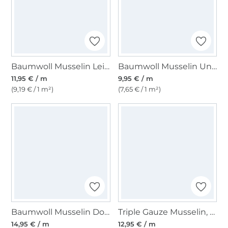
Baumwoll Musselin Leinenlook, olivgrün
Baumwoll Musselin Uni, lila
11,95 € / m
9,95 € / m
(9,19 € / 1 m²)
(7,65 € / 1 m²)
Baumwoll Musselin Double Face Kiara, jeansblau
Triple Gauze Musselin, stein
14,95 € / m
12,95 € / m