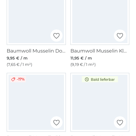
Baumwoll Musselin Double Gauze, stein
Baumwoll Musselin Kleine Schnecke, weiß
9,95 € / m
11,95 € / m
(7,65 € / 1 m²)
(9,19 € / 1 m²)
-17%
Bald lieferbar