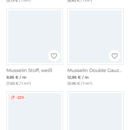
(9,19 € / 1 m²)
(8,85 € / 1 m²)
Musselin Stoff, weiß
Musselin Double Gauze Waldtiere, weiß
9,95 € / m
12,95 € / m
(7,65 € / 1 m²)
(9,96 € / 1 m²)
-22%