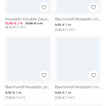
Musselin Double Gauze Kirschen, creme
Baumwoll Musselin Uni, hellaqua
10,95 € / m
13,95 € / m
9,95 € / m
(8,42 € / 1 m²)
(7,65 € / 1 m²)
Baumwoll Musselin, pink
Baumwoll Musselin Uni, lachs
9,95 € / m
9,95 € / m
(7,65 € / 1 m²)
(7,65 € / 1 m²)