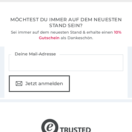
36 Jahre Erfahrung
MÖCHTEST DU IMMER AUF DEM NEUESTEN
STAND SEIN?
Sei immer auf dem neuesten Stand & erhalte einen
10%
Gutschein
als Dankeschön.
Für den Stoffe Hemmers Newsletter anmelden
Deine Mail-Adresse
Jetzt anmelden