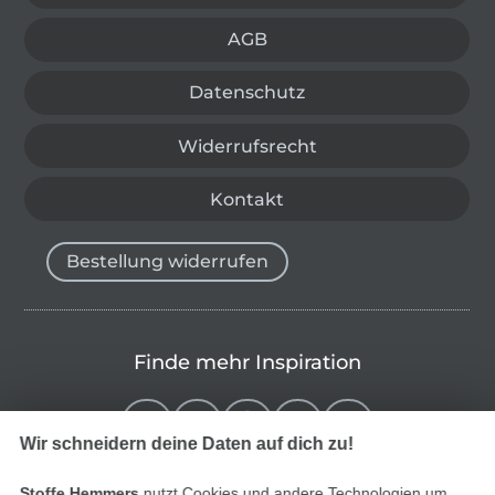
AGB
Datenschutz
Widerrufsrecht
Kontakt
Bestellung widerrufen
Finde mehr Inspiration
Wir schneidern deine Daten auf dich zu!
Stoffe Hemmers
nutzt Cookies und andere Technologien um