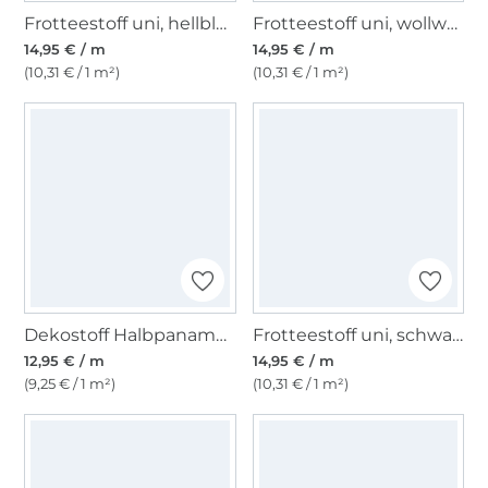
Frotteestoff uni, hellblau
Frotteestoff uni, wollweiss
14,95 € / m
14,95 € / m
(10,31 € / 1 m²)
(10,31 € / 1 m²)
Dekostoff Halbpanama Mohn
Frotteestoff uni, schwarz
12,95 € / m
14,95 € / m
(9,25 € / 1 m²)
(10,31 € / 1 m²)