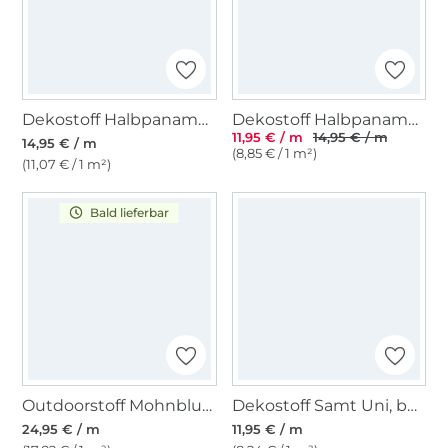
Dekostoff Halbpanama Weihnachtsbäume
Dekostoff Halbpanama Wichtelparty
11,95 € / m
14,95 € / m
14,95 € / m
(8,85 € / 1 m²)
(11,07 € / 1 m²)
Bald lieferbar
Outdoorstoff Mohnblumen, dunkelblau - rot
Dekostoff Samt Uni, beigegrau
24,95 € / m
11,95 € / m