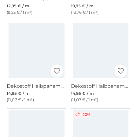
12,95 € / m
19,95 € / m
(9,25 € / 1 m²)
(13,76 € / 1 m²)
Dekostoff Halbpanama Christmas Trees
Dekostoff Halbpanama Weihnachtsrentier
14,95 € / m
14,95 € / m
(11,07 € / 1 m²)
(11,07 € / 1 m²)
-20%