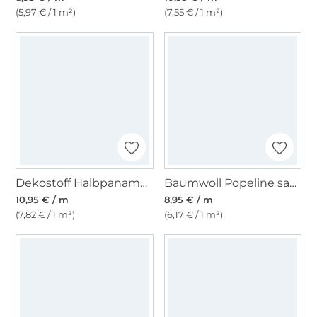
(5,97 € / 1 m²)
(7,55 € / 1 m²)
Dekostoff Halbpanama Kombinationsstoff natur
Baumwoll Popeline sand
10,95 € / m
8,95 € / m
(7,82 € / 1 m²)
(6,17 € / 1 m²)