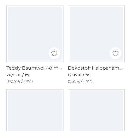
Teddy Baumwoll-Krimmer natur
Dekostoff Halbpanama Wildblumen, wollweiß
26,95 € / m
12,95 € / m
(17,97 € / 1 m²)
(9,25 € / 1 m²)