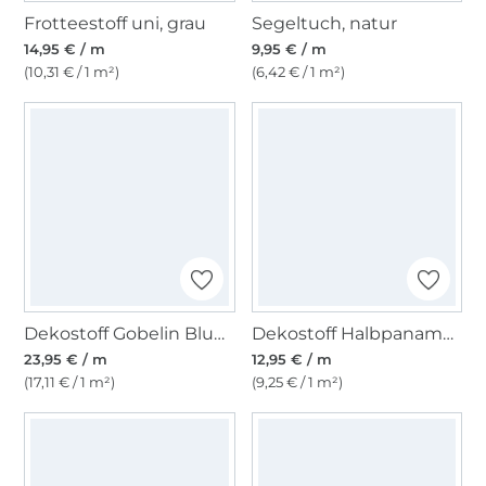
Frotteestoff uni, grau
Segeltuch, natur
14,95 € / m
9,95 € / m
(10,31 € / 1 m²)
(6,42 € / 1 m²)
Dekostoff Gobelin Blumenstrauß, schwarz
Dekostoff Halbpanama Blumenfeld
23,95 € / m
12,95 € / m
(17,11 € / 1 m²)
(9,25 € / 1 m²)