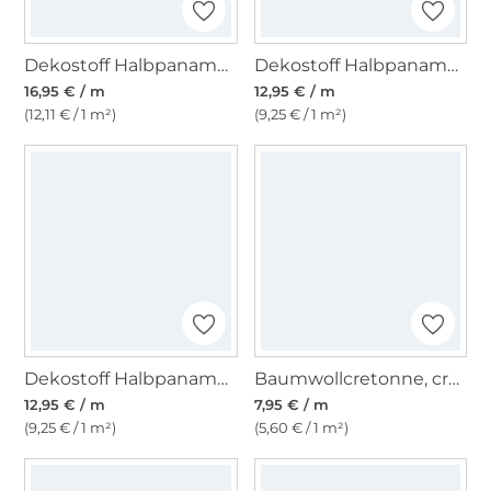
Dekostoff Halbpanama Pfingstrosen, grau
Dekostoff Halbpanama Eukalyptus
16,95 € / m
12,95 € / m
(12,11 € / 1 m²)
(9,25 € / 1 m²)
Dekostoff Halbpanama Dackel
Baumwollcretonne, creme
12,95 € / m
7,95 € / m
(9,25 € / 1 m²)
(5,60 € / 1 m²)