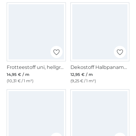
Frotteestoff uni, hellgrau
Dekostoff Halbpanama Pferde
14,95 € / m
12,95 € / m
(10,31 € / 1 m²)
(9,25 € / 1 m²)