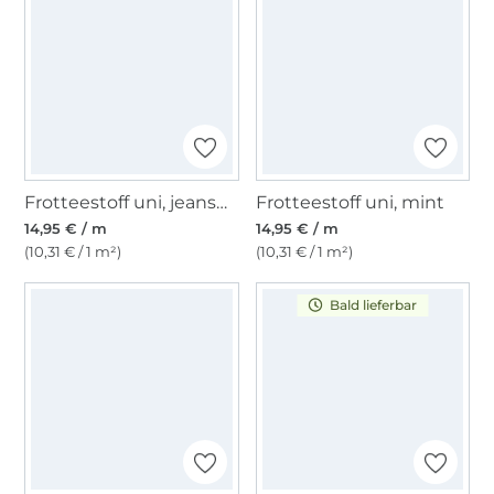
Frotteestoff uni, jeansblau
Frotteestoff uni, mint
14,95 € / m
14,95 € / m
(10,31 € / 1 m²)
(10,31 € / 1 m²)
Bald lieferbar