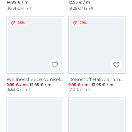
14,95 € / m
12,95 € / m
(10,31 € / 1 m²)
(9,25 € / 1 m²)
-23%
-29%
Wellnessfleece dunkelbeige
Dekostoff Halbpanama uni, natur
9,95 € / m
12,95 € / m
9,95 € / m
13,95 € / m
(6,63 € / 1 m²)
(7,11 € / 1 m²)