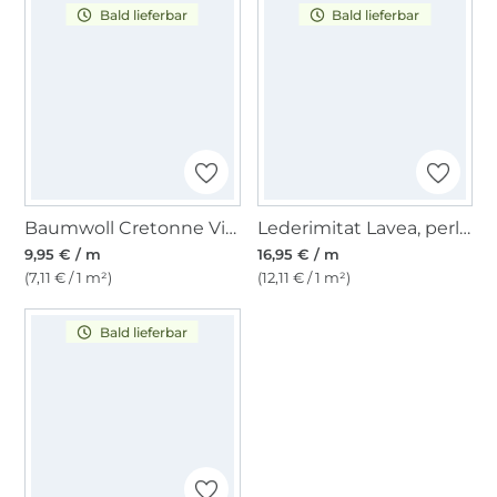
Bald lieferbar
Bald lieferbar
Baumwoll Cretonne Vintage Stripes, schwarz
Lederimitat Lavea, perlmutt
9,95 € / m
16,95 € / m
(7,11 € / 1 m²)
(12,11 € / 1 m²)
Bald lieferbar