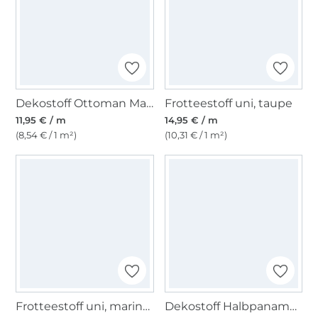
Dekostoff Ottoman Mandala, weiss, grau
Frotteestoff uni, taupe
11,95 € / m
14,95 € / m
(8,54 € / 1 m²)
(10,31 € / 1 m²)
Frotteestoff uni, marineblau
Dekostoff Halbpanama Bienen