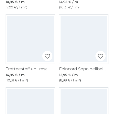
10,95 € / m
14,95 € / m
(7,99 € / 1 m²)
(10,31 € / 1 m²)
Frotteestoff uni, rosa
Feincord Sopo hellbeige
14,95 € / m
12,95 € / m
(10,31 € / 1 m²)
(8,99 € / 1 m²)