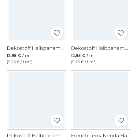
Dekostoff Halbpanama Schleierkraut Zweige
Dekostoff Halbpanama Eukalyptus, wollweiß
12,95 € / m
12,95 € / m
(9,25 € / 1 m²)
(9,25 € / 1 m²)
Dekostoff Halbpanama Mohnblumen
French Terry Nerida Hansen Colette, schwarz