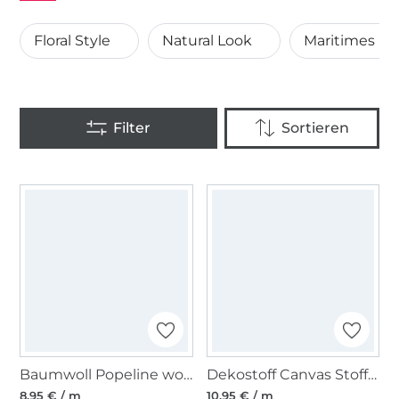
Floral Style
Natural Look
Maritimes Fla
Baumwoll Popeline wollweiß
Dekostoff Canvas Stoff uni, beige
8,95 € / m
10,95 € / m