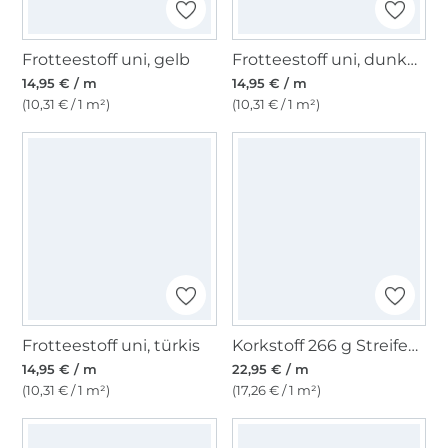
Frotteestoff uni, gelb
Frotteestoff uni, dunkeltaupe
14,95 € / m
14,95 € / m
(10,31 € / 1 m²)
(10,31 € / 1 m²)
Frotteestoff uni, türkis
Korkstoff 266 g Streifen, Birkenrinde
14,95 € / m
22,95 € / m
(10,31 € / 1 m²)
(17,26 € / 1 m²)