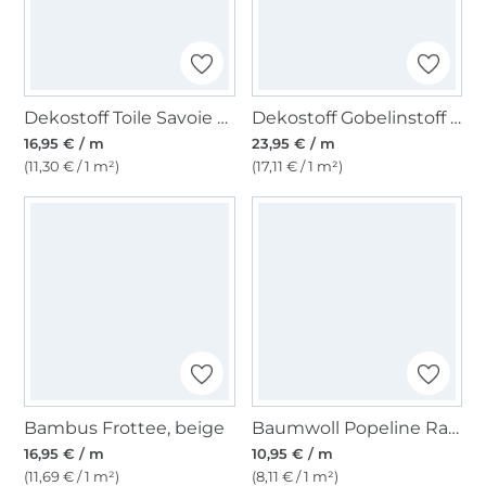
Dekostoff Toile Savoie Hagebutte, hellbeige
Dekostoff Gobelinstoff Pfauenwiese, petrol
16,95 € / m
23,95 € / m
(11,30 € / 1 m²)
(17,11 € / 1 m²)
Bambus Frottee, beige
Baumwoll Popeline Ranken 2, vanille
16,95 € / m
10,95 € / m
(11,69 € / 1 m²)
(8,11 € / 1 m²)