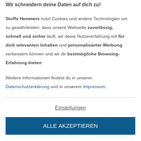
Wir schneidern deine Daten auf dich zu!
Schreibe uns auf WhatsApp
Stoffe Hemmers
nutzt Cookies und andere Technologien um
zu gewährleisten, dass unsere Webseite
zuverlässig,
schnell und sicher
läuft; wir deine Nutzererfahrung mit
für
Geprüfte Sicherheit
dich relevanten Inhalten
und
personalisierter Werbung
verbessern können und wir dir
bestmögliche Browsing-
Erfahrung bieten
.
Weitere Informationen findest du in unserer
Datenschutzerklärung
und in unserem
Impressum
.
Einstellungen
Bezahlen mit
ALLE AKZEPTIEREN