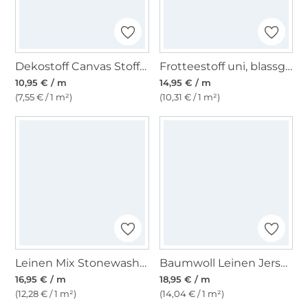
Dekostoff Canvas Stoff uni, sand
Frotteestoff uni, blassgrün
10,95 € / m
14,95 € / m
(7,55 € / 1 m²)
(10,31 € / 1 m²)
Leinen Mix Stonewashed, wollweiss
Baumwoll Leinen Jersey, natur
16,95 € / m
18,95 € / m
(12,28 € / 1 m²)
(14,04 € / 1 m²)