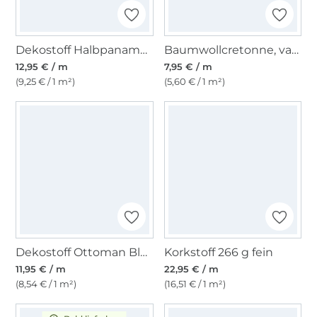
Dekostoff Halbpanama Mohn, wollweiß
Baumwollcretonne, vanille
12,95 € / m
7,95 € / m
(9,25 € / 1 m²)
(5,60 € / 1 m²)
Dekostoff Ottoman Blattmandala, blau
Korkstoff 266 g fein
11,95 € / m
22,95 € / m
(8,54 € / 1 m²)
(16,51 € / 1 m²)