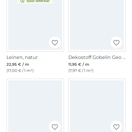
Bald lieferbar
Leinen, natur
Dekostoff Gobelin Geo Dots, creme
22,95 € / m
11,95 € / m
(17,00 € / 1 m²)
(7,97 € / 1 m²)