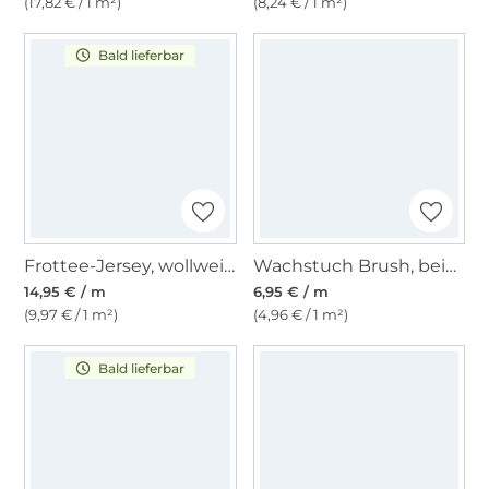
(17,82 € / 1 m²)
(8,24 € / 1 m²)
Bald lieferbar
Frottee-Jersey, wollweiss
Wachstuch Brush, beige
14,95 € / m
6,95 € / m
(9,97 € / 1 m²)
(4,96 € / 1 m²)
Bald lieferbar