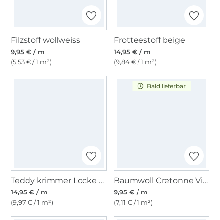
Filzstoff wollweiss
Frotteestoff beige
9,95 € / m
14,95 € / m
(5,53 € / 1 m²)
(9,84 € / 1 m²)
Bald lieferbar
Teddy krimmer Locke creme
Baumwoll Cretonne Vintage Stripes, grün
14,95 € / m
9,95 € / m
(9,97 € / 1 m²)
(7,11 € / 1 m²)