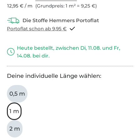
12,95 € / m
(Grundpreis: 1 m² = 9,25 €)
Portoflat schon ab 9,95 €
Heute bestellt, zwischen Di, 11.08. und Fr,
14.08. bei dir.
Deine individuelle Länge wählen:
0,5 m
1 m
2 m