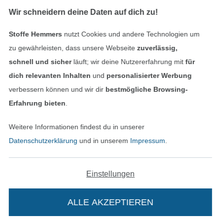
Wir schneidern deine Daten auf dich zu!
Stoffe Hemmers
nutzt Cookies und andere Technologien um
zu gewährleisten, dass unsere Webseite
zuverlässig,
schnell und sicher
läuft; wir deine Nutzererfahrung mit
für
dich relevanten Inhalten
und
personalisierter Werbung
Bezahlen mit
verbessern können und wir dir
bestmögliche Browsing-
Erfahrung bieten
.
Weitere Informationen findest du in unserer
Datenschutzerklärung
und in unserem
Impressum
.
Unsere Versandpartner
Einstellungen
ALLE AKZEPTIEREN