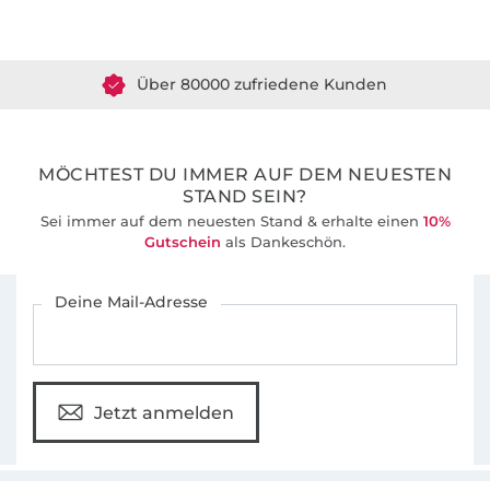
Über 1.8 Millionen Meter Stoff versandfertig
Über 80000 zufriedene Kunden
36 Jahre Erfahrung
MÖCHTEST DU IMMER AUF DEM NEUESTEN
STAND SEIN?
Sei immer auf dem neuesten Stand & erhalte einen
10%
Gutschein
als Dankeschön.
Für den Stoffe Hemmers Newsletter anmelden
Deine Mail-Adresse
Jetzt anmelden