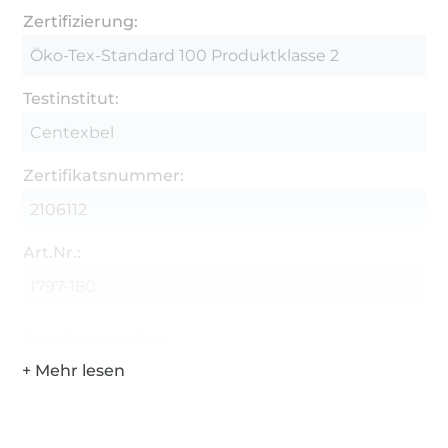
Zertifizierung:
Öko-Tex-Standard 100 Produktklasse 2
Testinstitut:
Centexbel
Zertifikatsnummer:
2106112
Art.Nr.:
1797-180
Hersteller-Kontaktdaten