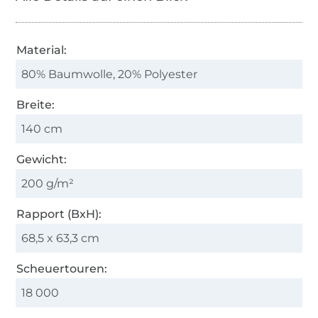
Material:
80% Baumwolle, 20% Polyester
Breite:
140 cm
Gewicht:
200 g/m²
Rapport (BxH):
68,5 x 63,3 cm
Scheuertouren:
18 000