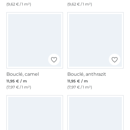
(9,62 € / 1 m²)
(9,62 € / 1 m²)
Bouclé, camel
Bouclé, anthrazit
11,95 € / m
11,95 € / m
(7,97 € / 1 m²)
(7,97 € / 1 m²)