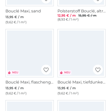
Bouclé Maxi, sand
Polsterstoff Bouclé, altrosé
12,95 € / m
15,95 € / m
13,95 € / m
(8,93 € / 1 m²)
(9,62 € / 1 m²)
NEU
NEU
Bouclé Maxi, flaschengrün
Bouclé Maxi, tiefdunkelblau
13,95 € / m
13,95 € / m
(9,62 € / 1 m²)
(9,62 € / 1 m²)