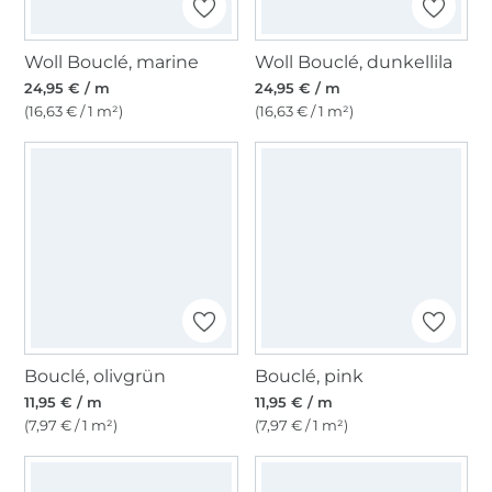
Woll Bouclé, marine
Woll Bouclé, dunkellila
24,95 € / m
24,95 € / m
(16,63 € / 1 m²)
(16,63 € / 1 m²)
Bouclé, olivgrün
Bouclé, pink
11,95 € / m
11,95 € / m
(7,97 € / 1 m²)
(7,97 € / 1 m²)