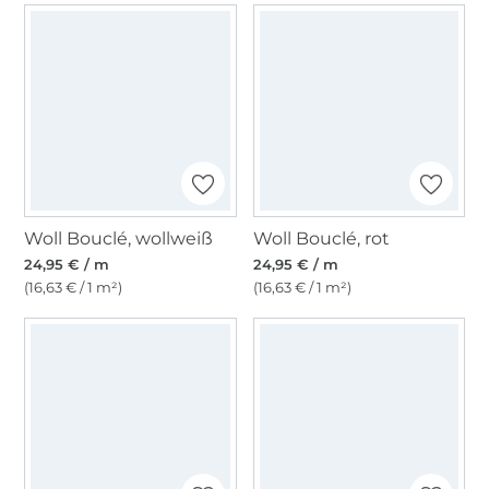
Woll Bouclé, wollweiß
Woll Bouclé, rot
24,95 € / m
24,95 € / m
(16,63 € / 1 m²)
(16,63 € / 1 m²)