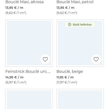
Bouclé Maxi, altrosa
Bouclé Maxi, petrol
13,95 € / m
13,95 € / m
(9,62 € / 1 m²)
(9,62 € / 1 m²)
Bald lieferbar
Feinstrick Bouclé uni, dunkelrot
Bouclé, beige
14,95 € / m
11,95 € / m
(9,97 € / 1 m²)
(7,97 € / 1 m²)