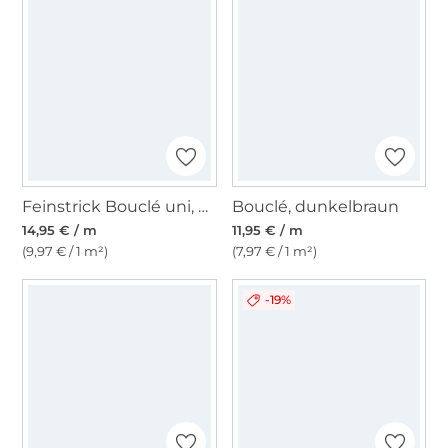
Feinstrick Bouclé uni, beige
Bouclé, dunkelbraun
14,95 € / m
11,95 € / m
(9,97 € / 1 m²)
(7,97 € / 1 m²)
-19%