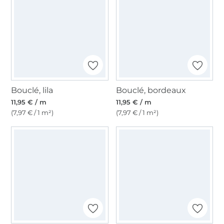
Bouclé, lila
Bouclé, bordeaux
11,95 € / m
11,95 € / m
(7,97 € / 1 m²)
(7,97 € / 1 m²)