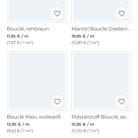
Bouclé, rehbraun
Mantel Bouclé Gradient, mint
11,95 € / m
19,95 € / m
(7,97 € / 1 m²)
(12,87 € / 1 m²)
Bouclé Maxi, wollweiß
Polsterstoff Bouclé, senfgelb
13,95 € / m
15,95 € / m
(9,62 € / 1 m²)
(11,00 € / 1 m²)