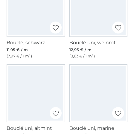
Bouclé, schwarz
Bouclé uni, weinrot
11,95 € / m
12,95 € / m
(7,97 € / 1 m²)
(8,63 € / 1 m²)
Bouclé uni, altmint
Bouclé uni, marine