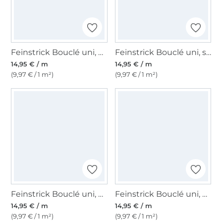
Feinstrick Bouclé uni, flieder
Feinstrick Bouclé uni, schwarz
14,95 € / m
14,95 € / m
(9,97 € / 1 m²)
(9,97 € / 1 m²)
Feinstrick Bouclé uni, hellblau
Feinstrick Bouclé uni, altrosa
14,95 € / m
14,95 € / m
(9,97 € / 1 m²)
(9,97 € / 1 m²)