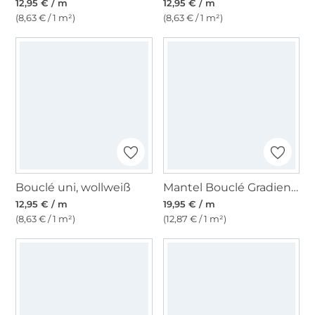
12,95 € / m
12,95 € / m
(8,63 € / 1 m²)
(8,63 € / 1 m²)
Bouclé uni, wollweiß
Mantel Bouclé Gradient, gelb
12,95 € / m
19,95 € / m
(8,63 € / 1 m²)
(12,87 € / 1 m²)