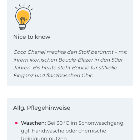
Nice to know
Coco Chanel machte den Stoff berühmt – mit
ihrem ikonischen Bouclé-Blazer in den 50er
Jahren. Bis heute steht Bouclé für stilvolle
Eleganz und französischen Chic.
Allg. Pflegehinweise
Waschen:
Bei 30 °C im Schonwaschgang,
ggf. Handwäsche oder chemische
Reinigung nutzen