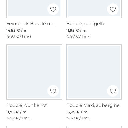
Feinstrick Bouclé uni, oliv
Bouclé, senfgelb
14,95 € / m
11,95 € / m
(9,97 € / 1 m²)
(7,97 € / 1 m²)
Bouclé, dunkelrot
Bouclé Maxi, aubergine
11,95 € / m
13,95 € / m
(7,97 € / 1 m²)
(9,62 € / 1 m²)