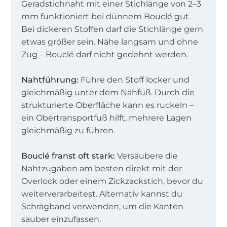
Geradstichnaht mit einer Stichlänge von 2–3
mm funktioniert bei dünnem Bouclé gut.
Bei dickeren Stoffen darf die Stichlänge gern
etwas größer sein. Nähe langsam und ohne
Zug – Bouclé darf nicht gedehnt werden.
Nahtführung:
Führe den Stoff locker und
gleichmäßig unter dem Nähfuß. Durch die
strukturierte Oberfläche kann es ruckeln –
ein Obertransportfuß hilft, mehrere Lagen
gleichmäßig zu führen.
Bouclé franst oft stark:
Versäubere die
Nahtzugaben am besten direkt mit der
Overlock oder einem Zickzackstich, bevor du
weiterverarbeitest. Alternativ kannst du
Schrägband verwenden, um die Kanten
sauber einzufassen.