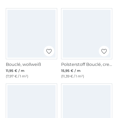
Bouclé, wollweiß
Polsterstoff Bouclé, creme
11,95 € / m
15,95 € / m
(7,97 € / 1 m²)
(11,39 € / 1 m²)