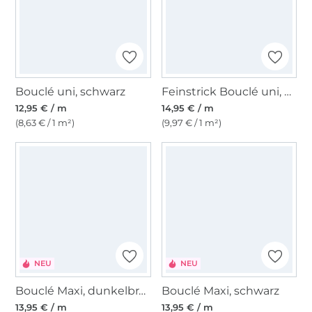
Bouclé uni, schwarz
Feinstrick Bouclé uni, wollweiss
12,95 € / m
14,95 € / m
(8,63 € / 1 m²)
(9,97 € / 1 m²)
NEU
NEU
Bouclé Maxi, dunkelbraun
Bouclé Maxi, schwarz
13,95 € / m
13,95 € / m