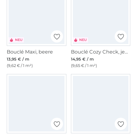
NEU
NEU
Bouclé Maxi, beere
Bouclé Cozy Check, jeansblau
13,95 € / m
14,95 € / m
(9,62 € / 1 m²)
(9,65 € / 1 m²)