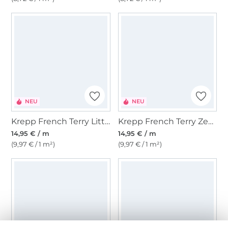
NEU
NEU
Krepp French Terry Little Leo, lachs
Krepp French Terry Zebra, flieder
14,95 € / m
14,95 € / m
(9,97 € / 1 m²)
(9,97 € / 1 m²)