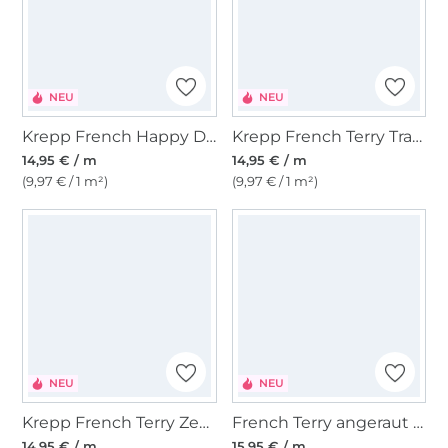
NEU
NEU
Krepp French Happy Dogs, beige
Krepp French Terry Traktor, beige
14,95 € / m
14,95 € / m
(9,97 € / 1 m²)
(9,97 € / 1 m²)
NEU
NEU
Krepp French Terry Zebra, petrol
French Terry angeraut Colour Stripes, lila
14,95 € / m
15,95 € / m