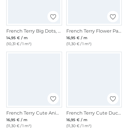
French Terry Big Dots, schwarz
French Terry Flower Paradise, bordeaux
14,95 € / m
16,95 € / m
(10,31 € / 1 m²)
(11,30 € / 1 m²)
French Terry Cute Animals, wollweiß
French Terry Cute Ducks, nude
16,95 € / m
16,95 € / m
(11,30 € / 1 m²)
(11,30 € / 1 m²)