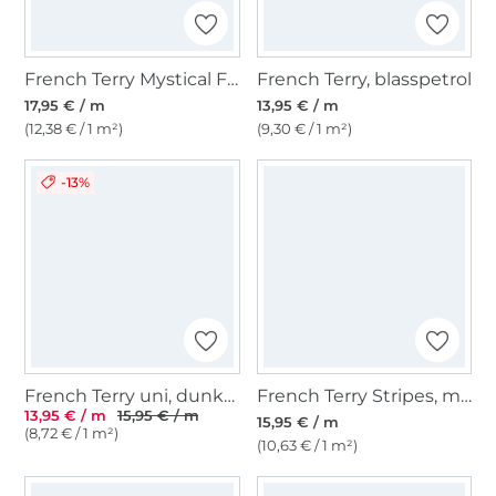
French Terry Mystical Forest, schwarz
French Terry, blasspetrol
17,95 € / m
13,95 € / m
(12,38 € / 1 m²)
(9,30 € / 1 m²)
-13%
French Terry uni, dunkelbraun
French Terry Stripes, marine
13,95 € / m
15,95 € / m
15,95 € / m
(8,72 € / 1 m²)
(10,63 € / 1 m²)