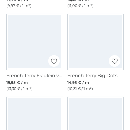
(9,97 € / 1 m²)
(11,00 € / 1 m²)
French Terry Fräulein von Julie Blockstreifen, pink/beere
French Terry Big Dots, braun
19,95 € / m
14,95 € / m
(13,30 € / 1 m²)
(10,31 € / 1 m²)