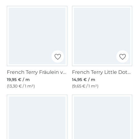
French Terry Fräulein von Julie Color Stripes, mint
French Terry Little Dots, weinrot
19,95 € / m
14,95 € / m
(13,30 € / 1 m²)
(9,65 € / 1 m²)