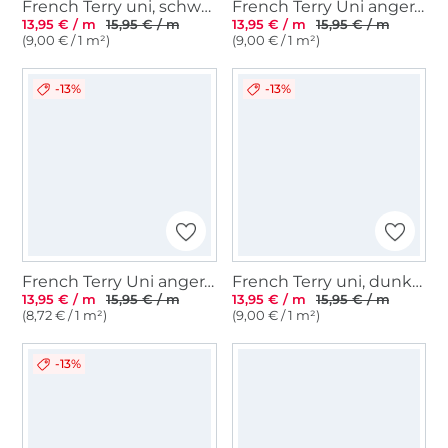
French Terry uni, schwarz
French Terry Uni angeraut, schwarz
13,95 € / m
15,95 € / m
13,95 € / m
15,95 € / m
(9,00 € / 1 m²)
(9,00 € / 1 m²)
-13%
-13%
French Terry Uni angeraut, beige
French Terry uni, dunkelblau
13,95 € / m
15,95 € / m
13,95 € / m
15,95 € / m
(8,72 € / 1 m²)
(9,00 € / 1 m²)
-13%