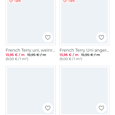
-13%
-13%
French Terry uni, weinrot
French Terry Uni angeraut, rauchblau
13,95 € / m
15,95 € / m
13,95 € / m
15,95 € / m
(9,00 € / 1 m²)
(9,00 € / 1 m²)