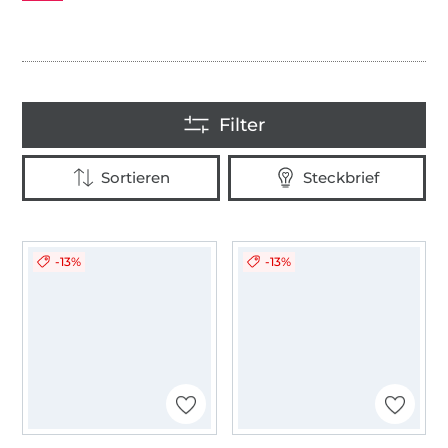
Uni
-13%
-13%