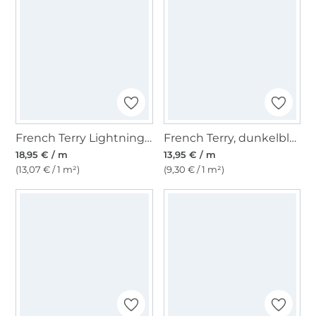
French Terry Lightning, schwarz
French Terry, dunkelblau
18,95 € / m
13,95 € / m
(13,07 € / 1 m²)
(9,30 € / 1 m²)