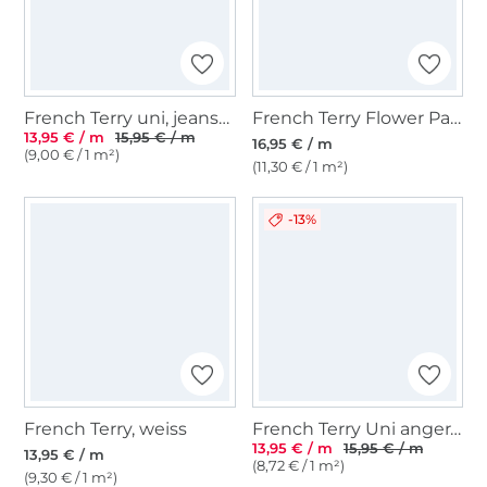
French Terry uni, jeansblau
French Terry Flower Paradise, marine
13,95 € / m
15,95 € / m
16,95 € / m
(9,00 € / 1 m²)
(11,30 € / 1 m²)
-13%
French Terry, weiss
French Terry Uni angeraut, indigoblau
13,95 € / m
15,95 € / m
13,95 € / m
(8,72 € / 1 m²)
(9,30 € / 1 m²)