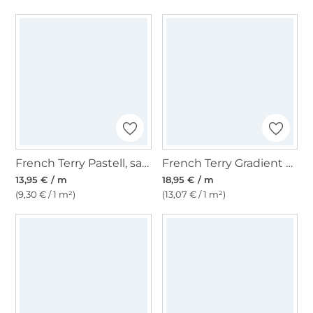
French Terry Pastell, sand
French Terry Gradient Leo, grün
13,95 € / m
18,95 € / m
(9,30 € / 1 m²)
(13,07 € / 1 m²)