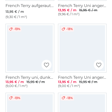
French Terry aufgeraut, schwarz
French Terry Uni angeraut, dunkelviolett
13,95 € / m
15,95 € / m
13,95 € / m
(9,96 € / 1 m²)
(9,30 € / 1 m²)
-13%
-13%
French Terry uni, dunkelflieder
French Terry Uni angeraut, koralle
13,95 € / m
15,95 € / m
13,95 € / m
15,95 € / m
(9,00 € / 1 m²)
(9,00 € / 1 m²)
-13%
-13%