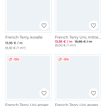
French Terry, koralle
French Terry Uni, mittelgrün
13,95 € / m
15,95 € / m
13,95 € / m
(9,00 € / 1 m²)
(9,30 € / 1 m²)
-13%
-13%
French Terry Uni angeraut, petrol
French Terry Uni angeraut, marine