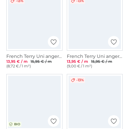
-13%
-13%
French Terry Uni angeraut, dunkelgrün
French Terry Uni angeraut, blassgrün
13,95 € / m
15,95 € / m
13,95 € / m
15,95 € / m
(8,72 € / 1 m²)
(9,00 € / 1 m²)
-13%
BIO