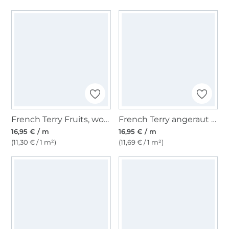
French Terry Fruits, wollweiß
French Terry angeraut Lovely Leaves, rot
16,95 € / m
16,95 € / m
(11,30 € / 1 m²)
(11,69 € / 1 m²)