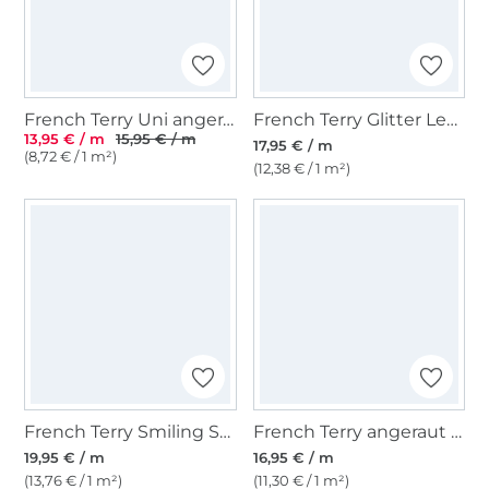
French Terry Uni angeraut, taubenblau
French Terry Glitter Leo, rosa
13,95 € / m
15,95 € / m
17,95 € / m
(8,72 € / 1 m²)
(12,38 € / 1 m²)
French Terry Smiling Sky, marine
French Terry angeraut Leopard, beige
19,95 € / m
16,95 € / m
(13,76 € / 1 m²)
(11,30 € / 1 m²)