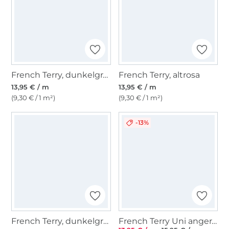
French Terry, dunkelgrau
French Terry, altrosa
13,95 € / m
13,95 € / m
(9,30 € / 1 m²)
(9,30 € / 1 m²)
-13%
French Terry, dunkelgrün
French Terry Uni angeraut, dunkelblau