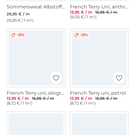
Sommersweat Albstoffe Hamburger Liebe Bliss Flower Field, marine
French Terry Uni, anthrazit
13,95 € / m
15,95 € / m
26,95 € / m
(9,00 € / 1 m²)
(15,85 € / 1 m²)
-13%
-13%
French Terry uni, olivgrün
French Terry uni, petrol
13,95 € / m
15,95 € / m
13,95 € / m
15,95 € / m
(8,72 € / 1 m²)
(8,72 € / 1 m²)