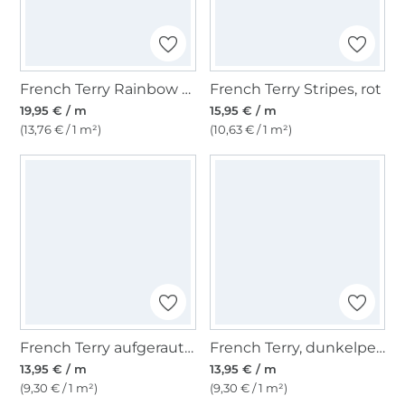
French Terry Rainbow Leo, multicolor
French Terry Stripes, rot
19,95 € / m
15,95 € / m
(13,76 € / 1 m²)
(10,63 € / 1 m²)
French Terry aufgeraut, hell royalblau
French Terry, dunkelpetrol
13,95 € / m
13,95 € / m
(9,30 € / 1 m²)
(9,30 € / 1 m²)