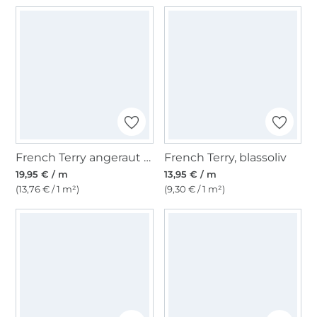
French Terry angeraut Bärenbande, braun
French Terry, blassoliv
19,95 € / m
13,95 € / m
(13,76 € / 1 m²)
(9,30 € / 1 m²)