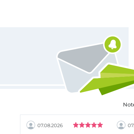
Für den Stoffe Hemmers Newsletter anmelden
Not
07.08.2026
07