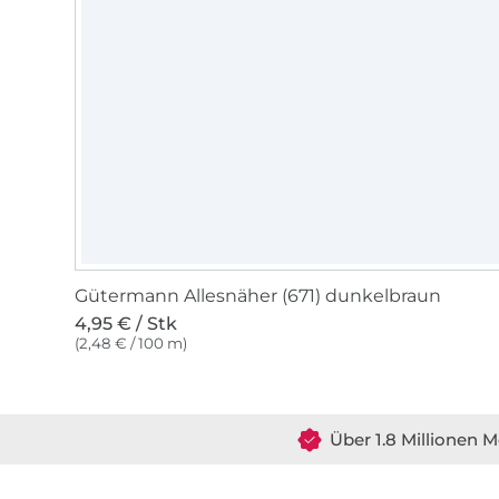
Gütermann Allesnäher (671) dunkelbraun
4,95 € / Stk
(2,48 € / 100 m)
Über 1.8 Millionen M