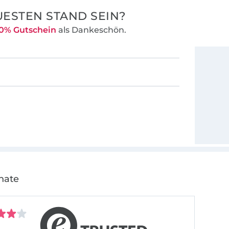
ESTEN STAND SEIN?
0% Gutschein
als Dankeschön.
nate