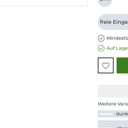
freie Eing
Mindestb
Auf Lage
Weitere Vari
dunk