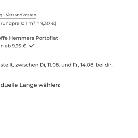
gl. Versandkosten
rundpreis: 1 m² = 9,30 €)
Portoflat schon ab 9,95 €
tellt, zwischen Di, 11.08. und Fr, 14.08. bei dir.
iduelle Länge wählen: