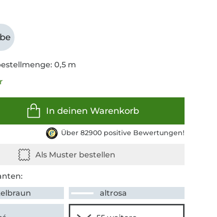
abe
estellmenge: 0,5 m
r
In deinen Warenkorb
Über 82900 positive Bewertungen!
anten:
elbraun
altrosa