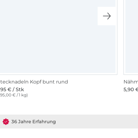
tecknadeln Kopf bunt rund
Nähma
,95 € / Stk
5,90 €
195,00 € / 1 kg)
36 Jahre Erfahrung