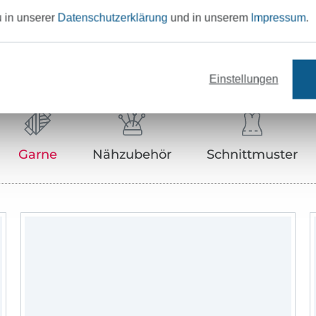
u in unserer
Datenschutzerklärung
und in unserem
Impressum
.
Unser Tipp: Das passt dazu
Einstellungen
Garne
Nähzubehör
Schnittmuster