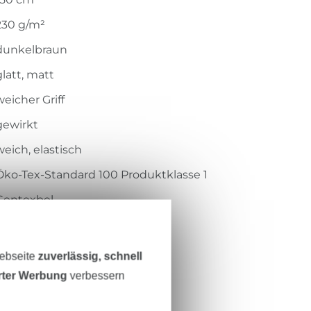
230 g/m²
dunkelbraun
glatt, matt
weicher Griff
gewirkt
weich, elastisch
Öko-Tex-Standard 100 Produktklasse 1
Centexbel
1802023
RS0202-580
Webseite
zuverlässig, schnell
erter Werbung
verbessern