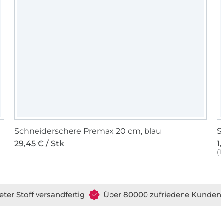
Schneiderschere Premax 20 cm, blau
S
29,45 € / Stk
1
(
eter Stoff versandfertig
Über 80000 zufriedene Kunden