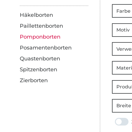
Farbe
Häkelborten
Paillettenborten
Motiv
Pomponborten
Posamentenborten
Verwe
Quastenborten
Materi
Spitzenborten
Zierborten
Produ
Breite