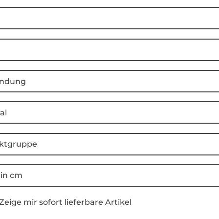
ndung
al
ktgruppe
 in cm
Zeige mir sofort lieferbare Artikel