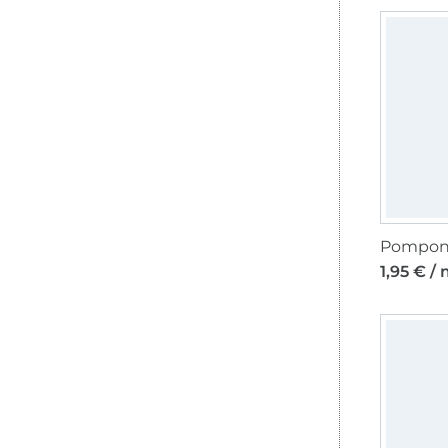
1,95 € /