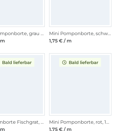
Mini Pomponborte, grau 10 mm
Mini Pomponborte, schwarz 10 mm
/ m
1,75 € / m
Bald lieferbar
Bald lieferbar
Pomponborte Fischgrat, altrosa
Mini Pomponborte, rot, 10 mm
/ m
1,75 € / m