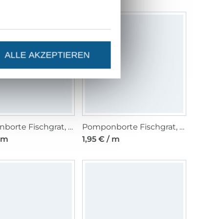
ALLE AKZEPTIEREN
Pomponborte Fischgrat, fuchsia
Pomponborte Fischgrat, aqua
/ m
1,95 € / m