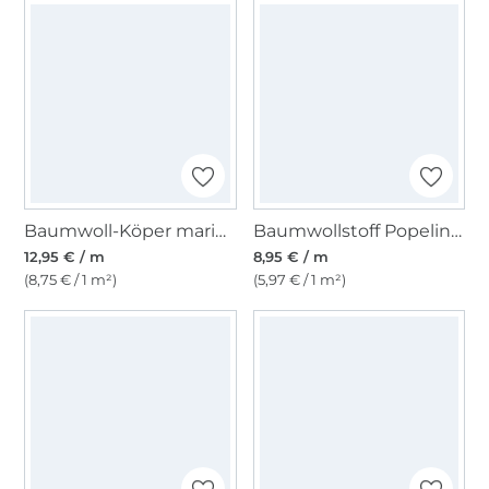
Baumwoll-Köper marineblau
Baumwollstoff Popeline hellmint
12,95 € / m
8,95 € / m
(8,75 € / 1 m²)
(5,97 € / 1 m²)