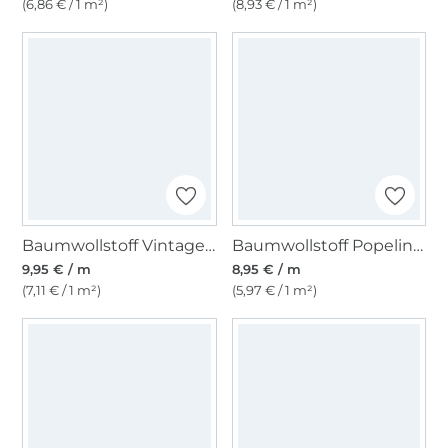
(6,86 € / 1 m²)
(8,93 € / 1 m²)
Baumwollstoff Vintage, bordeaux
Baumwollstoff Popeline, rost
9,95 € / m
8,95 € / m
(7,11 € / 1 m²)
(5,97 € / 1 m²)