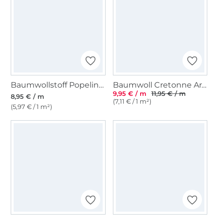
Baumwollstoff Popeline lavendel
Baumwoll Cretonne Arabesque, schwarz
9,95 € / m
11,95 € / m
8,95 € / m
(7,11 € / 1 m²)
(5,97 € / 1 m²)