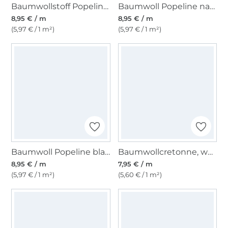
Baumwollstoff Popeline altrosa
Baumwoll Popeline natur
8,95 € / m
8,95 € / m
(5,97 € / 1 m²)
(5,97 € / 1 m²)
Baumwoll Popeline blau
Baumwollcretonne, weiß
8,95 € / m
7,95 € / m
(5,97 € / 1 m²)
(5,60 € / 1 m²)