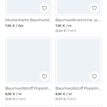
Musterkarte Baumwollcretonne
Baumwollcretonne, schwarz
7,95 € / Stk
7,95 € / m
(5,60 € / 1 m²)
Baumwollstoff Popeline hellpink
Baumwollstoff Popeline limette
8,95 € / m
8,95 € / m
(5,97 € / 1 m²)
(5,97 € / 1 m²)