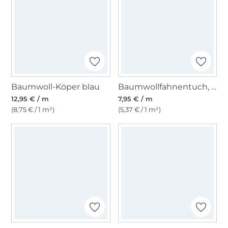
Baumwoll-Köper blau
Baumwollfahnentuch, rot
12,95 € / m
7,95 € / m
(8,75 € / 1 m²)
(5,37 € / 1 m²)