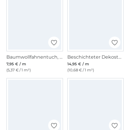
Baumwollfahnentuch, weiß
Beschichteter Dekostoff Ottoman Lemons, wollweiß
7,95 € / m
14,95 € / m
(5,37 € / 1 m²)
(10,68 € / 1 m²)