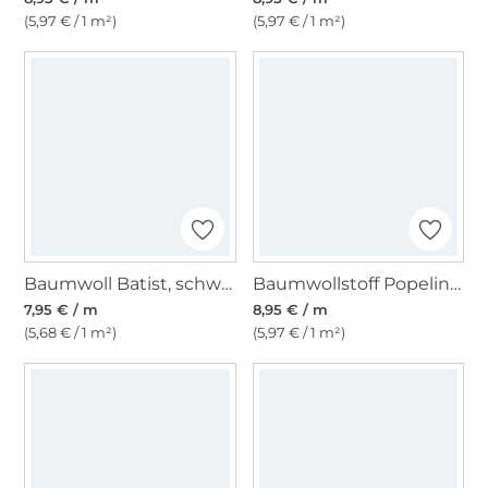
(5,97 € / 1 m²)
(5,97 € / 1 m²)
Baumwoll Batist, schwarz
Baumwollstoff Popeline hellgrau
7,95 € / m
8,95 € / m
(5,68 € / 1 m²)
(5,97 € / 1 m²)