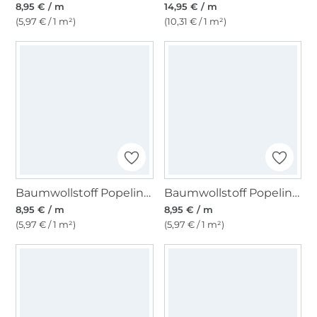
8,95 € / m
14,95 € / m
(5,97 € / 1 m²)
(10,31 € / 1 m²)
Baumwollstoff Popeline himbeere
Baumwollstoff Popeline helltürkis
8,95 € / m
8,95 € / m
(5,97 € / 1 m²)
(5,97 € / 1 m²)