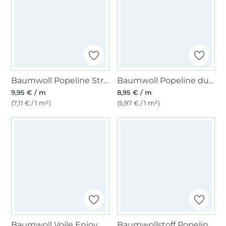
Baumwoll Popeline Streifen, rot
Baumwoll Popeline dunkelbraun
9,95 € / m
8,95 € / m
(7,11 € / 1 m²)
(5,97 € / 1 m²)
Baumwoll Voile Enjoy Sorbet Beach Ornaments, bordeaux
Baumwollstoff Popeline lila