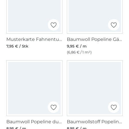
Musterkarte Fahnentuch / Cretonne
Baumwoll Popeline Gänseblümchen, mint
7,95 € / Stk
9,95 € / m
(6,86 € / 1 m²)
Baumwoll Popeline dunkelrot
Baumwollstoff Popeline flieder
8,95 € / m
8,95 € / m