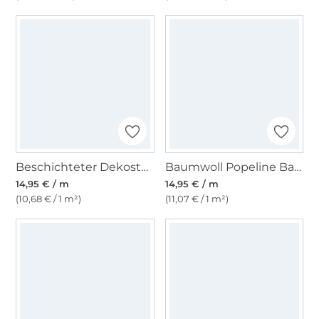
Beschichteter Dekostoff Ottoman Blumen, hellgrün
Baumwoll Popeline Batik Flowers, lila
14,95 € / m
14,95 € / m
(10,68 € / 1 m²)
(11,07 € / 1 m²)