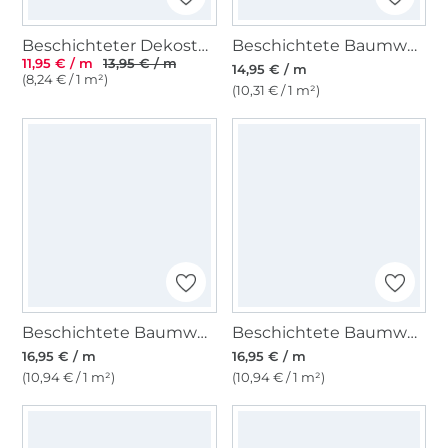
Beschichteter Dekostoff Canvas Stripes, jeansblau
Beschichtete Baumwolle Lemon Check, blau
11,95 € / m
13,95 € / m
14,95 € / m
(8,24 € / 1 m²)
(10,31 € / 1 m²)
Beschichtete Baumwolle Blumentraum, hellpetrol
Beschichtete Baumwolle Big Stripes, grün
16,95 € / m
16,95 € / m
(10,94 € / 1 m²)
(10,94 € / 1 m²)