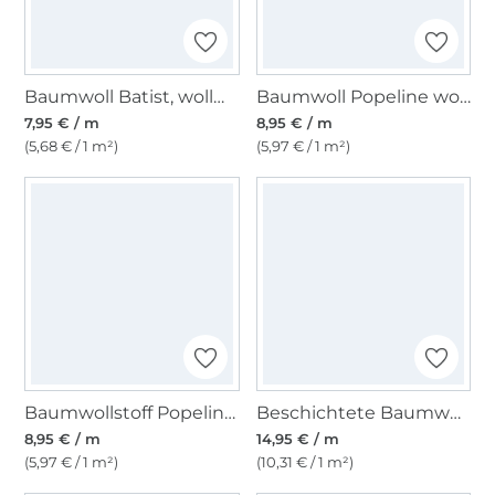
Baumwoll Batist, wollweiss
Baumwoll Popeline wollweiß
7,95 € / m
8,95 € / m
(5,68 € / 1 m²)
(5,97 € / 1 m²)
Baumwollstoff Popeline hellrosa
Beschichtete Baumwolle Abstract Shapes, rot
8,95 € / m
14,95 € / m
(5,97 € / 1 m²)
(10,31 € / 1 m²)