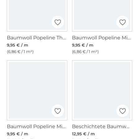
Baumwoll Popeline The Stripes, dunkelblau
Baumwoll Popeline Mini Hearts, hellblau
9,95 € / m
9,95 € / m
(6,86 € / 1 m²)
(6,86 € / 1 m²)
Baumwoll Popeline Mini Hearts, blassoliv
Beschichtete Baumwolle Punkte, rot
9,95 € / m
12,95 € / m