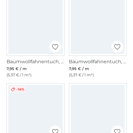
Baumwollfahnentuch, creme
Baumwollfahnentuch, hellrosa
7,95 € / m
7,95 € / m
(5,37 € / 1 m²)
(5,37 € / 1 m²)
-14%