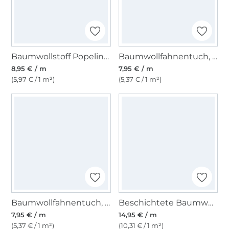
Baumwollstoff Popeline puder
Baumwollfahnentuch, apfelgrün
8,95 € / m
7,95 € / m
(5,97 € / 1 m²)
(5,37 € / 1 m²)
Baumwollfahnentuch, schwarz
Beschichtete Baumwolle Orange on Stripes, blau
7,95 € / m
14,95 € / m
(5,37 € / 1 m²)
(10,31 € / 1 m²)