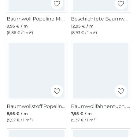
Baumwoll Popeline Mini Hearts, rosé
Beschichtete Baumwolle Punkte, jeansblau
9,95 € / m
12,95 € / m
(6,86 € / 1 m²)
(8,93 € / 1 m²)
Baumwollstoff Popeline erdbeerrot
Baumwollfahnentuch, hellbeige
8,95 € / m
7,95 € / m
(5,97 € / 1 m²)
(5,37 € / 1 m²)