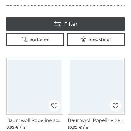
Baumwoll Popeline schwarz
Baumwoll Popeline Sea Animals, petrol
8,95 € / m
10,95 € / m