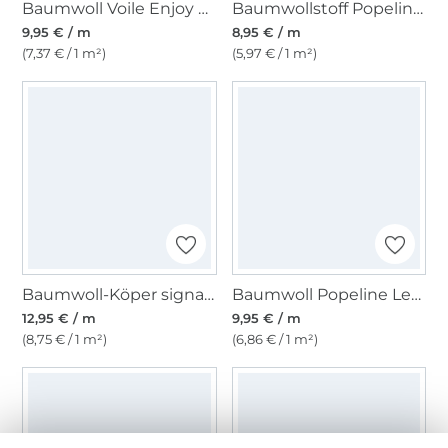
Baumwoll Voile Enjoy Bright Horizon Elephants, pink
Baumwollstoff Popeline mittelgrün
9,95 € / m
8,95 € / m
(7,37 € / 1 m²)
(5,97 € / 1 m²)
Baumwoll-Köper signalrot
Baumwoll Popeline Leo Lovers, lila
12,95 € / m
9,95 € / m
(8,75 € / 1 m²)
(6,86 € / 1 m²)