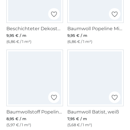
Beschichteter Dekostoff Canvas. natur
Baumwoll Popeline Mini Leo, sand
9,95 € / m
9,95 € / m
(6,86 € / 1 m²)
(6,86 € / 1 m²)
Baumwollstoff Popeline beere
Baumwoll Batist, weiß
8,95 € / m
7,95 € / m
(5,97 € / 1 m²)
(5,68 € / 1 m²)