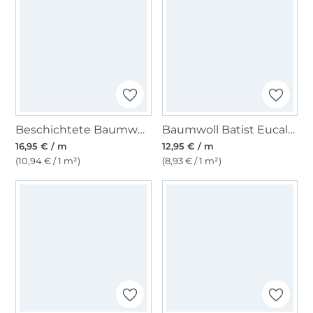
Beschichtete Baumwolle Flowers, wollweiss
Baumwoll Batist Eucalyptus Leaves, weiss
16,95 € / m
12,95 € / m
(10,94 € / 1 m²)
(8,93 € / 1 m²)