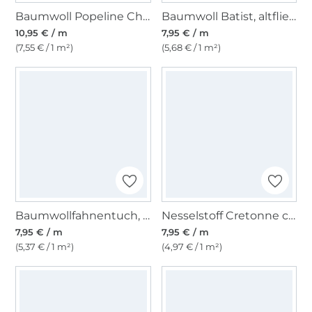
Baumwoll Popeline Cherries, hellpetrol
Baumwoll Batist, altflieder
10,95 € / m
7,95 € / m
(7,55 € / 1 m²)
(5,68 € / 1 m²)
Baumwollfahnentuch, royalblau
Nesselstoff Cretonne creme
7,95 € / m
7,95 € / m
(5,37 € / 1 m²)
(4,97 € / 1 m²)