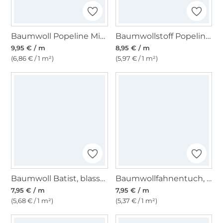
Baumwoll Popeline Mini Spots, sand
Baumwollstoff Popeline, senfgelb
9,95 € / m
8,95 € / m
(6,86 € / 1 m²)
(5,97 € / 1 m²)
Baumwoll Batist, blassgrün
Baumwollfahnentuch, lindgrün
7,95 € / m
7,95 € / m
(5,68 € / 1 m²)
(5,37 € / 1 m²)