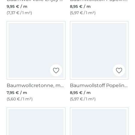
9,95 € / m
8,95 € / m
(7,37 € / 1 m²)
(5,97 € / 1 m²)
Baumwollcretonne, marine
Baumwollstoff Popeline orange
7,95 € / m
8,95 € / m
(5,60 € / 1 m²)
(5,97 € / 1 m²)