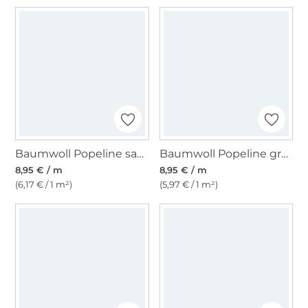
Baumwoll Popeline sand
Baumwoll Popeline grün
8,95 € / m
8,95 € / m
(6,17 € / 1 m²)
(5,97 € / 1 m²)