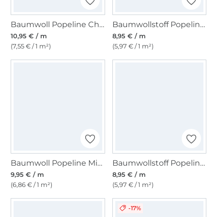
Baumwoll Popeline Cherries, pink
Baumwollstoff Popeline, hellblau
10,95 € / m
8,95 € / m
(7,55 € / 1 m²)
(5,97 € / 1 m²)
Baumwoll Popeline Mini Hearts, sand
Baumwollstoff Popeline jeansblau
9,95 € / m
8,95 € / m
(6,86 € / 1 m²)
(5,97 € / 1 m²)
-17%