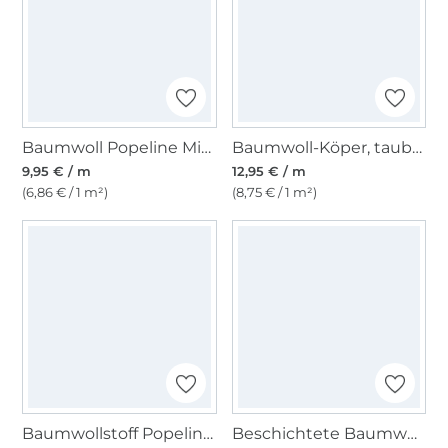
Baumwoll Popeline Mini Spots, hellblau
Baumwoll-Köper, taubenblau
9,95 € / m
12,95 € / m
(6,86 € / 1 m²)
(8,75 € / 1 m²)
Baumwollstoff Popeline hellbraun
Beschichtete Baumwolle Abstract Shapes, blau