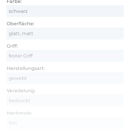
Farbe:
schwarz
Oberfläche:
glatt, matt
Griff:
fester Griff
Herstellungsart:
gewebt
Veredelung:
bedruckt
Merkmale:
fest