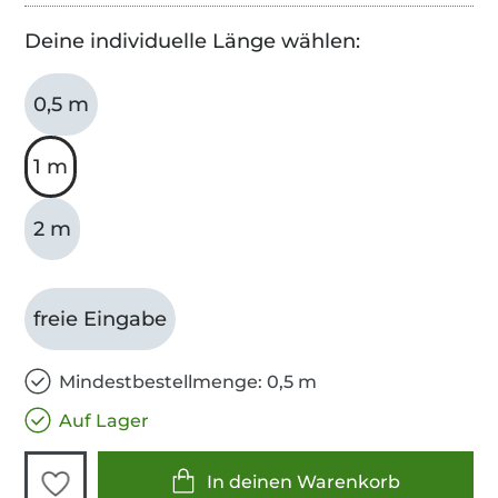
Deine individuelle Länge wählen:
0,5 m
1 m
2 m
freie Eingabe
Mindestbestellmenge: 0,5 m
Auf Lager
In deinen Warenkorb