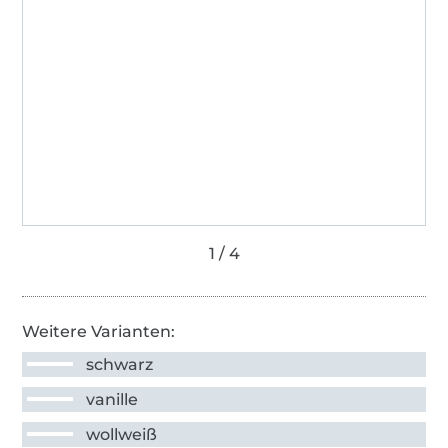
Weitere Varianten:
schwarz
vanille
wollweiß