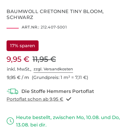
BAUMWOLL CRETONNE TINY BLOOM,
SCHWARZ
ART.NR.:
212.407-5001
17% sparen
9,95 €
11,95 €
inkl. MwSt.,
zzgl. Versandkosten
9,95 € / m
(Grundpreis: 1 m² = 7,11 €)
Portoflat schon ab 9,95 €
Heute bestellt, zwischen Mo, 10.08. und Do,
13.08. bei dir.