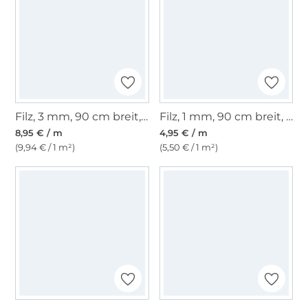
Filz, 3 mm, 90 cm breit, rot
Filz, 1 mm, 90 cm breit, hellgrau meliert
8,95 € / m
4,95 € / m
(9,94 € / 1 m²)
(5,50 € / 1 m²)