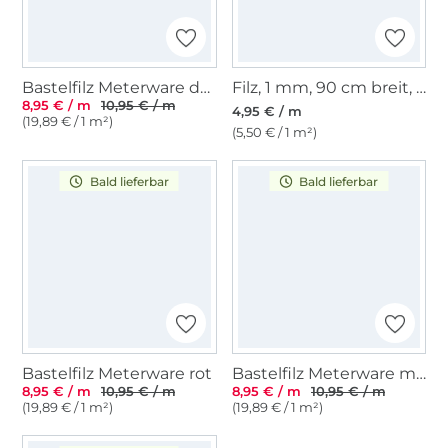
Bastelfilz Meterware dunkelgrau meliert
Filz, 1 mm, 90 cm breit, grasgrün
8,95 € / m
10,95 € / m
4,95 € / m
(19,89 € / 1 m²)
(5,50 € / 1 m²)
Bald lieferbar
Bald lieferbar
Bastelfilz Meterware rot
Bastelfilz Meterware moosgrün
8,95 € / m
10,95 € / m
8,95 € / m
10,95 € / m
(19,89 € / 1 m²)
(19,89 € / 1 m²)