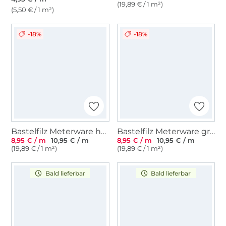
(19,89 € / 1 m²)
(5,50 € / 1 m²)
-18%
-18%
Bastelfilz Meterware hellgrün
Bastelfilz Meterware grün
8,95 € / m
10,95 € / m
8,95 € / m
10,95 € / m
(19,89 € / 1 m²)
(19,89 € / 1 m²)
Bald lieferbar
Bald lieferbar