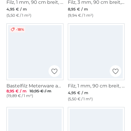
Filz, 1 mm, 90 cm breit, rot
Filz, 3 mm, 90 cm breit, royalblau
4,95 € / m
8,95 € / m
(5,50 € / 1 m²)
(9,94 € / 1 m²)
-18%
Bastelfilz Meterware anthrazit
Filz, 1 mm, 90 cm breit, dunkelgrün
8,95 € / m
10,95 € / m
4,95 € / m
(19,89 € / 1 m²)
(5,50 € / 1 m²)