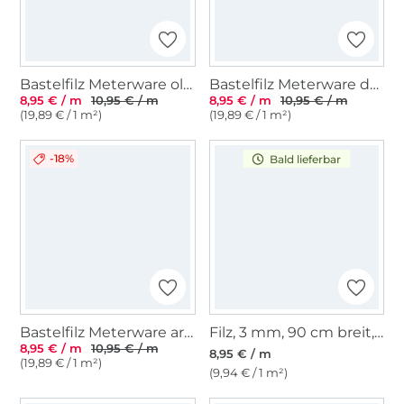
Bastelfilz Meterware olivgrün
Bastelfilz Meterware dunkelbraun
8,95 € / m
10,95 € / m
8,95 € / m
10,95 € / m
(19,89 € / 1 m²)
(19,89 € / 1 m²)
-18%
Bald lieferbar
Bastelfilz Meterware army
Filz, 3 mm, 90 cm breit, rosa
8,95 € / m
10,95 € / m
8,95 € / m
(19,89 € / 1 m²)
(9,94 € / 1 m²)