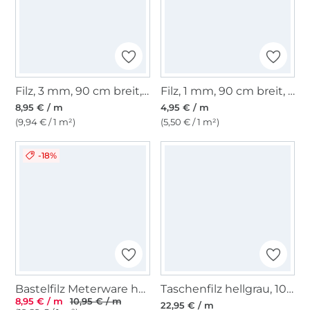
Filz, 3 mm, 90 cm breit, dunkelbraun
Filz, 1 mm, 90 cm breit, bordeaux
8,95 € / m
4,95 € / m
(9,94 € / 1 m²)
(5,50 € / 1 m²)
-18%
Bastelfilz Meterware hellgrau
Taschenfilz hellgrau, 100 cm breit
8,95 € / m
10,95 € / m
22,95 € / m