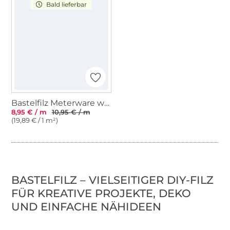
Bald lieferbar
Bastelfilz Meterware weiss
8,95 € / m
10,95 € / m
(19,89 € / 1 m²)
BASTELFILZ – VIELSEITIGER DIY-FILZ
FÜR KREATIVE PROJEKTE, DEKO
UND EINFACHE NÄHIDEEN