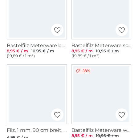
Bastelfilz Meterware bordeaux
Bastelfilz Meterware schwarz
8,95 € / m
10,95 € / m
8,95 € / m
10,95 € / m
(19,89 € / 1 m²)
(19,89 € / 1 m²)
-18%
Filz, 1 mm, 90 cm breit, anthrazit
Bastelfilz Meterware wollweiss
8,95 € / m
10,95 € / m
4,95 € / m