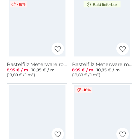
-18%
Bald lieferbar
Bastelfilz Meterware royalblau
Bastelfilz Meterware marine
8,95 € / m
10,95 € / m
8,95 € / m
10,95 € / m
(19,89 € / 1 m²)
(19,89 € / 1 m²)
-18%