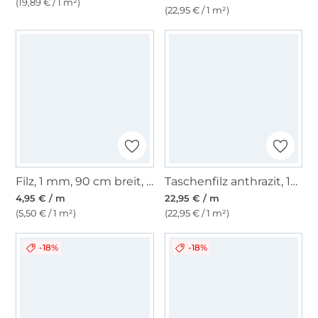
(19,89 € / 1 m²)
(22,95 € / 1 m²)
Filz, 1 mm, 90 cm breit, mittelgrün
Taschenfilz anthrazit, 100 cm breit
4,95 € / m
22,95 € / m
(5,50 € / 1 m²)
(22,95 € / 1 m²)
-18%
-18%