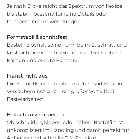
Je nach Dicke reicht das Spektrum von flexibel
bis stabil – passend für feine Details oder
formgebende Anwendungen.
Formstabil & schnittfest
Bastelfilz behält seine Form beim Zuschnitt und
lässt sich präzise schneiden – ideal für saubere
Kanten und exakte Formen.
Franst nicht aus
Die Schnittkanten bleiben sauber, sodass kein
Versäubern nötig ist – ein großer Vorteil bei
Bastelarbeiten.
Einfach zu verarbeiten
Ob schneiden, kleben oder nähen: Bastelfilz ist
unkompliziert im Handling und damit perfekt für
Anfänger und schnelle DIY-Projekte.