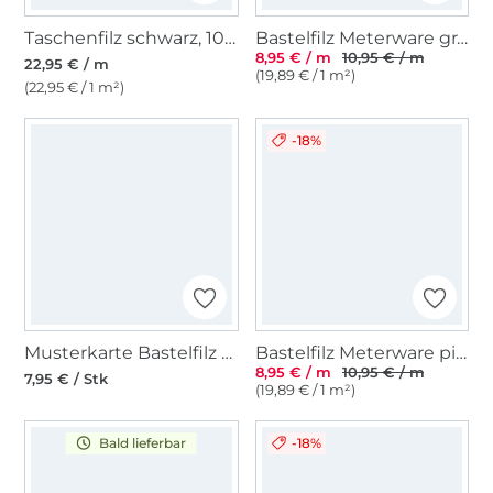
Taschenfilz schwarz, 100 cm breit
Bastelfilz Meterware grau
8,95 € / m
10,95 € / m
22,95 € / m
(19,89 € / 1 m²)
(22,95 € / 1 m²)
-18%
Musterkarte Bastelfilz Meterware
Bastelfilz Meterware pink
8,95 € / m
10,95 € / m
7,95 € / Stk
(19,89 € / 1 m²)
-18%
Bald lieferbar