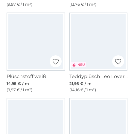
(9,97 € / 1 m²)
(13,76 € / 1 m²)
NEU
Plüschstoff weiß
Teddyplüsch Leo Lovers, braun
14,95 € / m
21,95 € / m
(9,97 € / 1 m²)
(14,16 € / 1 m²)