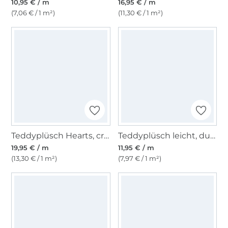
10,95 € / m
16,95 € / m
(7,06 € / 1 m²)
(11,30 € / 1 m²)
Teddyplüsch Hearts, creme- weinrot
Teddyplüsch leicht, dunkelgrau
19,95 € / m
11,95 € / m
(13,30 € / 1 m²)
(7,97 € / 1 m²)