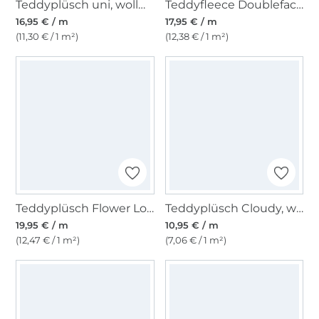
Teddyplüsch uni, wollweiß
Teddyfleece Doubleface, jeansblau
16,95 € / m
17,95 € / m
(11,30 € / 1 m²)
(12,38 € / 1 m²)
Teddyplüsch Flower Love, dunkelgrün
Teddyplüsch Cloudy, wollweiß
19,95 € / m
10,95 € / m
(12,47 € / 1 m²)
(7,06 € / 1 m²)