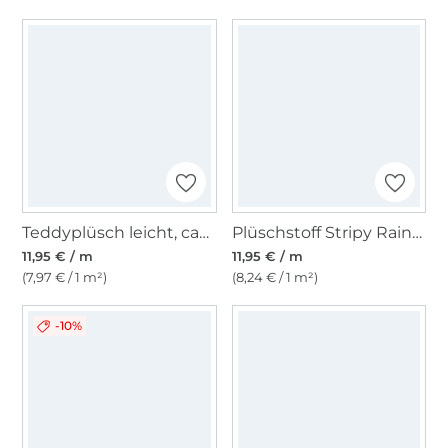
Teddyplüsch leicht, camel
Plüschstoff Stripy Rainbow, multicolor
11,95 € / m
11,95 € / m
(7,97 € / 1 m²)
(8,24 € / 1 m²)
-10%