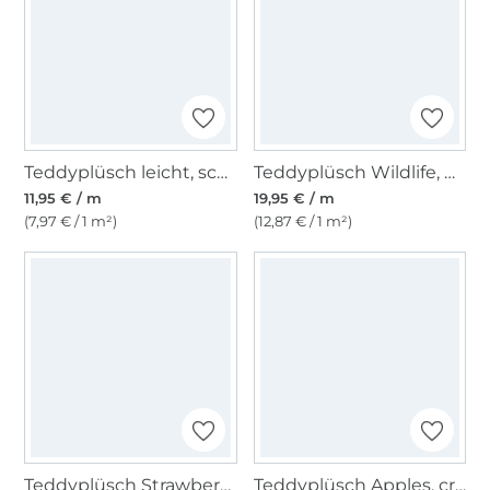
Teddyplüsch leicht, schwarz
Teddyplüsch Wildlife, beige
11,95 € / m
19,95 € / m
(7,97 € / 1 m²)
(12,87 € / 1 m²)
Teddyplüsch Strawberry, beige
Teddyplüsch Apples, creme