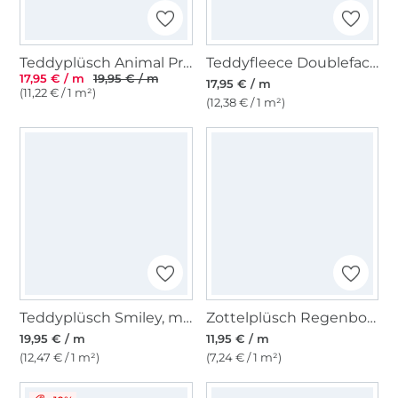
Teddyplüsch Animal Print, hellbraun
Teddyfleece Doubleface, beige
17,95 € / m
19,95 € / m
17,95 € / m
(11,22 € / 1 m²)
(12,38 € / 1 m²)
Teddyplüsch Smiley, malve
Zottelplüsch Regenbogen
19,95 € / m
11,95 € / m
(12,47 € / 1 m²)
(7,24 € / 1 m²)