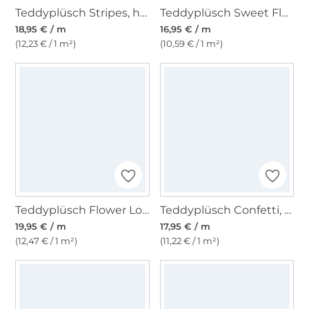
Teddyplüsch Stripes, hellblau
Teddyplüsch Sweet Flowers, creme
18,95 € / m
16,95 € / m
(12,23 € / 1 m²)
(10,59 € / 1 m²)
Teddyplüsch Flower Love, lila
Teddyplüsch Confetti, dunkelgrün
19,95 € / m
17,95 € / m
(12,47 € / 1 m²)
(11,22 € / 1 m²)