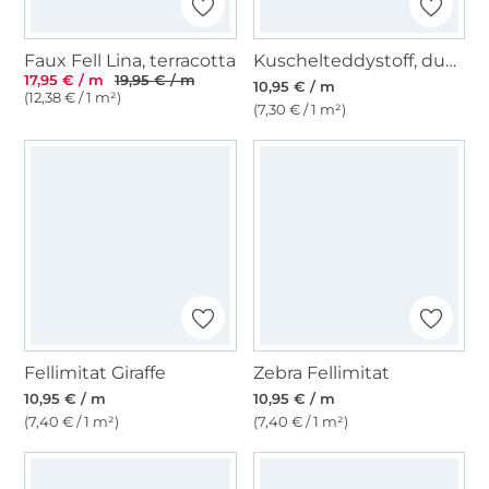
Faux Fell Lina, terracotta
Kuschelteddystoff, dunkelbraun
17,95 € / m
19,95 € / m
10,95 € / m
(12,38 € / 1 m²)
(7,30 € / 1 m²)
Fellimitat Giraffe
Zebra Fellimitat
10,95 € / m
10,95 € / m
(7,40 € / 1 m²)
(7,40 € / 1 m²)