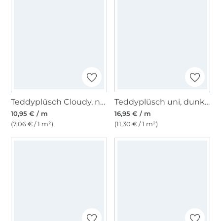
Teddyplüsch Cloudy, natur
Teddyplüsch uni, dunkelbeige
10,95 € / m
16,95 € / m
(7,06 € / 1 m²)
(11,30 € / 1 m²)