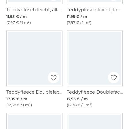
Teddyplüsch leicht, altrosa
Teddyplüsch leicht, taubenblau
11,95 € / m
11,95 € / m
(7,97 € / 1 m²)
(7,97 € / 1 m²)
Teddyfleece Doubleface, olivgrün
Teddyfleece Doubleface, graublau
17,95 € / m
17,95 € / m
(12,38 € / 1 m²)
(12,38 € / 1 m²)