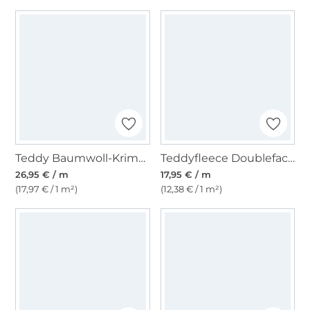
Teddy Baumwoll-Krimmer natur
Teddyfleece Doubleface, neonpink
26,95 € / m
17,95 € / m
(17,97 € / 1 m²)
(12,38 € / 1 m²)