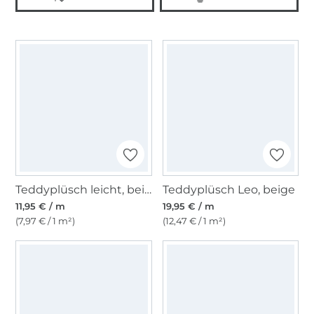
Teddyplüsch leicht, beige
Teddyplüsch Leo, beige
11,95 € / m
19,95 € / m
(7,97 € / 1 m²)
(12,47 € / 1 m²)