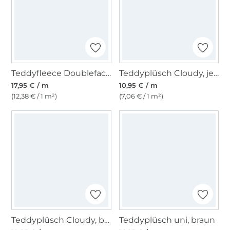
Teddyfleece Doubleface, lila
Teddyplüsch Cloudy, jeansblau
17,95 € / m
10,95 € / m
(12,38 € / 1 m²)
(7,06 € / 1 m²)
Teddyplüsch Cloudy, braun
Teddyplüsch uni, braun