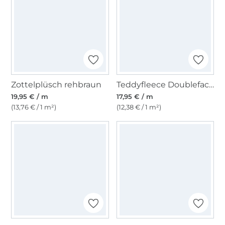
Zottelplüsch rehbraun
Teddyfleece Doubleface, altflieder
19,95 € / m
17,95 € / m
(13,76 € / 1 m²)
(12,38 € / 1 m²)