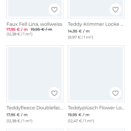
Faux Fell Lina, wollweiss
Teddy Krimmer Locke braun
17,95 € / m
19,95 € / m
14,95 € / m
(12,38 € / 1 m²)
(9,97 € / 1 m²)
Teddyfleece Doubleface, pink
Teddyplüsch Flower Love, dunkelblau
17,95 € / m
19,95 € / m
(12,38 € / 1 m²)
(12,47 € / 1 m²)