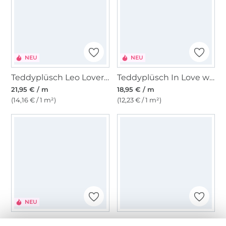
NEU
NEU
Teddyplüsch Leo Lovers, bordeaux
Teddyplüsch In Love with Leo, mint
21,95 € / m
18,95 € / m
(14,16 € / 1 m²)
(12,23 € / 1 m²)
NEU
Teddyplüsch Stripes, rosa
Teddyplüsch Stickerei Sonnenblume, wollweiß