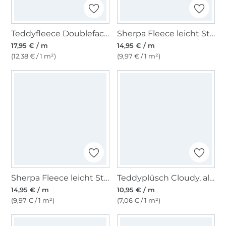
Teddyfleece Doubleface, flieder
Sherpa Fleece leicht Stickerei Camilla, jeansblau
17,95 € / m
14,95 € / m
(12,38 € / 1 m²)
(9,97 € / 1 m²)
Sherpa Fleece leicht Stickerei Wildflowers, creme
Teddyplüsch Cloudy, altrosa
14,95 € / m
10,95 € / m
(9,97 € / 1 m²)
(7,06 € / 1 m²)