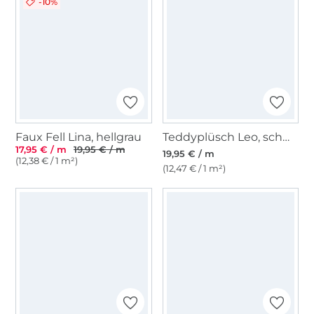
-10%
Faux Fell Lina, hellgrau
Teddyplüsch Leo, schwarz
17,95 € / m
19,95 € / m
19,95 € / m
(12,38 € / 1 m²)
(12,47 € / 1 m²)