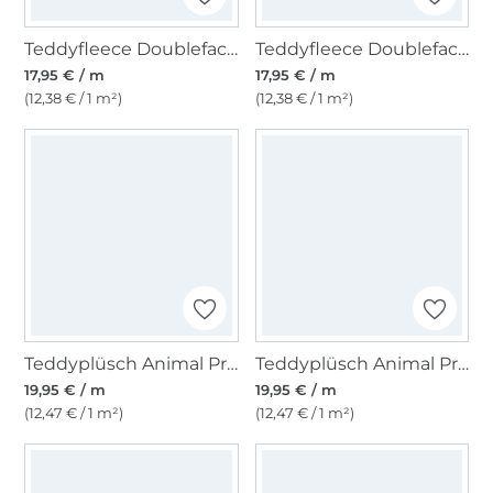
Teddyfleece Doubleface, altrosa
Teddyfleece Doubleface, wollweiß
17,95 € / m
17,95 € / m
(12,38 € / 1 m²)
(12,38 € / 1 m²)
Teddyplüsch Animal Print, caramel
Teddyplüsch Animal Print, creme
19,95 € / m
19,95 € / m
(12,47 € / 1 m²)
(12,47 € / 1 m²)