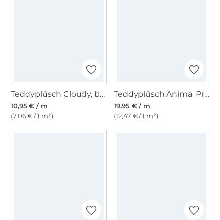
Teddyplüsch Cloudy, blassgrün
Teddyplüsch Animal Print, wollweiß
10,95 € / m
19,95 € / m
(7,06 € / 1 m²)
(12,47 € / 1 m²)