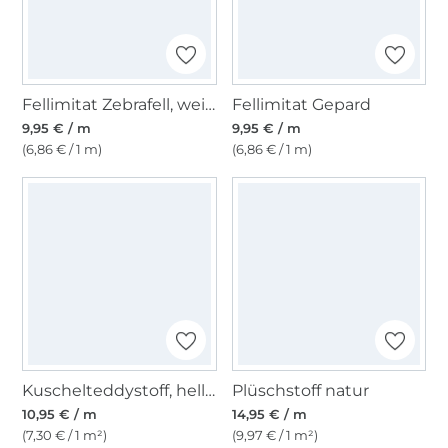
Fellimitat Zebrafell, weiss
Fellimitat Gepard
9,95 € / m
9,95 € / m
(6,86 € / 1 m)
(6,86 € / 1 m)
Kuschelteddystoff, hellbraun
Plüschstoff natur
10,95 € / m
14,95 € / m
(7,30 € / 1 m²)
(9,97 € / 1 m²)