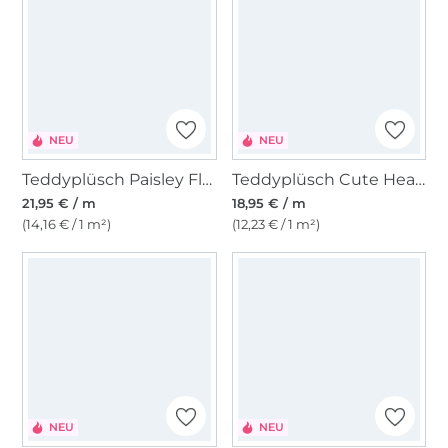
NEU
NEU
Teddyplüsch Paisley Flowers, petrol
Teddyplüsch Cute Hearts, beige
21,95 € / m
18,95 € / m
(14,16 € / 1 m²)
(12,23 € / 1 m²)
NEU
NEU