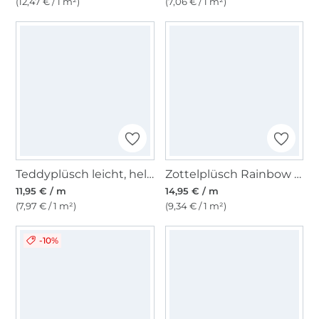
(12,47 € / 1 m²)
(7,06 € / 1 m²)
Teddyplüsch leicht, helltaupe
Zottelplüsch Rainbow Camouflage
11,95 € / m
14,95 € / m
(7,97 € / 1 m²)
(9,34 € / 1 m²)
-10%