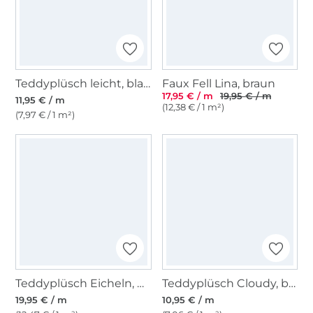
Teddyplüsch leicht, blassgrün
Faux Fell Lina, braun
17,95 € / m
19,95 € / m
11,95 € / m
(12,38 € / 1 m²)
(7,97 € / 1 m²)
Teddyplüsch Eicheln, beige
Teddyplüsch Cloudy, beige
19,95 € / m
10,95 € / m