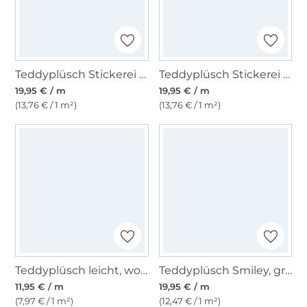
Teddyplüsch Stickerei leicht, taupe
Teddyplüsch Stickerei leicht, beere
19,95 € / m
19,95 € / m
(13,76 € / 1 m²)
(13,76 € / 1 m²)
Teddyplüsch leicht, wollweiß
Teddyplüsch Smiley, grün
11,95 € / m
19,95 € / m
(7,97 € / 1 m²)
(12,47 € / 1 m²)