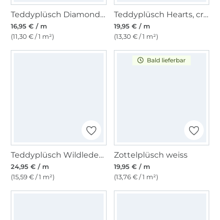
Teddyplüsch Diamonds, ecru
Teddyplüsch Hearts, creme
16,95 € / m
19,95 € / m
(11,30 € / 1 m²)
(13,30 € / 1 m²)
Bald lieferbar
Teddyplüsch Wildlederimitat Doubleface, braun
Zottelplüsch weiss
24,95 € / m
19,95 € / m
(15,59 € / 1 m²)
(13,76 € / 1 m²)