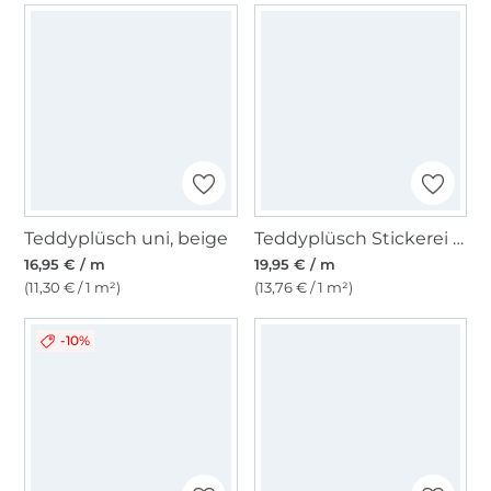
Teddyplüsch uni, beige
Teddyplüsch Stickerei leicht, wollweiß
16,95 € / m
19,95 € / m
(11,30 € / 1 m²)
(13,76 € / 1 m²)
-10%