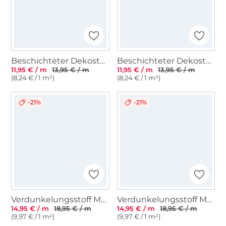
Beschichteter Dekostoff Canvas Stripes, jeansblau
Beschichteter Dekostoff Canvas Stripes, dunkelrot
11,95 € / m
13,95 € / m
11,95 € / m
13,95 € / m
(8,24 € / 1 m²)
(8,24 € / 1 m²)
-21%
-21%
Verdunkelungsstoff Meliert, mint
Verdunkelungsstoff Meliert, grau
14,95 € / m
18,95 € / m
14,95 € / m
18,95 € / m
(9,97 € / 1 m²)
(9,97 € / 1 m²)