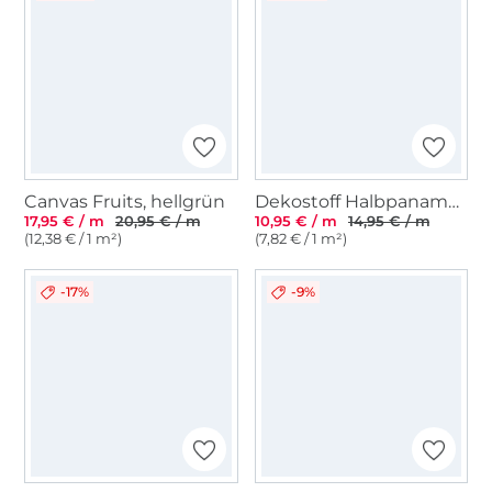
Canvas Fruits, hellgrün
Dekostoff Halbpanama Tulpen, hellgrün
17,95 € / m
20,95 € / m
10,95 € / m
14,95 € / m
(12,38 € / 1 m²)
(7,82 € / 1 m²)
-17%
-9%