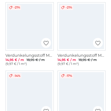
-21%
-21%
Verdunkelungsstoff Meliert, blau
Verdunkelungsstoff Meliert, blassgrün
14,95 € / m
18,95 € / m
14,95 € / m
18,95 € / m
(9,97 € / 1 m²)
(9,97 € / 1 m²)
-14%
-17%