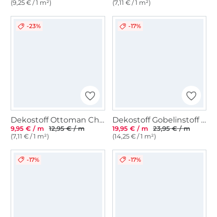
(9,25 € / 1 m²)
(7,11 € / 1 m²)
-23%
-17%
Dekostoff Ottoman Christmas Stars, beige
Dekostoff Gobelinstoff Royal Resident House, multicolor
9,95 € / m
12,95 € / m
19,95 € / m
23,95 € / m
(7,11 € / 1 m²)
(14,25 € / 1 m²)
-17%
-17%