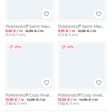
Polsterstoff Samt Mavel, taupe
Polsterstoff Samt Mavel, schwarz
9,95 € / m
12,95 € / m
9,95 € / m
12,95 € / m
(7,11 € / 1 m²)
(7,11 € / 1 m²)
-27%
-27%
Polsterstoff Cozy Vivaldi, dunkelgrün
Polsterstoff Cozy Vivaldi, altrosa
10,95 € / m
14,95 € / m
10,95 € / m
14,95 € / m
(7,82 € / 1 m²)
(7,82 € / 1 m²)