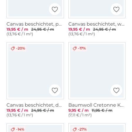
Canvas beschichtet, petrol
Canvas beschichtet, weinrot
19,95 € / m
24,95 € / m
19,95 € / m
24,95 € / m
(13,76 € / 1 m²)
(13,76 € / 1 m²)
-20%
-17%
Canvas beschichtet, dunkelgrau
Baumwoll Cretonne Katzen, beige
19,95 € / m
24,95 € / m
9,95 € / m
11,95 € / m
(13,76 € / 1 m²)
(7,11 € / 1 m²)
-14%
-27%