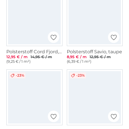
Polsterstoff Cord Fjord, terracotta
Polsterstoff Savio, taupe
12,95 € / m
14,95 € / m
8,95 € / m
12,95 € / m
(9,25 € / 1 m²)
(6,39 € / 1 m²)
-23%
-23%