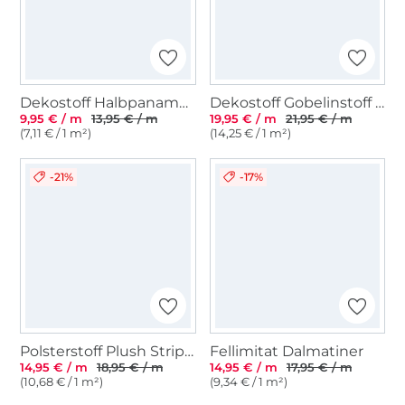
Dekostoff Halbpanama uni, natur
Dekostoff Gobelinstoff Easter Flower, hellgrün
9,95 € / m
13,95 € / m
19,95 € / m
21,95 € / m
(7,11 € / 1 m²)
(14,25 € / 1 m²)
-21%
-17%
Polsterstoff Plush Stripes, hellgrau
Fellimitat Dalmatiner
14,95 € / m
18,95 € / m
14,95 € / m
17,95 € / m
(10,68 € / 1 m²)
(9,34 € / 1 m²)