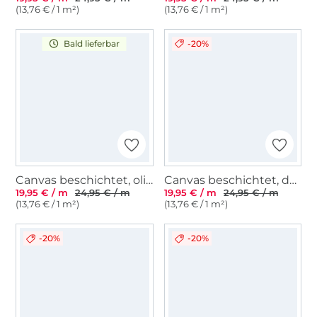
(13,76 € / 1 m²)
(13,76 € / 1 m²)
-20%
Bald lieferbar
Canvas beschichtet, olivgrün
Canvas beschichtet, dunkeljeansblau
19,95 € / m
24,95 € / m
19,95 € / m
24,95 € / m
(13,76 € / 1 m²)
(13,76 € / 1 m²)
-20%
-20%