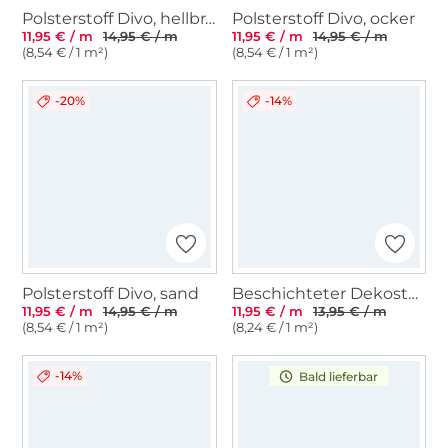
Polsterstoff Divo, hellbraun
Polsterstoff Divo, ocker
11,95 € / m
14,95 € / m
11,95 € / m
14,95 € / m
(8,54 € / 1 m²)
(8,54 € / 1 m²)
-20%
-14%
Polsterstoff Divo, sand
Beschichteter Dekostoff Canvas Stripes, braun
11,95 € / m
14,95 € / m
11,95 € / m
13,95 € / m
(8,54 € / 1 m²)
(8,24 € / 1 m²)
-14%
Bald lieferbar