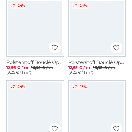
-24%
-24%
Polsterstoff Bouclé Optik Larry, beige
Polsterstoff Bouclé Optik Larry, blassgrün
12,95 € / m
16,95 € / m
12,95 € / m
16,95 € / m
(9,25 € / 1 m²)
(9,25 € / 1 m²)
-24%
-23%