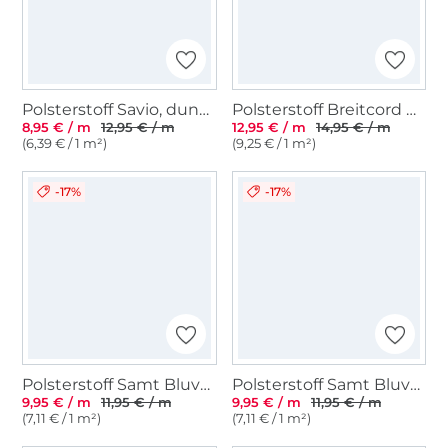
Polsterstoff Savio, dunkelgrau
Polsterstoff Breitcord Hyper, dunkelgrün
8,95 € / m
12,95 € / m
12,95 € / m
14,95 € / m
(6,39 € / 1 m²)
(9,25 € / 1 m²)
-17%
-17%
Polsterstoff Samt Bluvel, dunkelgrün
Polsterstoff Samt Bluvel, altrosa
9,95 € / m
11,95 € / m
9,95 € / m
11,95 € / m
(7,11 € / 1 m²)
(7,11 € / 1 m²)