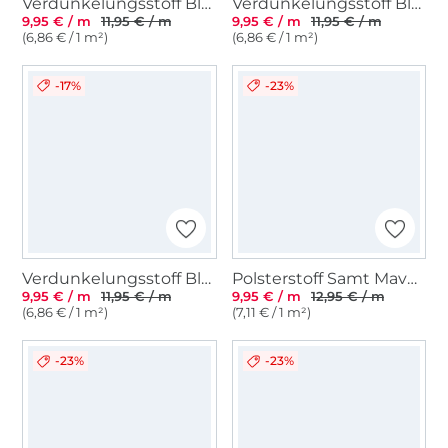
Verdunkelungsstoff Black Out, dunkelblau
Verdunkelungsstoff Black Out, hellbeige
9,95 € / m
11,95 € / m
9,95 € / m
11,95 € / m
(6,86 € / 1 m²)
(6,86 € / 1 m²)
-17%
-23%
Verdunkelungsstoff Black Out, schwarz
Polsterstoff Samt Mavel, beige
9,95 € / m
11,95 € / m
9,95 € / m
12,95 € / m
(6,86 € / 1 m²)
(7,11 € / 1 m²)
-23%
-23%