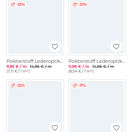
-33%
-20%
Polsterstoff Lederoptik Yuma, helltaupe
Polsterstoff Lederoptik Yuma, braun
9,95 € / m
14,95 € / m
11,95 € / m
14,95 € / m
(7,11 € / 1 m²)
(8,54 € / 1 m²)
-25%
-17%