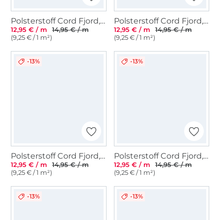
Polsterstoff Cord Fjord, blassgrün
Polsterstoff Cord Fjord, blassrosa
12,95 € / m
14,95 € / m
12,95 € / m
14,95 € / m
(9,25 € / 1 m²)
(9,25 € / 1 m²)
-13%
-13%
Polsterstoff Cord Fjord, dunkelgrau
Polsterstoff Cord Fjord, braun
12,95 € / m
14,95 € / m
12,95 € / m
14,95 € / m
(9,25 € / 1 m²)
(9,25 € / 1 m²)
-13%
-13%