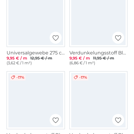
Universalgewebe 275 cm, weiß
Verdunkelungsstoff Black Out, marine
9,95 € / m
12,95 € / m
9,95 € / m
11,95 € / m
(3,62 € / 1 m²)
(6,86 € / 1 m²)
-17%
-17%