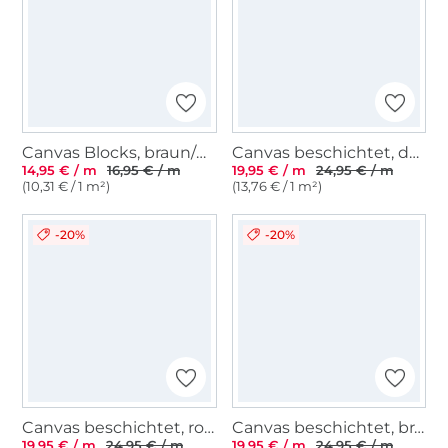
Canvas Blocks, braun/blassorange
Canvas beschichtet, dunkelbeige
14,95 € / m
16,95 € / m
19,95 € / m
24,95 € / m
(10,31 € / 1 m²)
(13,76 € / 1 m²)
-20%
-20%
Canvas beschichtet, rotbraun
Canvas beschichtet, braun
19,95 € / m
24,95 € / m
19,95 € / m
24,95 € / m