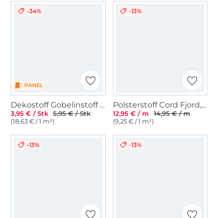
-34%
-13%
PANEL
Dekostoff Gobelinstoff Panel African Woman, 46 x 46 cm
Polsterstoff Cord Fjord, hellbraun
3,95 € / Stk
5,95 € / Stk
12,95 € / m
14,95 € / m
(18,63 € / 1 m²)
(9,25 € / 1 m²)
-13%
-13%