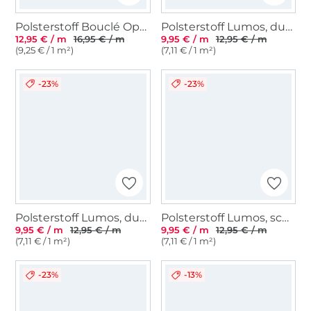
Polsterstoff Bouclé Optik Larry, creme
Polsterstoff Lumos, dunkelgrün
12,95 € / m
16,95 € / m
9,95 € / m
12,95 € / m
(9,25 € / 1 m²)
(7,11 € / 1 m²)
-23%
-23%
Polsterstoff Lumos, dunkelgrau
Polsterstoff Lumos, schwarz
9,95 € / m
12,95 € / m
9,95 € / m
12,95 € / m
(7,11 € / 1 m²)
(7,11 € / 1 m²)
-23%
-13%