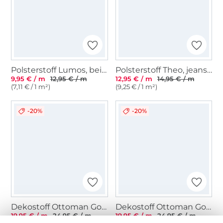
Polsterstoff Lumos, beige
Polsterstoff Theo, jeansblau
9,95 € / m
12,95 € / m
12,95 € / m
14,95 € / m
(7,11 € / 1 m²)
(9,25 € / 1 m²)
-20%
-20%
Dekostoff Ottoman Golden Reindeer, anthrazit
Dekostoff Ottoman Golden Reindeer, beige
19,95 € / m
24,95 € / m
19,95 € / m
24,95 € / m