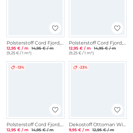
Polsterstoff Cord Fjord, beige
Polsterstoff Cord Fjord, blasspetrol
12,95 € / m
14,95 € / m
12,95 € / m
14,95 € / m
(9,25 € / 1 m²)
(9,25 € / 1 m²)
-13%
-23%
Polsterstoff Cord Fjord, hellgrau
Dekostoff Ottoman Winter Reindeer, beige
12,95 € / m
14,95 € / m
9,95 € / m
12,95 € / m