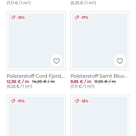
(7,11 € / 1 m²)
(9,25 € / 1 m²)
-13%
-17%
Polsterstoff Cord Fjord, altrosé
Polsterstoff Samt Bluvel, schwarz
12,95 € / m
14,95 € / m
9,95 € / m
11,95 € / m
(9,25 € / 1 m²)
(7,11 € / 1 m²)
-17%
-13%