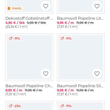
PANEL
Dekostoff Gobelinstoff Little Kitten Panel, 46 x 46 cm
Baumwoll Popeline Little Mistletoe, marine
4,95 € / Stk
5,95 € / Stk
9,95 € / m
11,95 € / m
(23,35 € / 1 m²)
(7,37 € / 1 m²)
-17%
-17%
Baumwoll Popeline Christmas Squares, rot
Baumwoll Popeline Silver Stars, creme
9,95 € / m
11,95 € / m
9,95 € / m
11,95 € / m
(7,37 € / 1 m²)
(7,37 € / 1 m²)
-23%
-17%