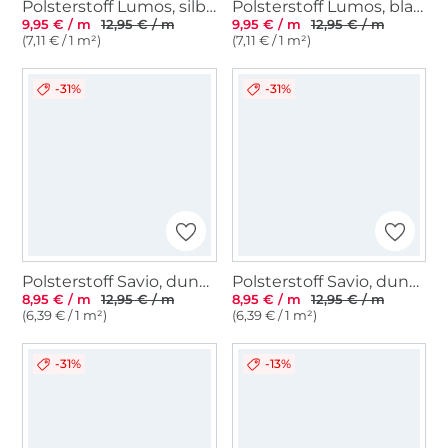
Polsterstoff Lumos, silbergrau
Polsterstoff Lumos, blaupetrol
9,95 € / m
12,95 € / m
9,95 € / m
12,95 € / m
(7,11 € / 1 m²)
(7,11 € / 1 m²)
-31%
-31%
Polsterstoff Savio, dunkelblau
Polsterstoff Savio, dunkelrot
8,95 € / m
12,95 € / m
8,95 € / m
12,95 € / m
(6,39 € / 1 m²)
(6,39 € / 1 m²)
-31%
-13%