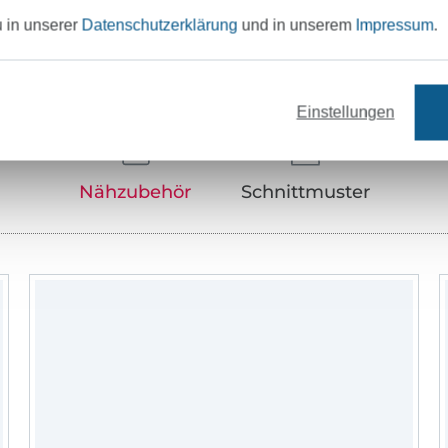
u in unserer
Datenschutzerklärung
und in unserem
Impressum
.
Unser Tipp: Das passt dazu
Einstellungen
Nähzubehör
Schnittmuster