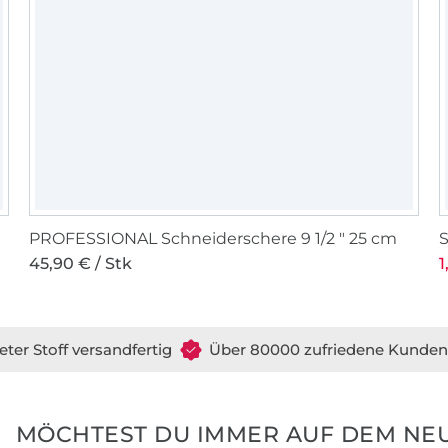
PROFESSIONAL Schneiderschere 9 1/2 " 25 cm
45,90 € / Stk
1
eter Stoff versandfertig
Über 80000 zufriedene Kunden
MÖCHTEST DU IMMER AUF DEM NEU