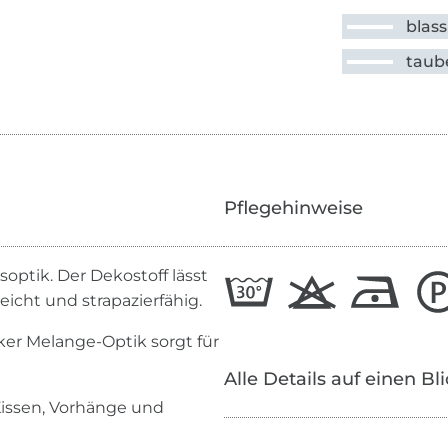
blass
taub
Pflegehinweise
soptik. Der Dekostoff lässt
icht und strapazierfähig.
ker Melange-Optik sorgt für
Alle Details auf einen Bl
Kissen, Vorhänge und