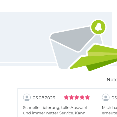
Für den Stoffe Hemmers Newsletter anmelden
Note
05.08.2026
05
Schnelle Lieferung, tolle Auswahl
Mich ha
und immer netter Service. Kann
erneute