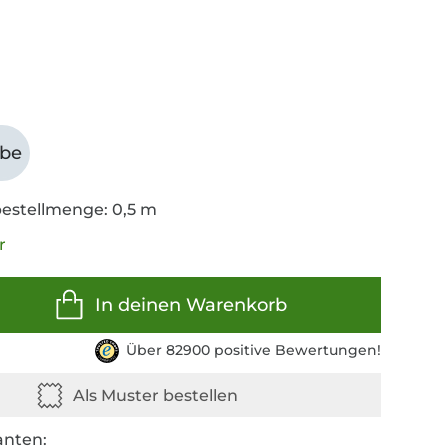
abe
estellmenge: 0,5 m
r
In deinen Warenkorb
Über 82900 positive Bewertungen!
anten: