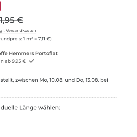
11,95 €
gl. Versandkosten
undpreis: 1 m² = 7,11 €)
Portoflat schon ab 9,95 €
tellt, zwischen Mo, 10.08. und Do, 13.08. bei
iduelle Länge wählen: