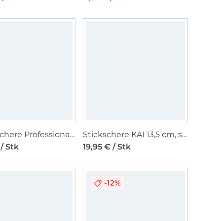
Fadenschere Professional 13cm
Stickschere KAI 13,5 cm, schwarz
/ Stk
19,95 € / Stk
-12%