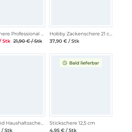
Stickschere Professional 10 cm
Hobby Zackenschere 21 cm
/ Stk
21,90 € / Stk
37,90 € / Stk
Bald lieferbar
Näh- und Haushaltsschere Premium 16,2 cm
Stickschere 12,5 cm
 / Stk
4,95 € / Stk