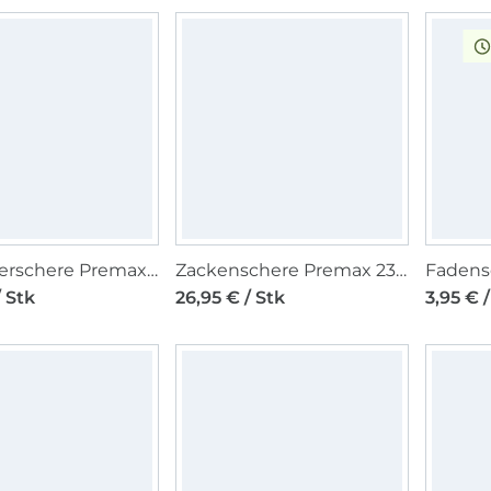
Schneiderschere Premax 20 cm, gold
Zackenschere Premax 23,5 cm
/ Stk
26,95 € / Stk
3,95 € /