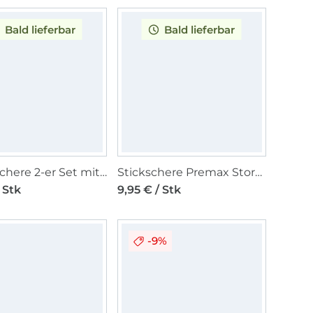
Bald lieferbar
Bald lieferbar
Fadenschere 2-er Set mit Schutzkappe
Stickschere Premax Storch 9 cm, gold
 Stk
9,95 € / Stk
-9%