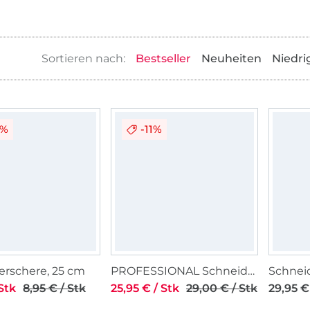
Bestseller
Neuheiten
Niedri
2%
-11%
erschere, 25 cm
PROFESSIONAL Schneiderschere 8" 21 cm
Stk
8,95 € / Stk
25,95 € / Stk
29,00 € / Stk
29,95 €