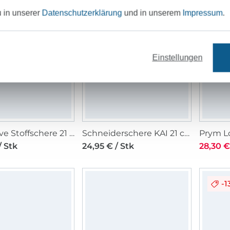
u in unserer
Datenschutzerklärung
und in unserem
Impressum
.
-1
Einstellungen
Prym Love Stoffschere 21 cm, pink
Schneiderschere KAI 21 cm, schwarz
/ Stk
24,95 € / Stk
28,30 €
-1