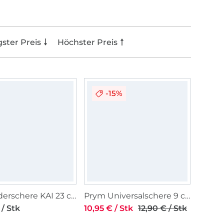
gster Preis
Höchster Preis
-15%
Schneiderschere KAI 23 cm, schwarz
Prym Universalschere 9 cm 3,5 inch
 / Stk
10,95 € / Stk
12,90 € / Stk