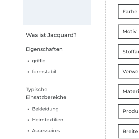
Farbe
Motiv
Was ist Jacquard?
Eigenschaften
Stoffa
griffig
Verwe
formstabil
Typische
Materi
Einsatzbereiche
Bekleidung
Produ
Heimtextilien
Accessoires
Breite