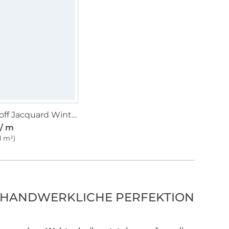
Dekostoff Jacquard Winterzeit, creme
 / m
 1 m²)
F HANDWERKLICHE PERFEKTION