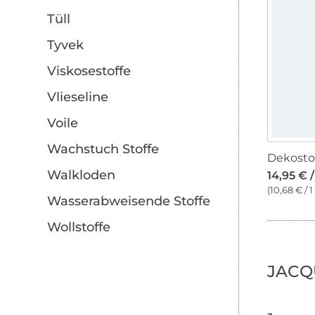
Tüll
Tyvek
Viskosestoffe
Vlieseline
Voile
Wachstuch Stoffe
Walkloden
14,95 € 
(10,68 € / 
Wasserabweisende Stoffe
Wollstoffe
JACQ