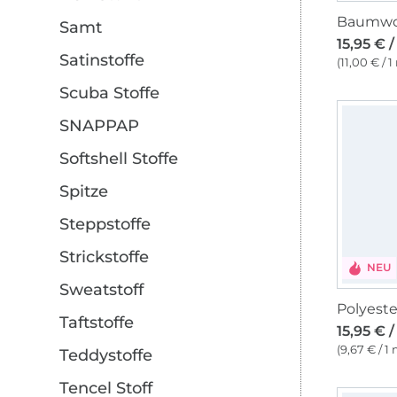
Samt
15,95 € 
Satinstoffe
(11,00 € / 1
Scuba Stoffe
SNAPPAP
Softshell Stoffe
Spitze
Steppstoffe
Strickstoffe
NEU
Sweatstoff
Taftstoffe
15,95 € 
(9,67 € / 1
Teddystoffe
Tencel Stoff