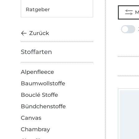
Ratgeber
M
Zurück
Stoffarten
Alpenfleece
Baumwollstoffe
Bouclé Stoffe
Bündchenstoffe
Canvas
Chambray