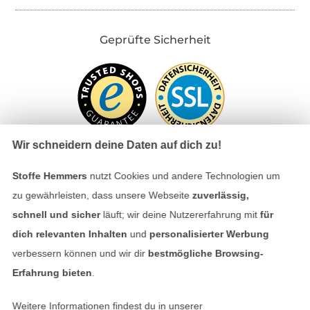
Geprüfte Sicherheit
Wir schneidern deine Daten auf dich zu!
Stoffe Hemmers
nutzt Cookies und andere Technologien um
Bezahlen mit
zu gewährleisten, dass unsere Webseite
zuverlässig,
schnell und sicher
läuft; wir deine Nutzererfahrung mit
für
dich relevanten Inhalten
und
personalisierter Werbung
verbessern können und wir dir
bestmögliche Browsing-
Erfahrung bieten
.
Weitere Informationen findest du in unserer