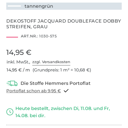
tannengrün
DEKOSTOFF JACQUARD DOUBLEFACE DOBBY
STREIFEN, GRAU
ART.NR.:
1030-575
14,95 €
inkl. MwSt.,
zzgl. Versandkosten
14,95 € / m
(Grundpreis: 1 m² = 10,68 €)
Portoflat schon ab 9,95 €
Heute bestellt, zwischen Di, 11.08. und Fr,
14.08. bei dir.