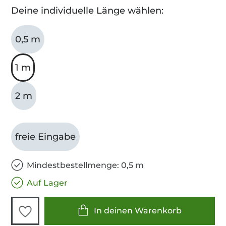
Deine individuelle Länge wählen:
0,5 m
1 m
2 m
freie Eingabe
Mindestbestellmenge: 0,5 m
Auf Lager
In deinen Warenkorb