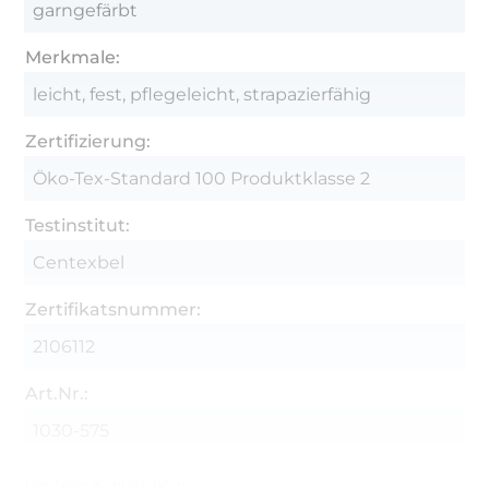
garngefärbt
Merkmale:
leicht, fest, pflegeleicht, strapazierfähig
Zertifizierung:
Öko-Tex-Standard 100 Produktklasse 2
Testinstitut:
Centexbel
Zertifikatsnummer:
2106112
Art.Nr.:
1030-575
Hersteller-Kontaktdaten