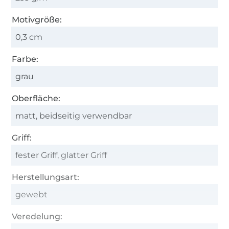
Motivgröße:
0,3 cm
Farbe:
grau
Oberfläche:
matt, beidseitig verwendbar
Griff:
fester Griff, glatter Griff
Herstellungsart:
gewebt
Veredelung: