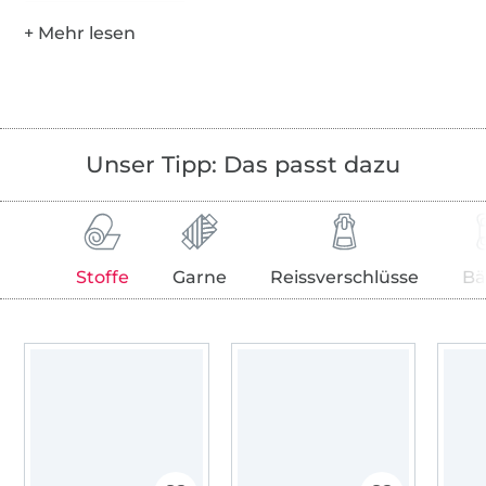
Unser Tipp: Das passt dazu
Stoffe
Garne
Reissverschlüsse
Bä