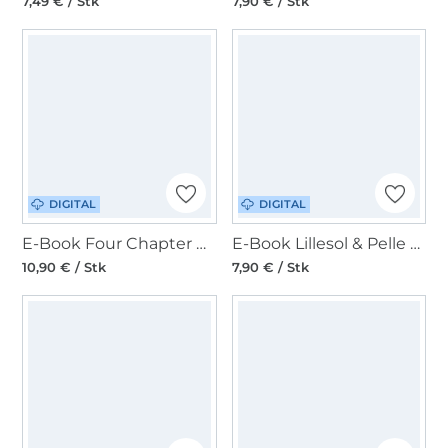
7,49 € / Stk
7,90 € / Stk
DIGITAL
DIGITAL
E-Book Four Chapter Das Damen Sommerding
E-Book Lillesol & Pelle Basic Top
10,90 € / Stk
7,90 € / Stk