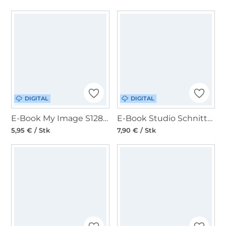
DIGITAL
DIGITAL
E-Book My Image S1286 Damen Top Cylin
E-Book Studio Schnittreif Frau Maki Damenbluse
5,95 € / Stk
7,90 € / Stk