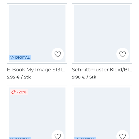
DIGITAL
E-Book My Image S1310 Bluse Muriel
Schnittmuster Kleid/Bluse, Burda 5639
5,95 € / Stk
9,90 € / Stk
-20%