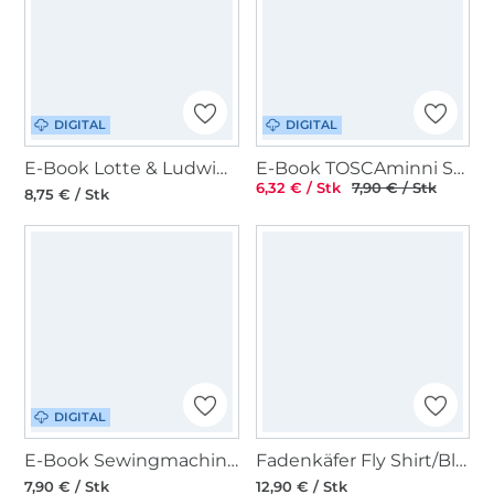
DIGITAL
DIGITAL
E-Book Lotte & Ludwig Wellenreiter Retro-Shirt
E-Book TOSCAminni Schnittmanufaktur Bluse Gilla Damen
6,32 € / Stk
7,90 € / Stk
8,75 € / Stk
DIGITAL
E-Book Sewingmachina Bluse Bill
Fadenkäfer Fly Shirt/Bluse Damen Papierschnittmuster
7,90 € / Stk
12,90 € / Stk