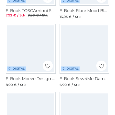
DIGITAL
DIGITAL
E-Book TOSCAminni Schnittmanufaktur Shirt Lani Normalgröße
E-Book Fibre Mood Bluse Melody
7,92 € / Stk
9,90 € / Stk
13,95 € / Stk
DIGITAL
DIGITAL
E-Book Moeve.Design Sweatshirt Loen Damen
E-Book Sew4Me Damenbluse Daisy
8,90 € / Stk
6,90 € / Stk