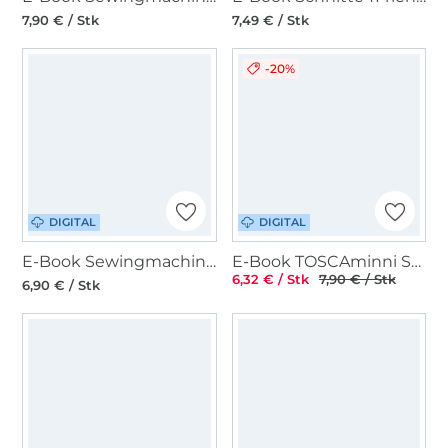
7,90 € / Stk
7,49 € / Stk
-20%
DIGITAL
DIGITAL
E-Book Sewingmachina Basic-Shirt Max
E-Book TOSCAminni Schnittmanufaktur Alina Damenshirt
6,32 € / Stk
7,90 € / Stk
6,90 € / Stk