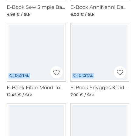
E-Book Sew Simple Basic-Shirt Bekka
E-Book AnniNanni Damen Sommerbluse
4,99 € / Stk
6,00 € / Stk
DIGITAL
DIGITAL
E-Book Fibre Mood Top Abina
E-Book Snygges Kleid & Shirt Fru Kaja
12,45 € / Stk
7,90 € / Stk