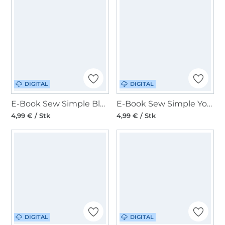
DIGITAL
DIGITAL
E-Book Sew Simple Bluse/Tunika/Kleid Clark
E-Book Sew Simple Yoga-Shirt Elore
4,99 € / Stk
4,99 € / Stk
DIGITAL
DIGITAL