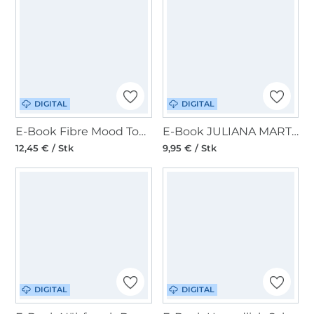
DIGITAL
DIGITAL
E-Book Fibre Mood Top Quilla
E-Book JULIANA MARTEJEVS Bluse Basic Hemd
12,45 € / Stk
9,95 € / Stk
DIGITAL
DIGITAL