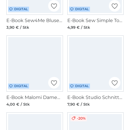
DIGITAL
DIGITAL
E-Book Sew4Me Blusenshirt Sunny Damen
E-Book Sew Simple Top Tillie
3,90 € / Stk
4,99 € / Stk
DIGITAL
DIGITAL
E-Book Malomi Damen Shirt Belle
E-Book Studio Schnittreif Frau Yoko - kurze Tunika
4,00 € / Stk
7,90 € / Stk
-20%