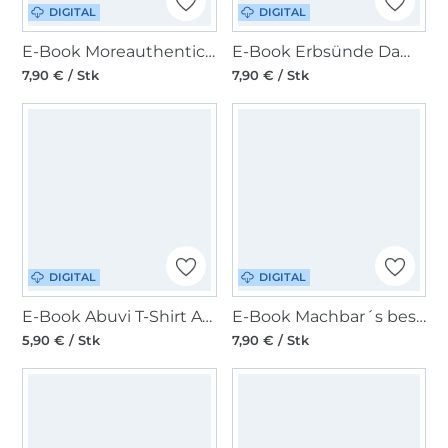
DIGITAL
DIGITAL
E-Book Moreauthentic Bluse Delilah
E-Book Erbsünde Damen Bluse / Kleid / Tunika Lantana
7,90 € / Stk
7,90 € / Stk
DIGITAL
DIGITAL
E-Book Abuvi T-Shirt Ahorn
E-Book Machbar´s beste Schnitte Hoodie "Pull & Over"
5,90 € / Stk
7,90 € / Stk