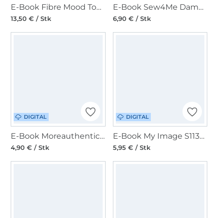
E-Book Fibre Mood Top Elinor Damen
E-Book Sew4Me Damenbluse Peony
13,50 € / Stk
6,90 € / Stk
DIGITAL
DIGITAL
E-Book Moreauthentic Basic Crop Top Emily
E-Book My Image S1133 Bluse Valentina
4,90 € / Stk
5,95 € / Stk