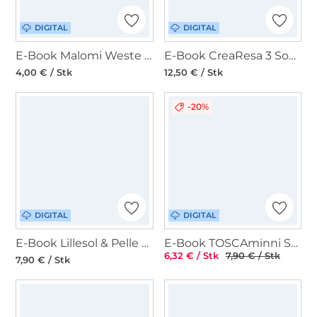
DIGITAL
DIGITAL
E-Book Malomi Weste Poncho Amalia
E-Book CreaResa 3 Sommer-Basic-Shirts Bundle Kombipaket
4,00 € / Stk
12,50 € / Stk
-20%
DIGITAL
DIGITAL
E-Book Lillesol & Pelle T-Shirt Damen Luma
E-Book TOSCAminni Schnittmanufaktur Damen Bluse Julie
6,32 € / Stk
7,90 € / Stk
7,90 € / Stk