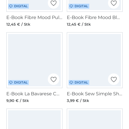
DIGITAL
DIGITAL
E-Book Fibre Mood Pullover Didi
E-Book Fibre Mood Bluse Norma
12,45 € / Stk
12,45 € / Stk
DIGITAL
DIGITAL
E-Book La Bavarese Chiara
E-Book Sew Simple Shirt Golda
9,90 € / Stk
3,99 € / Stk