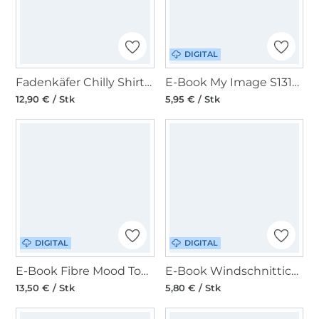
DIGITAL
Fadenkäfer Chilly Shirt Erwachsene Papierschnittmuster
E-Book My Image S1318 Top Heidi
12,90 € / Stk
5,95 € / Stk
DIGITAL
DIGITAL
E-Book Fibre Mood Top Isola Damen
E-Book Windschnittich Shirt Stine
13,50 € / Stk
5,80 € / Stk