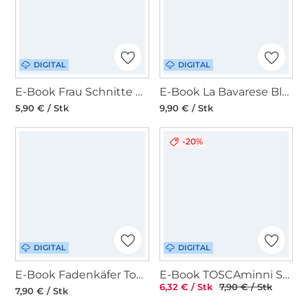
DIGITAL
DIGITAL
E-Book Frau Schnitte Basic Shirt Gr. 36-46
E-Book La Bavarese Blusenshirt Carla
5,90 € / Stk
9,90 € / Stk
-20%
DIGITAL
DIGITAL
E-Book Fadenkäfer Top & Rock Damen
E-Book TOSCAminni Schnittmanufaktur Damen Shirt/Kleid Soleil
6,32 € / Stk
7,90 € / Stk
7,90 € / Stk