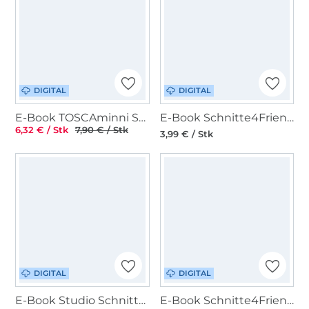
DIGITAL
DIGITAL
E-Book TOSCAminni Schnittmanufaktur Damen Bluse Janina
E-Book Schnitte4Friends Kim Kimonoshirt
6,32 € / Stk
7,90 € / Stk
3,99 € / Stk
DIGITAL
DIGITAL
E-Book Studio Schnittreif Frau Tessa Shirt Damen
E-Book Schnitte4Friends Nelly Top-Tunika-Kleid