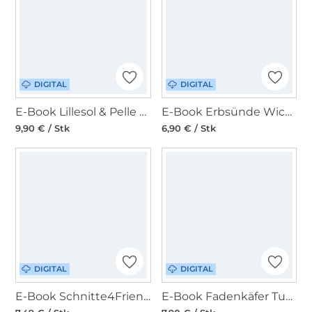
DIGITAL
DIGITAL
E-Book Lillesol & Pelle Damenbluse Eloisa
E-Book Erbsünde Wickelbluse OLIVIA
9,90 € / Stk
6,90 € / Stk
DIGITAL
DIGITAL
E-Book Schnitte4Friends Selma Tunika/Bluse
E-Book Fadenkäfer Tunika Bluse Flora