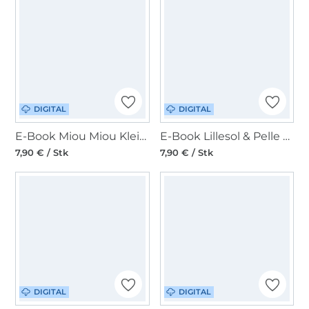
DIGITAL
DIGITAL
E-Book Miou Miou Kleid / Top LEVINA
E-Book Lillesol & Pelle Oversize Shirt Solea Damen
7,90 € / Stk
7,90 € / Stk
DIGITAL
DIGITAL