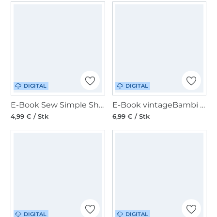
DIGITAL
DIGITAL
E-Book Sew Simple Shirt Maddou
E-Book vintageBambi Olivia Top
4,99 € / Stk
6,99 € / Stk
DIGITAL
DIGITAL