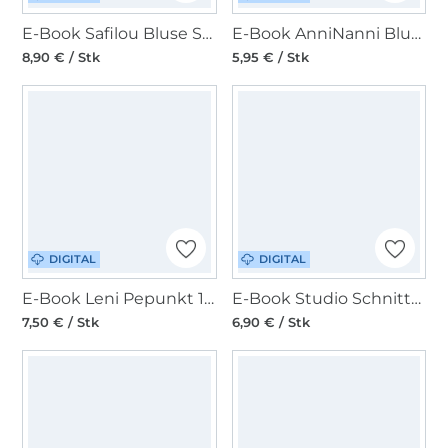
E-Book Safilou Bluse Suna
E-Book AnniNanni Blusenshirt
8,90 € / Stk
5,95 € / Stk
DIGITAL
DIGITAL
E-Book Leni Pepunkt 144 FLASH.Shirt
E-Book Studio Schnittreif Frau Liah - Sommerbluse
7,50 € / Stk
6,90 € / Stk