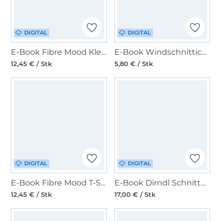
DIGITAL
DIGITAL
E-Book Fibre Mood Kleid Alberthe
E-Book Windschnittich Basic Raglanshirt Damen
12,45 € / Stk
5,80 € / Stk
DIGITAL
DIGITAL
E-Book Fibre Mood T-Shirt Erica
E-Book Dirndl Schnitte Damen Pfoadkleid oder Bluse
12,45 € / Stk
17,00 € / Stk