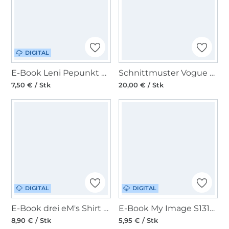
DIGITAL
E-Book Leni Pepunkt 93 SOMMER.bluse
Schnittmuster Vogue 9258 Kombination
7,50 € / Stk
20,00 € / Stk
DIGITAL
DIGITAL
E-Book drei eM's Shirt LOVANI Damen
E-Book My Image S1313 Top Famke
8,90 € / Stk
5,95 € / Stk