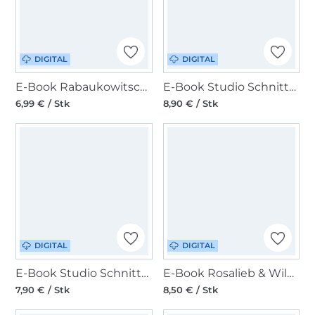
DIGITAL
DIGITAL
E-Book Rabaukowitsch Damen Oberteil Ziepeltrine
E-Book Studio Schnittreif Frau Jula Jumpsuit
6,99 € / Stk
8,90 € / Stk
DIGITAL
DIGITAL
E-Book Studio Schnittreif Frau Anett Blusentop
E-Book Rosalieb & Wildblau Crop-Oberteil / Kleid Becky Damen
7,90 € / Stk
8,50 € / Stk