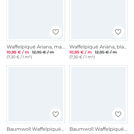
Waffelpiqué Ariana, marine
Waffelpiqué Ariana, blassgrün
10,95 € / m
12,95 € / m
10,95 € / m
12,95 € / m
(7,30 € / 1 m²)
(7,30 € / 1 m²)
Baumwoll Waffelpiqué, natur
Baumwoll Waffelpiqué, altgrün