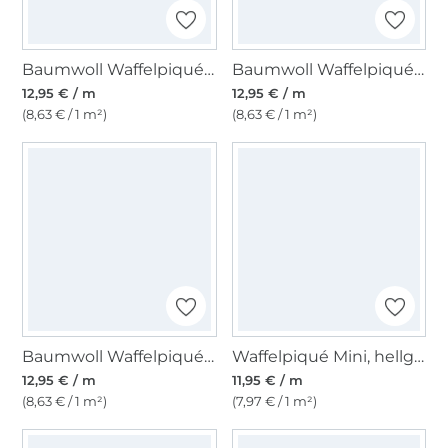
Baumwoll Waffelpiqué, weinrot
Baumwoll Waffelpiqué, bordeaux
12,95 € / m
12,95 € / m
(8,63 € / 1 m²)
(8,63 € / 1 m²)
Baumwoll Waffelpiqué, dunkellila
Waffelpiqué Mini, hellgrau
12,95 € / m
11,95 € / m
(8,63 € / 1 m²)
(7,97 € / 1 m²)