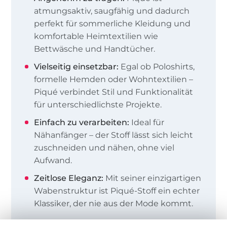
atmungsaktiv, saugfähig und dadurch
perfekt für sommerliche Kleidung und
komfortable Heimtextilien wie
Bettwäsche und Handtücher.
Vielseitig einsetzbar:
Egal ob Poloshirts,
formelle Hemden oder Wohntextilien –
Piqué verbindet Stil und Funktionalität
für unterschiedlichste Projekte.
Einfach zu verarbeiten:
Ideal für
Nähanfänger – der Stoff lässt sich leicht
zuschneiden und nähen, ohne viel
Aufwand.
Zeitlose Eleganz:
Mit seiner einzigartigen
Wabenstruktur ist Piqué-Stoff ein echter
Klassiker, der nie aus der Mode kommt.