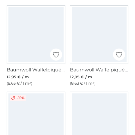
Baumwoll Waffelpiqué, mint
Baumwoll Waffelpiqué, taubenblau
12,95 € / m
12,95 € / m
(8,63 € / 1 m²)
(8,63 € / 1 m²)
-15%