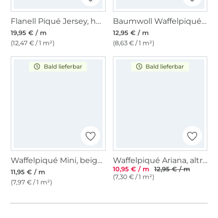
Flanell Piqué Jersey, hellblau
Baumwoll Waffelpiqué, dunkel taupe
19,95 € / m
12,95 € / m
(12,47 € / 1 m²)
(8,63 € / 1 m²)
Bald lieferbar
Bald lieferbar
Waffelpiqué Mini, beige rosé
Waffelpiqué Ariana, altrosé
10,95 € / m
12,95 € / m
11,95 € / m
(7,30 € / 1 m²)
(7,97 € / 1 m²)