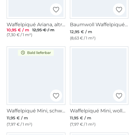
Waffelpiqué Ariana, altrosa
Baumwoll Waffelpiqué, schwarz
10,95 € / m
12,95 € / m
12,95 € / m
(7,30 € / 1 m²)
(8,63 € / 1 m²)
Bald lieferbar
Waffelpiqué Mini, schwarz
Waffelpiqué Mini, wollweiß
11,95 € / m
11,95 € / m
(7,97 € / 1 m²)
(7,97 € / 1 m²)