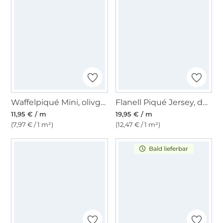
Waffelpiqué Mini, olivgrün
Flanell Piqué Jersey, dunkelblau
11,95 € / m
19,95 € / m
(7,97 € / 1 m²)
(12,47 € / 1 m²)
Bald lieferbar