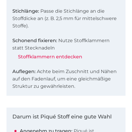
Stichlänge:
Passe die Stichlänge an die
Stoffdicke an (z. B. 2,5 mm für mittelschwere
Stoffe).
Schonend fixieren:
Nutze Stoffklammern
statt Stecknadeln
Stoffklammern entdecken
Auflegen:
Achte beim Zuschnitt und Nähen
auf den Fadenlauf, um eine gleichmäßige
Struktur zu gewährleisten.
Darum ist Piqué Stoff eine gute Wahl
Angenehm zu tragen:
Piqué ist