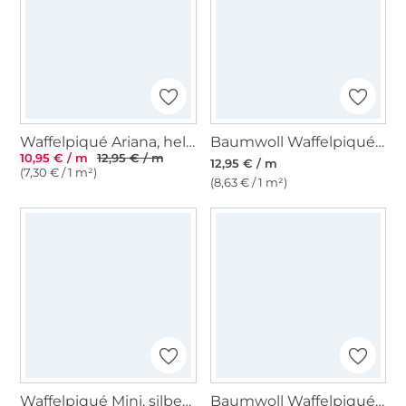
Waffelpiqué Ariana, hellblau
Baumwoll Waffelpiqué, senfgelb
10,95 € / m
12,95 € / m
12,95 € / m
(7,30 € / 1 m²)
(8,63 € / 1 m²)
Waffelpiqué Mini, silbergrau
Baumwoll Waffelpiqué, dunkel jeansblau