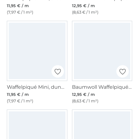
11,95 € / m
12,95 € / m
(7,97 € / 1 m²)
(8,63 € / 1 m²)
Waffelpiqué Mini, dunkel altrosa
Baumwoll Waffelpiqué, puder
11,95 € / m
12,95 € / m
(7,97 € / 1 m²)
(8,63 € / 1 m²)