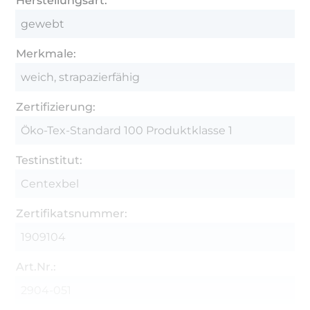
Herstellungsart:
gewebt
Merkmale:
weich, strapazierfähig
Zertifizierung:
Öko-Tex-Standard 100 Produktklasse 1
Testinstitut:
Centexbel
Zertifikatsnummer:
1909104
Art.Nr.:
2904-051