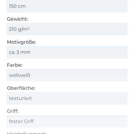
150 cm
Gewicht:
210 g/m²
Motivgröße:
ca. 3 mm
Farbe:
wollweiß
Oberfläche:
texturiert
Griff:
fester Griff