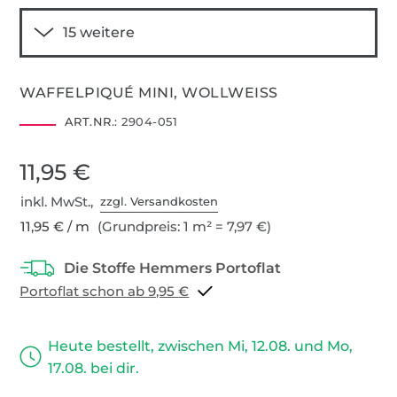
WAFFELPIQUÉ MINI, WOLLWEISS
ART.NR.:
2904-051
11,95 €
inkl. MwSt.,
zzgl. Versandkosten
11,95 € / m
(Grundpreis: 1 m² = 7,97 €)
Portoflat schon ab 9,95 €
Heute bestellt, zwischen Mi, 12.08. und Mo,
17.08. bei dir.