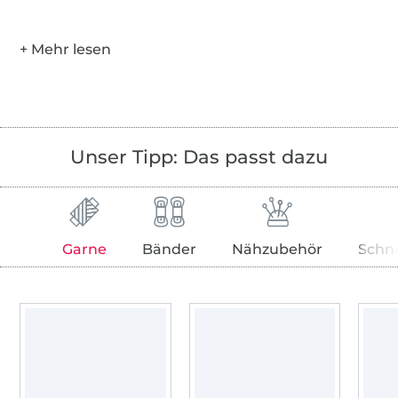
Hersteller-Kontaktdaten
Unser Tipp: Das passt dazu
Garne
Bänder
Nähzubehör
Schn