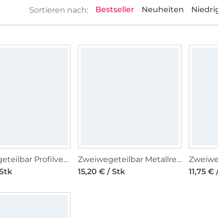
Bestseller
Neuheiten
Niedri
Zweiwegeteilbar Profilverschluss (P60), dunkelblau
Zweiwegeteilbar Metallreißverschluss, schwarz
 Stk
15,20 € / Stk
11,75 € 