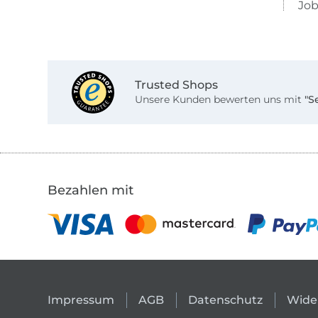
Job
Trusted Shops
Unsere Kunden bewerten uns mit
"S
Bezahlen mit
Impressum
AGB
Datenschutz
Wide