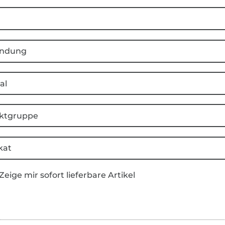
ndung
al
ktgruppe
kat
Zeige mir sofort lieferbare Artikel