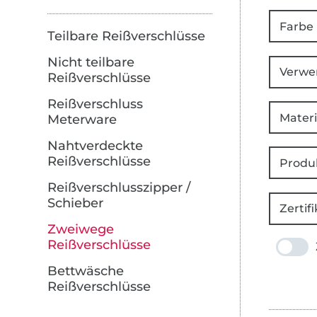
Farbe
Teilbare Reißverschlüsse
Nicht teilbare
Verwe
Reißverschlüsse
Reißverschluss
Materi
Meterware
Nahtverdeckte
Reißverschlüsse
Produ
Reißverschlusszipper /
Schieber
Zertifi
Zweiwege
Reißverschlüsse
Bettwäsche
Reißverschlüsse