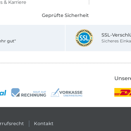
s & Karriere
Geprüfte Sicherheit
SSL-Verschl
ehr gut"
Sicheres Einka
Unser
rrufsrecht
Kontakt