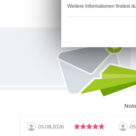
Weitere Informationen findest d
Für den Stoffe Hemmers Newsletter anmelden
Note
05.08.2026
05