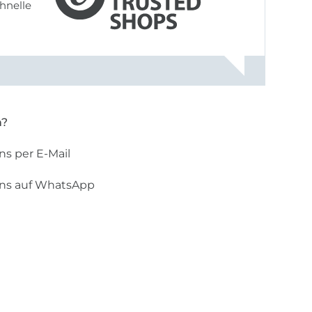
hnelle
n?
ns per E-Mail
uns auf WhatsApp