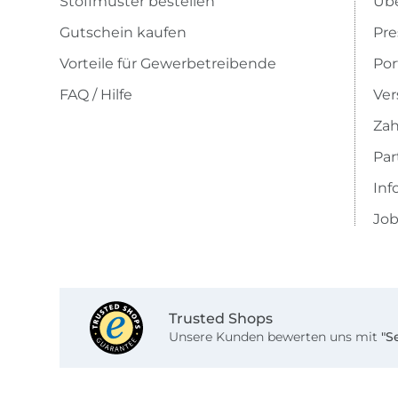
Stoffmuster bestellen
Übe
Gutschein kaufen
Pre
Vorteile für Gewerbetreibende
Por
FAQ / Hilfe
Ver
Zah
Pa
Inf
Job
Trusted Shops
Unsere Kunden bewerten uns mit
"S