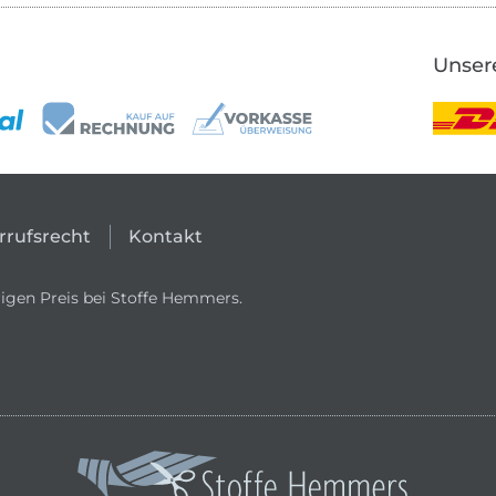
Unser
rrufsrecht
Kontakt
igen Preis bei Stoffe Hemmers.