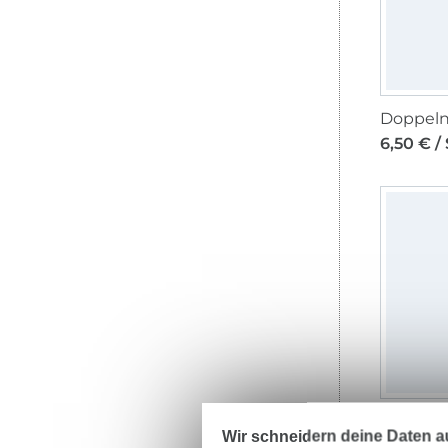
6,50 € /
Wir schneidern deine Daten au
6,50 € /