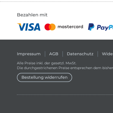
Bezahlen mit
Impressum
AGB
Datenschutz
Wide
Alle Preise inkl. der gesetzl. MwSt.
Die durchgestrichenen Preise entsprechen dem bisher
Bestellung widerrufen