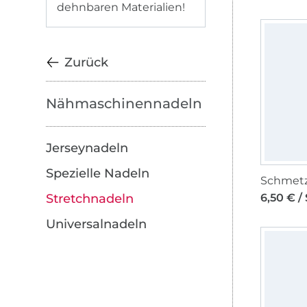
dehnbaren Materialien!
Zurück
Nähmaschinennadeln
Jerseynadeln
Spezielle Nadeln
6,50 € /
Stretchnadeln
Universalnadeln