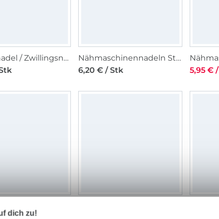
Doppelnadel / Zwillingsnadel 130/705, Stretch 75/4,0 mm
Nähmaschinennadeln Stretch 130/705, Stretch H-S
 Stk
6,20 € / Stk
5,95 € /
Organ Doppelnadel / Zwillingsnadel 130/705 H, Stretch 75/4,0 mm
Madeira Nähmaschinennadeln Super Stretch
f dich zu!
 Stk
2,80 € / Stk
9,30 € 