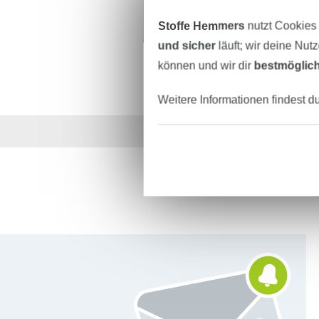
Stoffe Hemmers
nutzt Cookies
und sicher
läuft; wir deine Nut
können und wir dir
bestmöglich
Weitere Informationen findest d
Über 1.8 Millionen M
Für den Stoffe Hemmers Newsletter anmelden