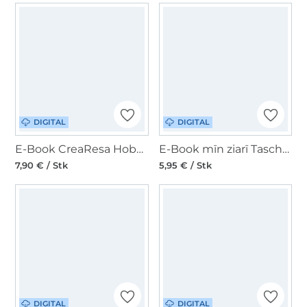
DIGITAL
DIGITAL
E-Book CreaResa Hobo Bag Resa Pro
E-Book mīn ziarī Tasche MondT(o)ur
7,90 € / Stk
5,95 € / Stk
DIGITAL
DIGITAL