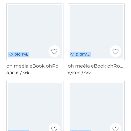
DIGITAL
DIGITAL
oh meéla eBook ohRonni, englisch
oh meéla eBook ohRonni Big, englisch
8,90 € / Stk
8,90 € / Stk