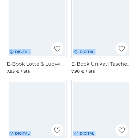
DIGITAL
DIGITAL
E-Book Lotte & Ludwig Tasche Schmuckstück
E-Book Unikati Tasche Noella
7,95 € / Stk
7,90 € / Stk
DIGITAL
DIGITAL