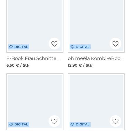
DIGITAL
DIGITAL
E-Book Frau Schnitte Crossbody Bag Kleine Bjelle
oh meéla Kombi-eBook ohMissi
6,50 € / Stk
12,90 € / Stk
DIGITAL
DIGITAL