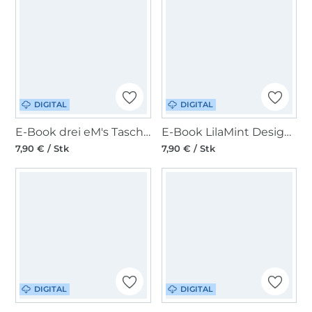
DIGITAL
DIGITAL
E-Book drei eM's Tasche Coburg
E-Book LilaMint Design Handtasche Vermont15
7,90 € / Stk
7,90 € / Stk
DIGITAL
DIGITAL