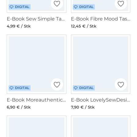
DIGITAL
DIGITAL
E-Book Sew Simple Tasche Pallas
E-Book Fibre Mood Tasche Bowie Fibre Mood x Jessica
4,99 € / Stk
12,45 € / Stk
DIGITAL
DIGITAL
E-Book Moreauthentic Boxy Bag Minnie
E-Book LovelySewDesign Lovely Lady Bag
6,90 € / Stk
7,90 € / Stk