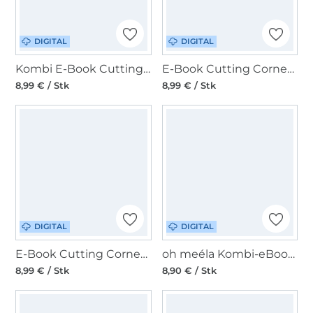
DIGITAL
DIGITAL
Kombi E-Book Cutting Corners Design Rucksack / Tasche Vayana
E-Book Cutting Corners Design Handtasche Nina
8,99 € / Stk
8,99 € / Stk
DIGITAL
DIGITAL
E-Book Cutting Corners Design DIY Tasche Nina
oh meéla Kombi-eBook ohHoobi
8,99 € / Stk
8,90 € / Stk