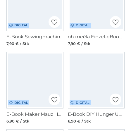
DIGITAL
DIGITAL
E-Book Sewingmachina Puffertasche Boris
oh meéla Einzel-eBook ohSaddi
7,90 € / Stk
7,90 € / Stk
DIGITAL
DIGITAL
E-Book Maker Mauz Handtasche Zahro
E-Book DIY Hunger Umhängetasche Triangle
6,90 € / Stk
6,90 € / Stk