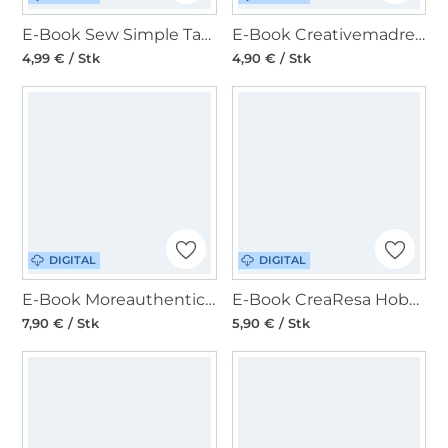
E-Book Sew Simple Tasche Elektra
E-Book Creativemadre Tasche Anesa
4,99 € / Stk
4,90 € / Stk
DIGITAL
DIGITAL
E-Book Moreauthentic Hobo Bag Rosie
E-Book CreaResa Hobo Bag Resa Basic
7,90 € / Stk
5,90 € / Stk