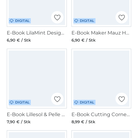
DIGITAL
DIGITAL
E-Book LilaMint Design Handtasche Texas28
E-Book Maker Mauz Handtasche Ally
6,90 € / Stk
6,90 € / Stk
DIGITAL
DIGITAL
E-Book Lillesol & Pelle Handtasche COVETA
E-Book Cutting Corners Design Büro- und Handtasche Marry
7,90 € / Stk
8,99 € / Stk