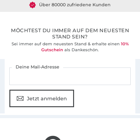
36 Jahre Erfahrung
MÖCHTEST DU IMMER AUF DEM NEUESTEN
STAND SEIN?
Sei immer auf dem neuesten Stand & erhalte einen
10%
Gutschein
als Dankeschön.
Für den Stoffe Hemmers Newsletter anmelden
Deine Mail-Adresse
Jetzt anmelden