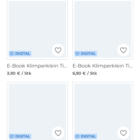
DIGITAL
DIGITAL
E-Book Klimperklein Tierische Hipbag Add on Bauernhoftiere
E-Book Klimperklein Tierische Hipbag
3,90 € / Stk
6,90 € / Stk
DIGITAL
DIGITAL