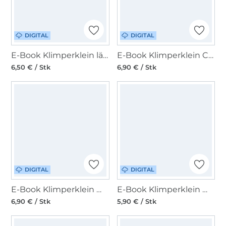
DIGITAL
DIGITAL
E-Book Klimperklein lässiges Shirt Kids
E-Book Klimperklein Checkerhose slim groß
6,50 € / Stk
6,90 € / Stk
DIGITAL
DIGITAL
E-Book Klimperklein Wickelshirt
E-Book Klimperklein Wickelbody
6,90 € / Stk
5,90 € / Stk