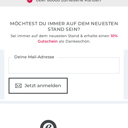
36 Jahre Erfahrung
MÖCHTEST DU IMMER AUF DEM NEUESTEN
STAND SEIN?
Sei immer auf dem neuesten Stand & erhalte einen
10%
Gutschein
als Dankeschön.
Für den Stoffe Hemmers Newsletter anmelden
Deine Mail-Adresse
Jetzt anmelden