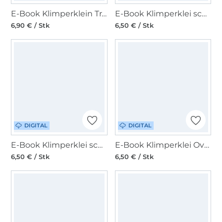
E-Book Klimperklein Trägerkleid
E-Book Klimperklei schmales Shirt tailliert Kids
6,90 € / Stk
6,50 € / Stk
DIGITAL
DIGITAL
E-Book Klimperklei schmales Shirt Kids
E-Book Klimperklei Oversize Shirt Kids
6,50 € / Stk
6,50 € / Stk