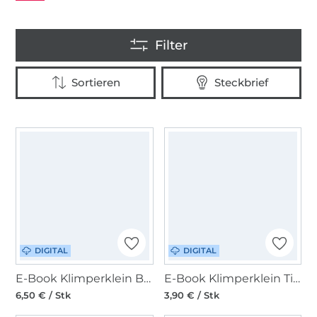
DIGITAL
DIGITAL
E-Book Klimperklein Basic-Shirt Kids
E-Book Klimperklein Tierische Hipbag Add on Wilde Tiere
6,50 € / Stk
3,90 € / Stk