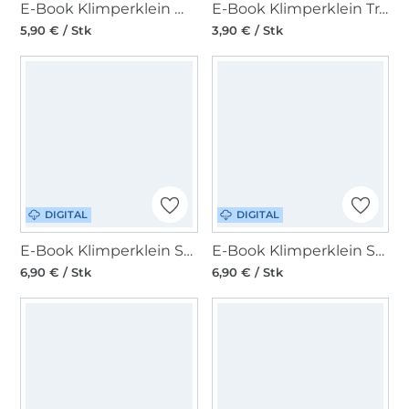
E-Book Klimperklein Wendebindemütze
E-Book Klimperklein Trägerkleid Add-on
5,90 € / Stk
3,90 € / Stk
DIGITAL
DIGITAL
E-Book Klimperklein Strampelhose
E-Book Klimperklein Stoffmix-Pulli Jungs
6,90 € / Stk
6,90 € / Stk