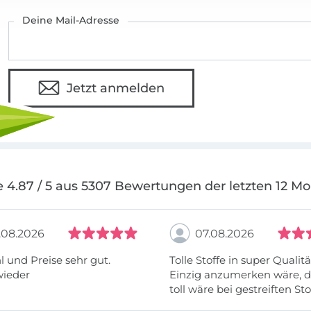
Deine Mail-Adresse
Jetzt anmelden
 4.87 / 5 aus 5307 Bewertungen der letzten 12 M
.08.2026
07.08.2026
 und Preise sehr gut.
Tolle Stoffe in super Qualitä
wieder
Einzig anzumerken wäre, d
toll wäre bei gestreiften St
vielleicht längs- oder- quer