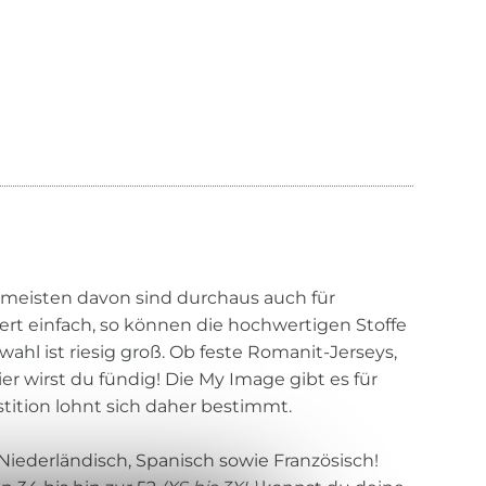
e meisten davon sind durchaus auch für
iert einfach, so können die hochwertigen Stoffe
ahl ist riesig groß. Ob feste Romanit-Jerseys,
er wirst du fündig! Die My Image gibt es für
estition lohnt sich daher bestimmt.
Niederländisch, Spanisch sowie Französisch!