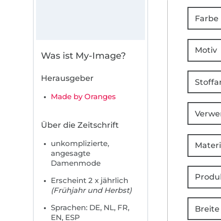
Farbe
Motiv
Was ist My-Image?
Herausgeber
Stoffa
Made by Oranges
Verwe
Über die Zeitschrift
unkomplizierte,
Materi
angesagte
Damenmode
Produ
Erscheint 2 x jährlich
(Frühjahr und Herbst)
Sprachen: DE, NL, FR,
Breite
EN, ESP