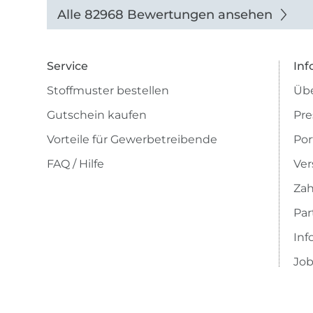
Alle 82968 Bewertungen ansehen
Service
Inf
Stoffmuster bestellen
Übe
Gutschein kaufen
Pre
Vorteile für Gewerbetreibende
Por
FAQ / Hilfe
Ver
Zah
Pa
Inf
Job