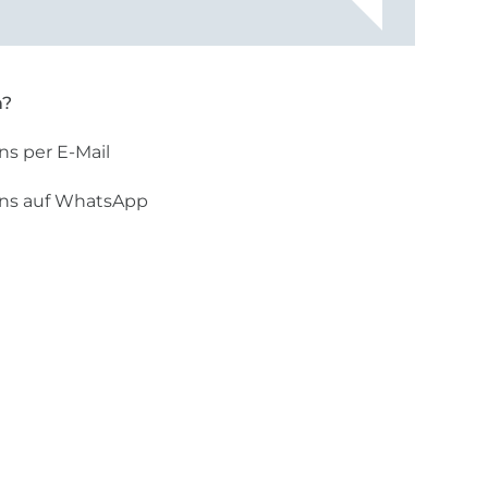
rt, dass
n?
ns per E-Mail
uns auf WhatsApp