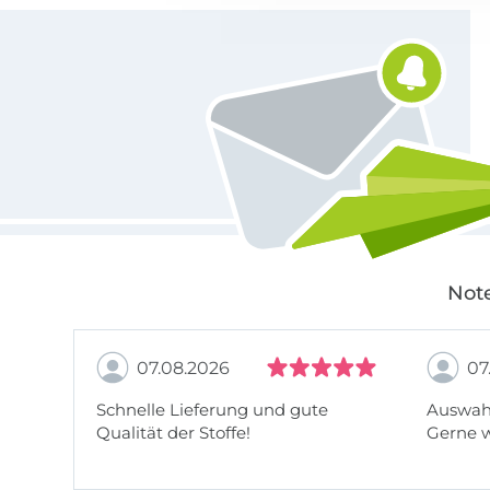
Für den Stoffe Hemmers Newsletter anmelden
Note
07.08.2026
07
Schnelle Lieferung und gute
Auswahl
Qualität der Stoffe!
Gerne 