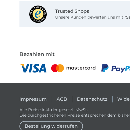
Trusted Shops
Unsere Kunden bewerten uns mit
"S
Bezahlen mit
Impressum
AGB
Datenschutz
Wide
Alle Preise inkl. der gesetzl. MwSt.
Die durchgestrichenen Preise entsprechen dem bisher
Bestellung widerrufen