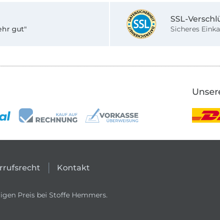
SSL-Verschl
ehr gut"
Sicheres Einka
Unser
rrufsrecht
Kontakt
igen Preis bei Stoffe Hemmers.