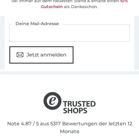
Sei immer auf dem neuesten Stand & erhalte einen
10%
Gutschein
als Dankeschön.
Für den Stoffe Hemmers Newsletter anmelden
Deine Mail-Adresse
Jetzt anmelden
Note 4.87 / 5 aus 5317 Bewertungen der letzten 12
Monate