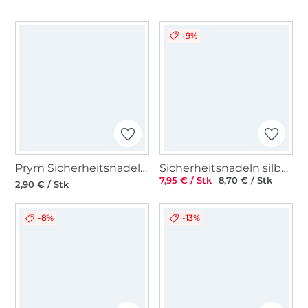
-9%
Prym Sicherheitsnadeln 27, 38, 50 mm
Sicherheitsnadeln silber, 38 mm
7,95 € / Stk
8,70 € / Stk
2,90 € / Stk
-8%
-13%