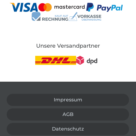
Unsere Versandpartner
In den deutschen Shop wechseln (aktuell gewählt
Impressum
AGB
Datenschutz