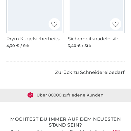
Prym Kugelsicherheitsnadeln
Sicherheitsnadeln silber, 34 mm
4,30 € / Stk
3,40 € / Stk
Zurück zu Schneidereibedarf
Über 1.8 Millionen Meter Stoff versandfertig
Über 80000 zufriedene Kunden
36 Jahre Erfahrung
MÖCHTEST DU IMMER AUF DEM NEUESTEN
STAND SEIN?