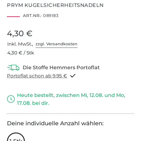
PRYM KUGELSICHERHEITSNADELN
ART.NR.:
089183
4,30 €
inkl. MwSt.,
zzgl. Versandkosten
4,30 € / Stk
Portoflat schon ab 9,95 €
Heute bestellt, zwischen Mi, 12.08. und Mo,
17.08. bei dir.
Deine individuelle Anzahl wählen: