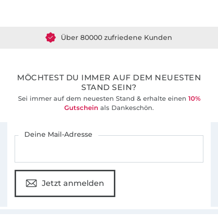
Über 1.8 Millionen Meter Stoff versandfertig
Über 80000 zufriedene Kunden
36 Jahre Erfahrung
MÖCHTEST DU IMMER AUF DEM NEUESTEN
STAND SEIN?
Sei immer auf dem neuesten Stand & erhalte einen
10%
Gutschein
als Dankeschön.
Für den Stoffe Hemmers Newsletter anmelden
Deine Mail-Adresse
Jetzt anmelden