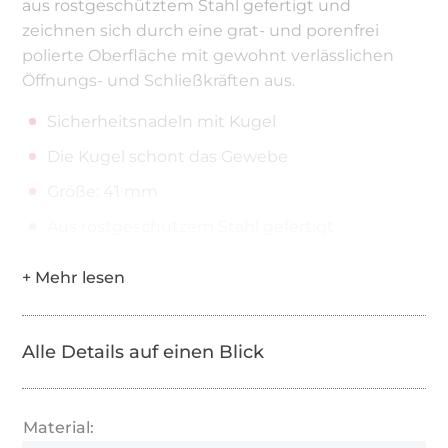
aus rostgeschütztem Stahl gefertigt und
zeichnen sich durch eine grat- und porenfrei
polierte Oberfläche mit gewohnt verlässlichen
Öffnungs- und Schließkräften aus.
Sicherheitsnadeln mit Kugel
Die Kugel schont das Gewebe
Größe: 41 mm
Aus rostgeschützem Stahl gefertigt
Alle Details auf einen Blick
Material: