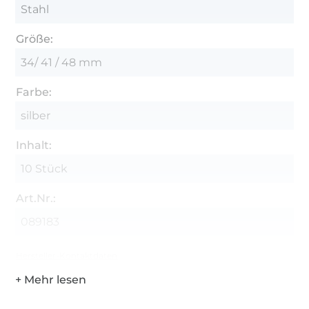
Stahl
Größe:
34/ 41 / 48 mm
Farbe:
silber
Inhalt:
10 Stück
Art.Nr.:
089183
Hersteller-Kontaktdaten