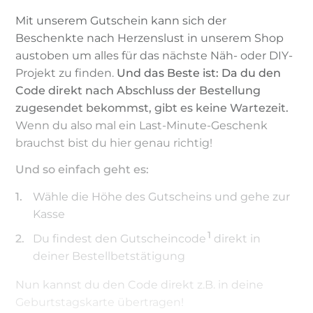
Mit unserem Gutschein kann sich der
Beschenkte nach Herzenslust in unserem Shop
austoben um alles für das nächste Näh- oder DIY-
Projekt zu finden.
Und das Beste ist: Da du den
Code direkt nach Abschluss der Bestellung
zugesendet bekommst, gibt es keine Wartezeit.
Wenn du also mal ein Last-Minute-Geschenk
brauchst bist du hier genau richtig!
Und so einfach geht es:
Wähle die Höhe des Gutscheins und gehe zur
Kasse
1
Du findest den Gutscheincode
direkt in
deiner Bestellbetstätigung
Nun kannst du den Code direkt z.B. in deine
Geburtstagskarte übertragen!