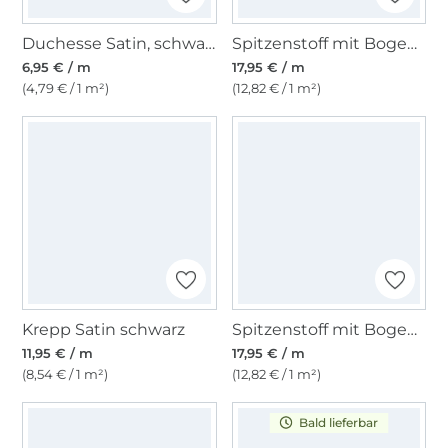
Duchesse Satin, schwarz
Spitzenstoff mit Bogenkante, weiß
6,95 € / m
17,95 € / m
(4,79 € / 1 m²)
(12,82 € / 1 m²)
Krepp Satin schwarz
Spitzenstoff mit Bogenkante, hellgrau
11,95 € / m
17,95 € / m
(8,54 € / 1 m²)
(12,82 € / 1 m²)
Bald lieferbar