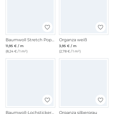
Baumwoll Stretch Popeline, weiß
Organza weiß
11,95 € / m
3,95 € / m
(8,24 € / 1 m²)
(2,78 € / 1 m²)
Baumwoll-Lochstickerei Tiny Flowers, weiß
Organza silbergrau