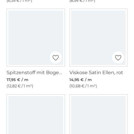
(6,39 € / 1 m²)
(8,54 € / 1 m²)
Spitzenstoff mit Bogenkante, schwarz
Viskose Satin Ellen, rot
17,95 € / m
14,95 € / m
(12,82 € / 1 m²)
(10,68 € / 1 m²)