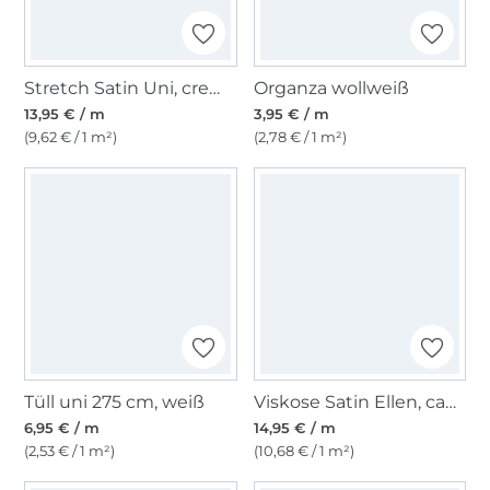
Stretch Satin Uni, creme
Organza wollweiß
13,95 € / m
3,95 € / m
(9,62 € / 1 m²)
(2,78 € / 1 m²)
Tüll uni 275 cm, weiß
Viskose Satin Ellen, camel
6,95 € / m
14,95 € / m
(2,53 € / 1 m²)
(10,68 € / 1 m²)