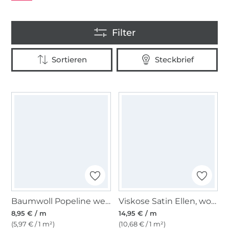
Baumwoll Popeline weiß
Viskose Satin Ellen, wollweiß
8,95 € / m
14,95 € / m
(5,97 € / 1 m²)
(10,68 € / 1 m²)