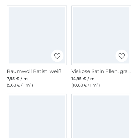
Baumwoll Batist, weiß
Viskose Satin Ellen, graugrün
7,95 € / m
14,95 € / m
(5,68 € / 1 m²)
(10,68 € / 1 m²)