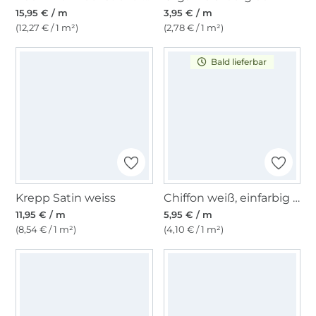
15,95 € / m
3,95 € / m
(12,27 € / 1 m²)
(2,78 € / 1 m²)
Bald lieferbar
Krepp Satin weiss
Chiffon weiß, einfarbig - Hochzeitsstoff
11,95 € / m
5,95 € / m
(8,54 € / 1 m²)
(4,10 € / 1 m²)