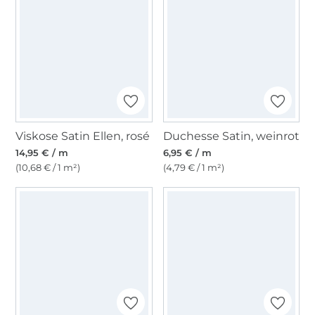
Viskose Satin Ellen, rosé
Duchesse Satin, weinrot
14,95 € / m
6,95 € / m
(10,68 € / 1 m²)
(4,79 € / 1 m²)