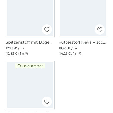
Spitzenstoff mit Bogenkante, altrosa
Futterstoff Neva Viscon, beige
17,95 € / m
19,95 € / m
(12,82 € / 1 m²)
(14,25 € / 1 m²)
Bald lieferbar