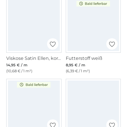
Bald lieferbar
Viskose Satin Ellen, koralle
Futterstoff weiß
14,95 € / m
8,95 € / m
(10,68 € / 1 m²)
(6,39 € / 1 m²)
Bald lieferbar