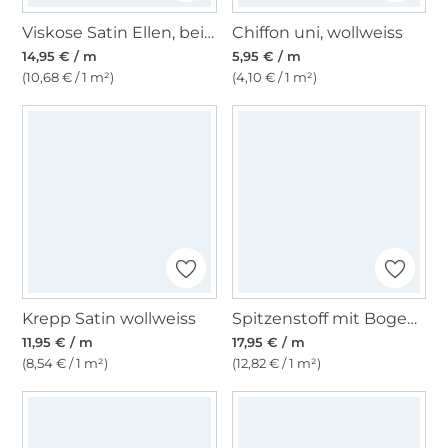
Viskose Satin Ellen, beige
Chiffon uni, wollweiss
14,95 € / m
5,95 € / m
(10,68 € / 1 m²)
(4,10 € / 1 m²)
Krepp Satin wollweiss
Spitzenstoff mit Bogenkante, wollweiß
11,95 € / m
17,95 € / m
(8,54 € / 1 m²)
(12,82 € / 1 m²)