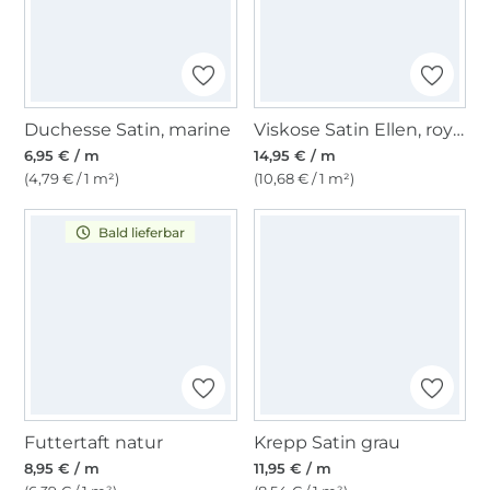
Duchesse Satin, marine
Viskose Satin Ellen, royalblau
6,95 € / m
14,95 € / m
(4,79 € / 1 m²)
(10,68 € / 1 m²)
Bald lieferbar
Futtertaft natur
Krepp Satin grau
8,95 € / m
11,95 € / m