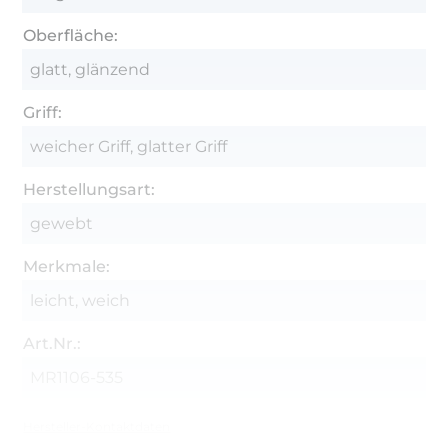
Oberfläche:
glatt, glänzend
Griff:
weicher Griff, glatter Griff
Herstellungsart:
gewebt
Merkmale:
leicht, weich
Art.Nr.:
MR1106-535
Hersteller-Kontaktdaten