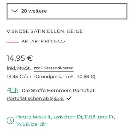
VISKOSE SATIN ELLEN, BEIGE
ART.NR.:
MR1106-535
14,95 €
inkl. MwSt.,
zzgl. Versandkosten
14,95 € / m
(Grundpreis: 1 m² = 10,68 €)
Portoflat schon ab 9,95 €
Heute bestellt, zwischen Di, 11.08. und Fr,
14.08. bei dir.