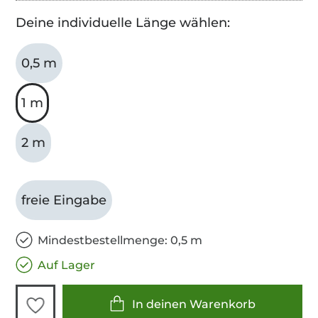
Deine individuelle Länge wählen:
0,5 m
1 m
2 m
freie Eingabe
Mindestbestellmenge: 0,5 m
Auf Lager
In deinen Warenkorb