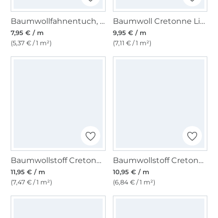
Baumwollfahnentuch, hellgelb
Baumwoll Cretonne Little Dots, hellbraun
7,95 € / m
9,95 € / m
(5,37 € / 1 m²)
(7,11 € / 1 m²)
Baumwollstoff Cretonne Hühnerfarm, creme
Baumwollstoff Cretonne Pandipanda, mint
11,95 € / m
10,95 € / m
(7,47 € / 1 m²)
(6,84 € / 1 m²)