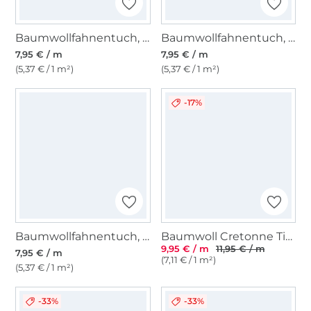
Baumwollfahnentuch, melonengelb
Baumwollfahnentuch, rotviolett
7,95 € / m
7,95 € / m
(5,37 € / 1 m²)
(5,37 € / 1 m²)
-17%
Baumwollfahnentuch, orange
Baumwoll Cretonne Tiny Bloom, vanille
9,95 € / m
11,95 € / m
7,95 € / m
(7,11 € / 1 m²)
(5,37 € / 1 m²)
-33%
-33%