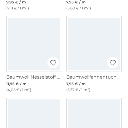
9,95 € / m
7,95 € / m
(7,11 € / 1 m²)
(5,60 € / 1 m²)
Baumwoll Nesselstoff 295 cm, natur
Baumwollfahnentuch, tief dunkelgrün
11,95 € / m
7,95 € / m
(4,05 € / 1 m²)
(5,37 € / 1 m²)