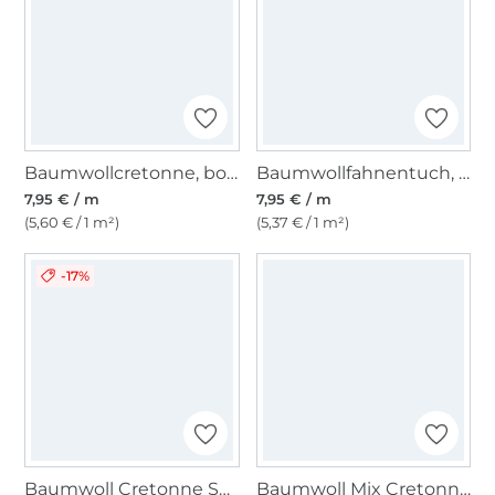
Baumwollcretonne, bordeaux
Baumwollfahnentuch, taubenblau
7,95 € / m
7,95 € / m
(5,60 € / 1 m²)
(5,37 € / 1 m²)
-17%
Baumwoll Cretonne Solea, jeansblau
Baumwoll Mix Cretonne Tukan, multicolor