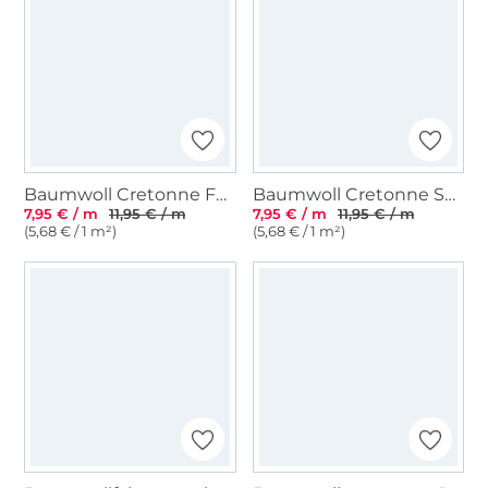
Baumwoll Cretonne Feather Swirl, beige
Baumwoll Cretonne Solea, grau
7,95 € / m
11,95 € / m
7,95 € / m
11,95 € / m
(5,68 € / 1 m²)
(5,68 € / 1 m²)