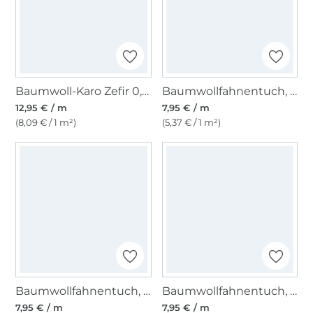
Baumwoll-Karo Zefir 0,25 cm blau
Baumwollfahnentuch, himmelblau
12,95 € / m
7,95 € / m
(8,09 € / 1 m²)
(5,37 € / 1 m²)
Baumwollfahnentuch, flieder
Baumwollfahnentuch, grau
7,95 € / m
7,95 € / m