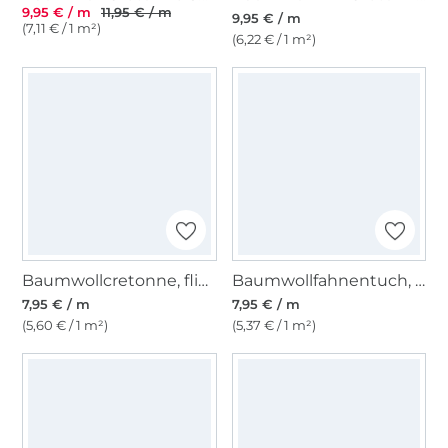
9,95 € / m
11,95 € / m
9,95 € / m
(7,11 € / 1 m²)
(6,22 € / 1 m²)
Baumwollcretonne, flieder
Baumwollfahnentuch, apricot
7,95 € / m
7,95 € / m
(5,60 € / 1 m²)
(5,37 € / 1 m²)