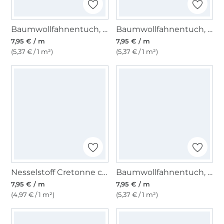
Baumwollfahnentuch, apfelgrün
Baumwollfahnentuch, lindgrün
7,95 € / m
7,95 € / m
(5,37 € / 1 m²)
(5,37 € / 1 m²)
Nesselstoff Cretonne creme
Baumwollfahnentuch, schwarz
7,95 € / m
7,95 € / m
(4,97 € / 1 m²)
(5,37 € / 1 m²)