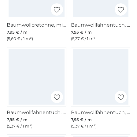
Baumwollcretonne, mittelgrün
Baumwollfahnentuch, kiwigrün
7,95 € / m
7,95 € / m
(5,60 € / 1 m²)
(5,37 € / 1 m²)
Baumwollfahnentuch, marine
Baumwollfahnentuch, blutrot
7,95 € / m
7,95 € / m
(5,37 € / 1 m²)
(5,37 € / 1 m²)