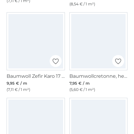
(7,11 € / 1 m²)
(8,54 € / 1 m²)
Baumwoll Zefir Karo 17 mm, rosa
Baumwollcretonne, hellflieder
9,95 € / m
7,95 € / m
(7,11 € / 1 m²)
(5,60 € / 1 m²)