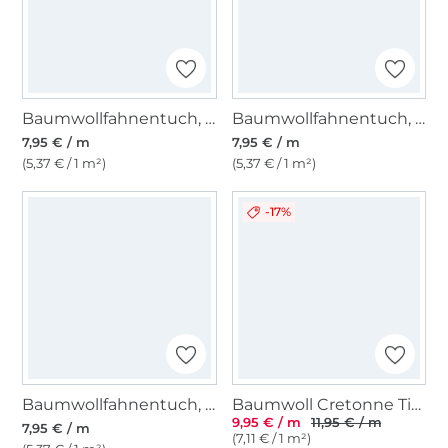
Baumwollfahnentuch, türkis
Baumwollfahnentuch, violett
7,95 € / m
7,95 € / m
(5,37 € / 1 m²)
(5,37 € / 1 m²)
-17%
Baumwollfahnentuch, rehbraun
Baumwoll Cretonne Tiny Bloom, schwarz
9,95 € / m
11,95 € / m
7,95 € / m
(7,11 € / 1 m²)