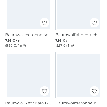
Baumwollcretonne, schwarz
Baumwollfahnentuch, rot
7,95 € / m
7,95 € / m
(5,60 € / 1 m²)
(5,37 € / 1 m²)
Baumwoll Zefir Karo 17 mm, grün
Baumwollcretonne, himmelblau