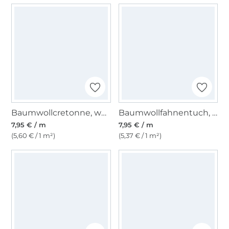
Baumwollcretonne, weiß
Baumwollfahnentuch, hellbeige
7,95 € / m
7,95 € / m
(5,60 € / 1 m²)
(5,37 € / 1 m²)