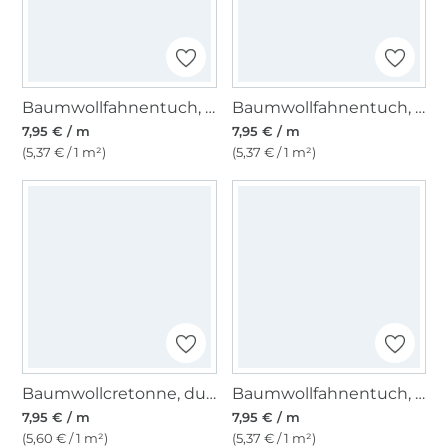
Baumwollfahnentuch, pink
Baumwollfahnentuch, nachtblau
7,95 € / m
7,95 € / m
(5,37 € / 1 m²)
(5,37 € / 1 m²)
Baumwollcretonne, dunkelbraun
Baumwollfahnentuch, gelb
7,95 € / m
7,95 € / m
(5,60 € / 1 m²)
(5,37 € / 1 m²)