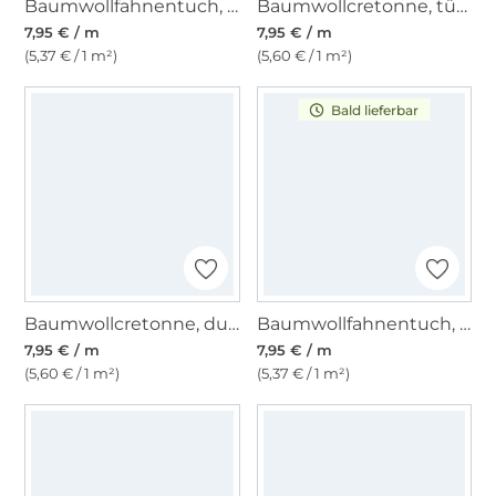
Baumwollfahnentuch, koralle
Baumwollcretonne, türkis
7,95 € / m
7,95 € / m
(5,37 € / 1 m²)
(5,60 € / 1 m²)
Bald lieferbar
Baumwollcretonne, dunkelgrau
Baumwollfahnentuch, petrol
7,95 € / m
7,95 € / m
(5,60 € / 1 m²)
(5,37 € / 1 m²)