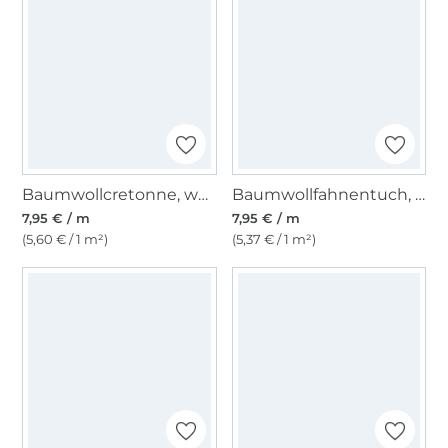
Baumwollcretonne, weinrot
Baumwollfahnentuch, pastellblau
7,95 € / m
7,95 € / m
(5,60 € / 1 m²)
(5,37 € / 1 m²)