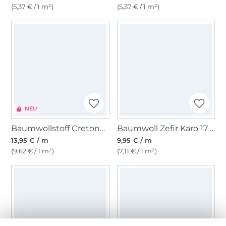
(5,37 € / 1 m²)
(5,37 € / 1 m²)
NEU
Baumwollstoff Cretonne Color Stripes, rosa/hellbraun
Baumwoll Zefir Karo 17 mm, beige
13,95 € / m
9,95 € / m
(9,62 € / 1 m²)
(7,11 € / 1 m²)