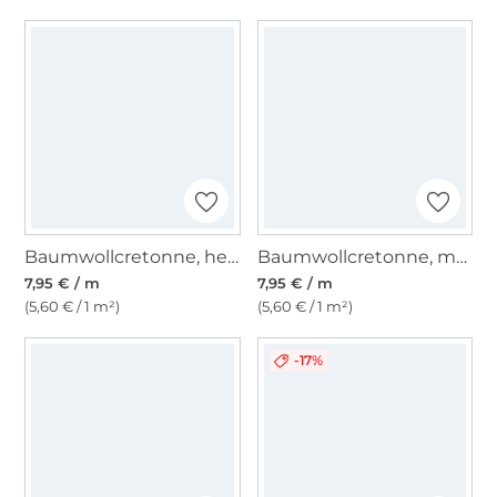
Baumwollcretonne, hellbeige
Baumwollcretonne, melonengelb
7,95 € / m
7,95 € / m
(5,60 € / 1 m²)
(5,60 € / 1 m²)
-17%