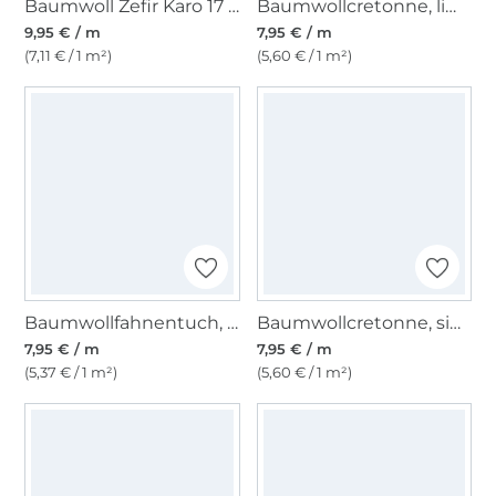
Baumwoll Zefir Karo 17 mm, schwarz
Baumwollcretonne, limette
9,95 € / m
7,95 € / m
(7,11 € / 1 m²)
(5,60 € / 1 m²)
Baumwollfahnentuch, lavendel
Baumwollcretonne, signalrot
7,95 € / m
7,95 € / m
(5,37 € / 1 m²)
(5,60 € / 1 m²)