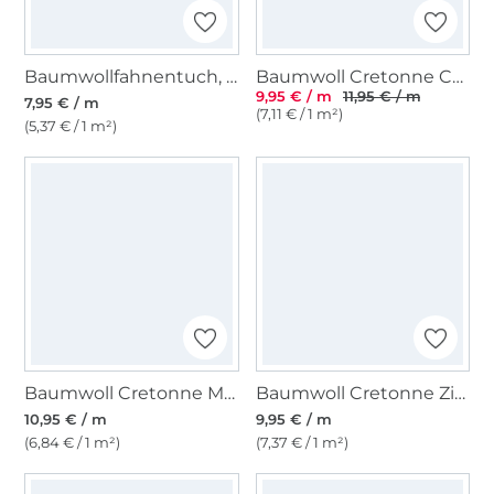
Baumwollfahnentuch, hellpetrol
Baumwoll Cretonne Coffee Break, wollweiß
9,95 € / m
11,95 € / m
7,95 € / m
(7,11 € / 1 m²)
(5,37 € / 1 m²)
Baumwoll Cretonne Muscheln, terracotta
Baumwoll Cretonne Zielflagge - Schachbrett
10,95 € / m
9,95 € / m
(6,84 € / 1 m²)
(7,37 € / 1 m²)