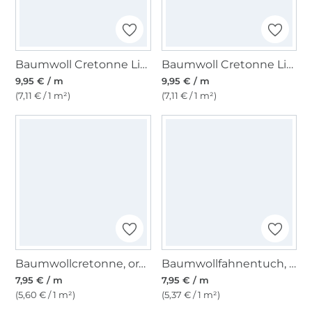
Baumwoll Cretonne Little Dots, altrosé
Baumwoll Cretonne Little Dots, altgrün
9,95 € / m
9,95 € / m
(7,11 € / 1 m²)
(7,11 € / 1 m²)
Baumwollcretonne, orange
Baumwollfahnentuch, schlamm
7,95 € / m
7,95 € / m
(5,60 € / 1 m²)
(5,37 € / 1 m²)