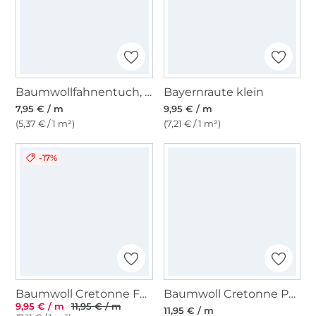
Baumwollfahnentuch, anthrazit
Bayernraute klein
7,95 € / m
9,95 € / m
(5,37 € / 1 m²)
(7,21 € / 1 m²)
-17%
Baumwoll Cretonne Feather Swirl, jeansblau
Baumwoll Cretonne Peach, wollweiß
9,95 € / m
11,95 € / m
11,95 € / m