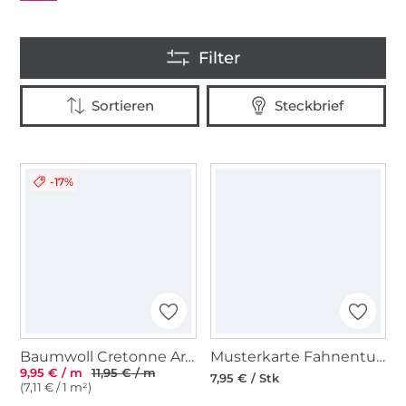
-17%
Baumwoll Cretonne Arabesque, schwarz
Musterkarte Fahnentuch / Cretonne
9,95 € / m
11,95 € / m
7,95 € / Stk
(7,11 € / 1 m²)