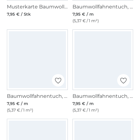
Musterkarte Baumwollcretonne
Baumwollfahnentuch, creme
7,95 € / Stk
7,95 € / m
(5,37 € / 1 m²)
Baumwollfahnentuch, weiß
Baumwollfahnentuch, hellrosa
7,95 € / m
7,95 € / m
(5,37 € / 1 m²)
(5,37 € / 1 m²)