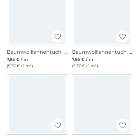
Baumwollfahnentuch, mausgrau
Baumwollfahnentuch, beige
7,95 € / m
7,95 € / m
(5,37 € / 1 m²)
(5,37 € / 1 m²)