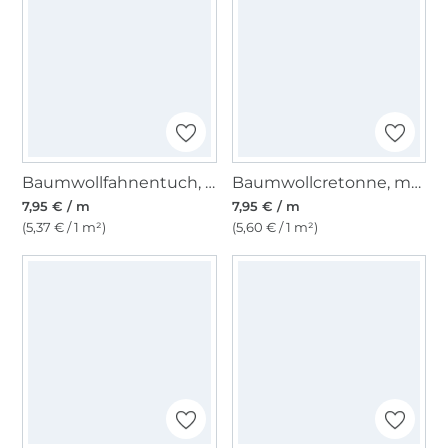
Baumwollfahnentuch, royalblau
Baumwollcretonne, marine
7,95 € / m
7,95 € / m
(5,37 € / 1 m²)
(5,60 € / 1 m²)