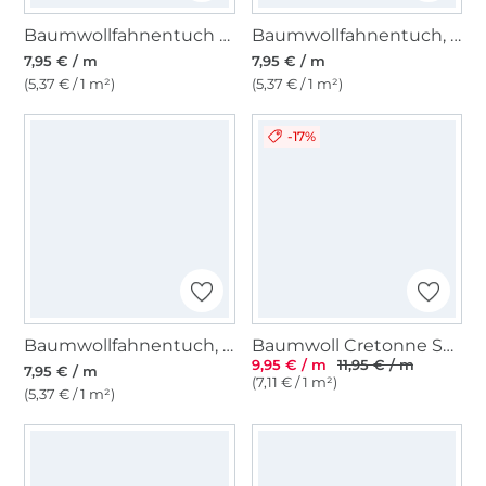
Baumwollfahnentuch schlamm, hell
Baumwollfahnentuch, moosgrün
7,95 € / m
7,95 € / m
(5,37 € / 1 m²)
(5,37 € / 1 m²)
-17%
Baumwollfahnentuch, terracotta
Baumwoll Cretonne Solea, grün
9,95 € / m
11,95 € / m
7,95 € / m
(7,11 € / 1 m²)
(5,37 € / 1 m²)