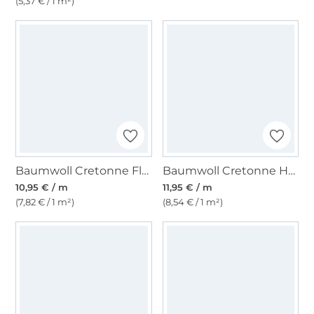
(5,37 € / 1 m²)
Baumwoll Cretonne Flowers, violett
Baumwoll Cretonne Hunde, beige
10,95 € / m
11,95 € / m
(7,82 € / 1 m²)
(8,54 € / 1 m²)