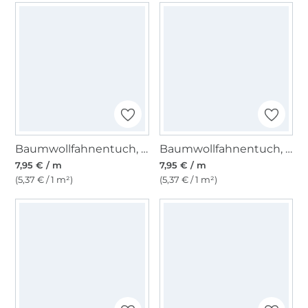
Baumwollfahnentuch, dunkelgrau
Baumwollfahnentuch, olivgrün
7,95 € / m
7,95 € / m
(5,37 € / 1 m²)
(5,37 € / 1 m²)