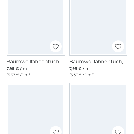
Baumwollfahnentuch, bordeaux
Baumwollfahnentuch, rosa
7,95 € / m
7,95 € / m
(5,37 € / 1 m²)
(5,37 € / 1 m²)