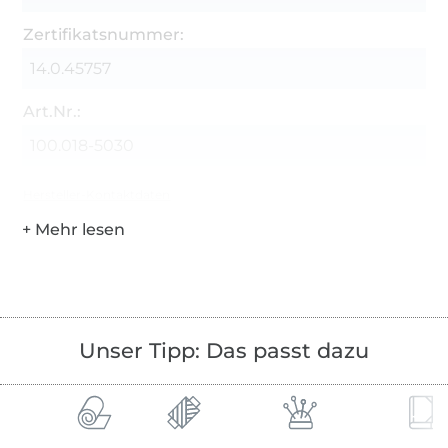
Zertifikatsnummer:
14.0.45757
Art.Nr.:
100.018-5030
Hersteller-Kontaktdaten
Unser Tipp: Das passt dazu