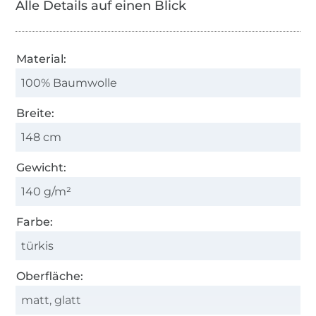
Alle Details auf einen Blick
Material:
100% Baumwolle
Breite:
148 cm
Gewicht:
140 g/m²
Farbe:
türkis
Oberfläche:
matt, glatt