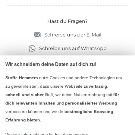
Hast du Fragen?
Schreibe uns per E-Mail
Schreibe uns auf WhatsApp
Wir schneidern deine Daten auf dich zu!
Geprüfte Sicherheit
Stoffe Hemmers
nutzt Cookies und andere Technologien um
zu gewährleisten, dass unsere Webseite
zuverlässig,
schnell und sicher
läuft; wir deine Nutzererfahrung mit
für
dich relevanten Inhalten
und
personalisierter Werbung
verbessern können und wir dir
bestmögliche Browsing-
Erfahrung bieten
.
Weitere Informationen findest du in unserer