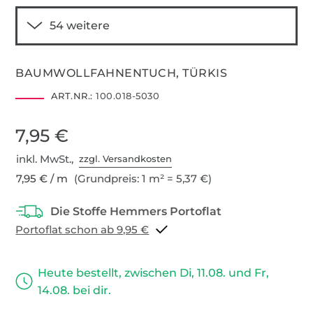
BAUMWOLLFAHNENTUCH, TÜRKIS
ART.NR.:
100.018-5030
7,95 €
inkl. MwSt.,
zzgl. Versandkosten
7,95 € / m
(Grundpreis: 1 m² = 5,37 €)
Portoflat schon ab 9,95 €
Heute bestellt, zwischen Di, 11.08. und Fr,
14.08. bei dir.