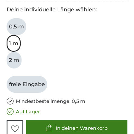
Deine individuelle Länge wählen:
0,5 m
1 m
2 m
freie Eingabe
Mindestbestellmenge: 0,5 m
Auf Lager
In deinen Warenkorb