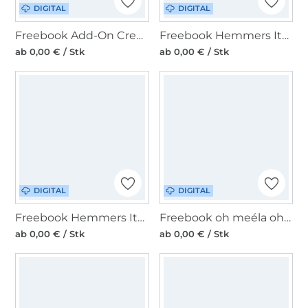
DIGITAL
DIGITAL
Freebook Add-On Creativemadre Tasche Anesa Midi + Steckfach
Freebook Hemmers Itex Turbanmütze Kids
ab 0,00 € / Stk
ab 0,00 € / Stk
DIGITAL
DIGITAL
Freebook Hemmers Itex Kosmetiktasche mit Rüsche
Freebook oh meéla ohHerbi
ab 0,00 € / Stk
ab 0,00 € / Stk