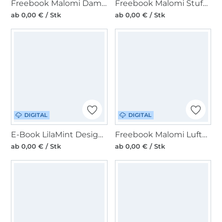
Freebook Malomi Damen Leggings Leni
Freebook Malomi Stufenrock Anna
ab 0,00 € / Stk
ab 0,00 € / Stk
DIGITAL
DIGITAL
E-Book LilaMint Design Schlüsseltäschchen Indiana19
Freebook Malomi Luftballonhülle
ab 0,00 € / Stk
ab 0,00 € / Stk