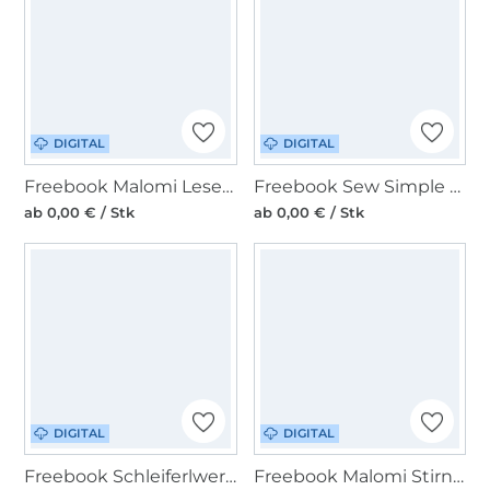
DIGITAL
DIGITAL
Freebook Malomi Leseknochen
Freebook Sew Simple Babylätzchen
ab 0,00 € / Stk
ab 0,00 € / Stk
DIGITAL
DIGITAL
Freebook Schleiferlwerk Leggings Cushy Legs
Freebook Malomi Stirnband