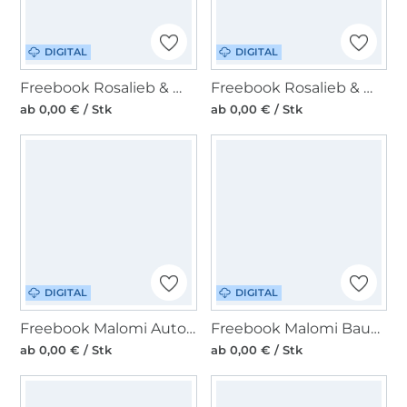
DIGITAL
DIGITAL
Freebook Rosalieb & Wildblau Kleine Hummel
Freebook Rosalieb & Wildblau ButterflyBow Scrunchie
ab 0,00 € / Stk
ab 0,00 € / Stk
DIGITAL
DIGITAL
Freebook Malomi Autotasche Bente
Freebook Malomi Bauchtasche Lin
ab 0,00 € / Stk
ab 0,00 € / Stk