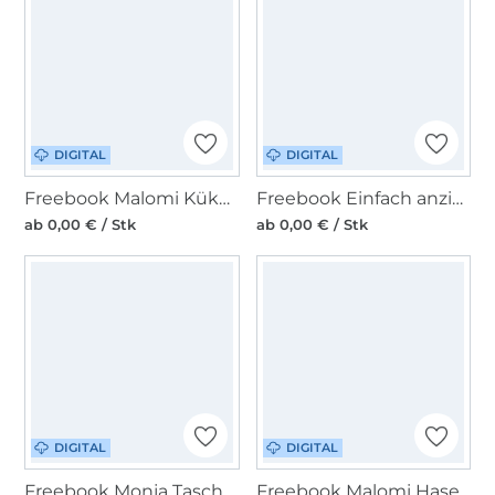
DIGITAL
DIGITAL
Freebook Malomi Küken Pompom
Freebook Einfach anziehend Kleid - Shirt Zeit zu Tanzen Rockbund Add On
ab 0,00 € / Stk
ab 0,00 € / Stk
DIGITAL
DIGITAL
Freebook Monja Taschen Biggi
Freebook Malomi Hasenrucksack BUNNY