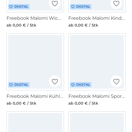
DIGITAL
DIGITAL
Freebook Malomi Wickelrock LUCIA
Freebook Malomi Kinderhose JURI
ab 0,00 € / Stk
ab 0,00 € / Stk
DIGITAL
DIGITAL
Freebook Malomi Kühltasche COOLIO
Freebook Malomi Sport- und Reisetasche Emil
ab 0,00 € / Stk
ab 0,00 € / Stk