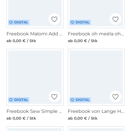
DIGITAL
DIGITAL
Freebook Malomi Add on Puffärmel für Stufenkleid Klara
Freebook oh meéla ohLippi
ab 0,00 € / Stk
ab 0,00 € / Stk
DIGITAL
DIGITAL
Freebook Sew Simple Musselin Sommerdecke
Freebook von Lange Hand Stifterollmäppchen Kater
ab 0,00 € / Stk
ab 0,00 € / Stk