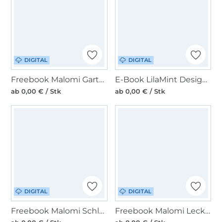
DIGITAL
DIGITAL
Freebook Malomi Gartenschürze
E-Book LilaMint Design Täschchen Queens
ab 0,00 € / Stk
ab 0,00 € / Stk
DIGITAL
DIGITAL
Freebook Malomi Schlange Serafina
Freebook Malomi Leckerlibeutel