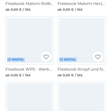
Freebook Malomi Rollkragen Add-On zum Basic Shirt
Freebook Malomi Herzkissen
ab 0,00 € / Stk
ab 0,00 € / Stk
DIGITAL
DIGITAL
Freebook WPS - Werkplan Schnittmanufaktur Beinwerk Windelpupser Gr. 56 bis 68
Freebook Knopf und Nadel Einfache Tasche
ab 0,00 € / Stk
ab 0,00 € / Stk