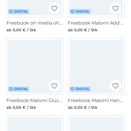
DIGITAL
DIGITAL
Freebook oh meéla ohShorti
Freebook Malomi Add on Kinderoverall FLO
ab 0,00 € / Stk
ab 0,00 € / Stk
DIGITAL
DIGITAL
Freebook Malomi Glückskleekissen
Freebook Malomi Handstulpen Amelie
ab 0,00 € / Stk
ab 0,00 € / Stk