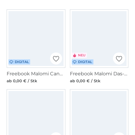
NEU
DIGITAL
DIGITAL
Freebook Malomi Canvas Tasche Litizia
Freebook Malomi Das-30-Minuten-Täschchen (Boxy Bag)
ab 0,00 € / Stk
ab 0,00 € / Stk