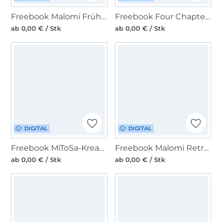
Freebook Malomi Frühlingspulli Emma
Freebook Four Chapter Das Bären-Ding Add on für Weste
ab 0,00 € / Stk
ab 0,00 € / Stk
DIGITAL
DIGITAL
Freebook MiToSa-Kreativ Beanie Bernie
Freebook Malomi Retro Portemonnaie Penny
ab 0,00 € / Stk
ab 0,00 € / Stk