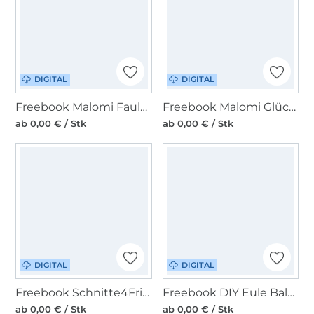
DIGITAL
DIGITAL
Freebook Malomi Faulenzer
Freebook Malomi Glücksschweinchen Happy Pig
ab 0,00 € / Stk
ab 0,00 € / Stk
DIGITAL
DIGITAL
Freebook Schnitte4Friends Sina Hemd-Kleid Add-On
Freebook DIY Eule Balaklava Schlupfmütze Kinder
ab 0,00 € / Stk
ab 0,00 € / Stk