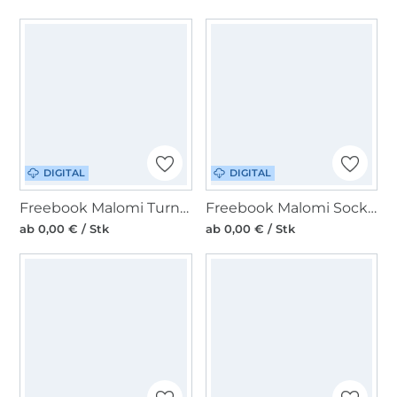
DIGITAL
DIGITAL
Freebook Malomi Turnbeutelrucksack HUCKEPACK
Freebook Malomi Socken & Stulpen Set Lilli
ab 0,00 € / Stk
ab 0,00 € / Stk