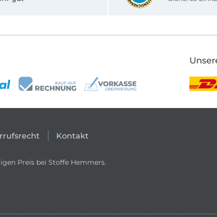
Unser
rrufsrecht
Kontakt
igen Preis bei Stoffe Hemmers.