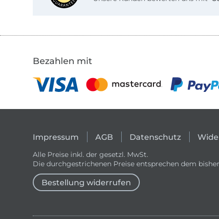
Bezahlen mit
Impressum
AGB
Datenschutz
Wide
Alle Preise inkl. der gesetzl. MwSt.
Die durchgestrichenen Preise entsprechen dem bisher
Bestellung widerrufen