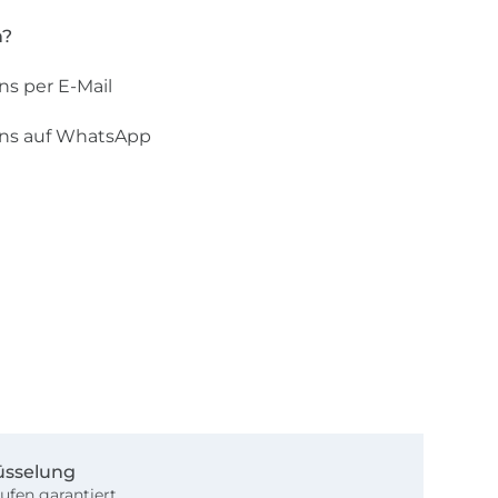
n?
ns per E-Mail
uns auf WhatsApp
üsselung
ufen garantiert