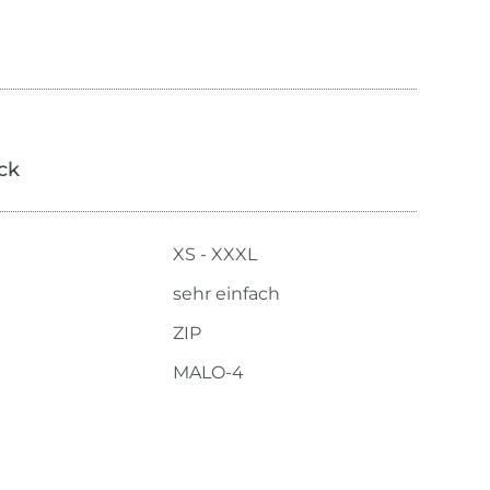
ick
XS - XXXL
sehr einfach
ZIP
MALO-4