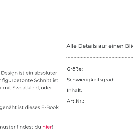
Alle Details auf einen Bl
Größe:
esign ist ein absoluter
Schwierigkeitsgrad:
 figurbetonte Schnitt ist
r mit Sweatkleid, oder
Inhalt:
Art.Nr.:
genäht ist dieses E-Book
muster findest du
hier
!