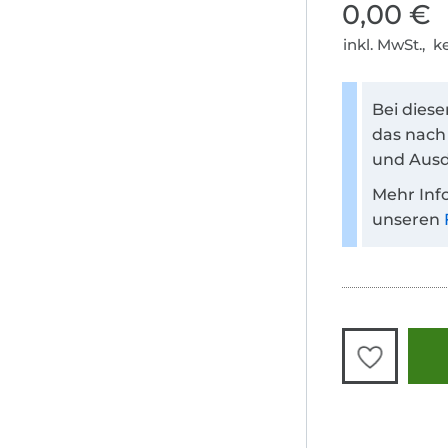
0,00 €
inkl. MwSt., 
Bei dies
das nach
und Ausd
Mehr Inf
unseren