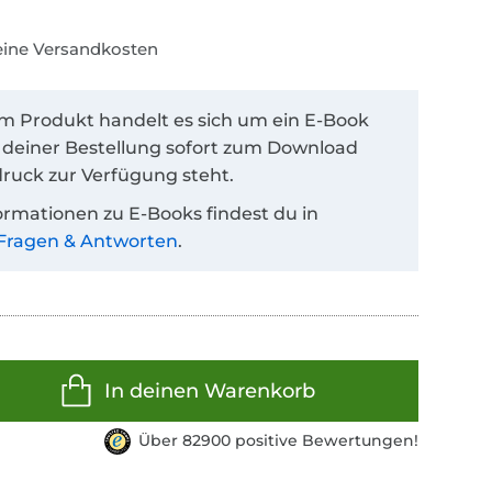
keine Versandkosten
em Produkt handelt es sich um ein E-Book
 deiner Bestellung sofort zum Download
ruck zur Verfügung steht.
ormationen zu E-Books findest du in
Fragen & Antworten
.
In deinen Warenkorb
Über 82900 positive Bewertungen!