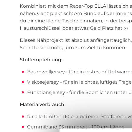
Kombiniert mit dem Racer-Top ELLA lässt sich s
nähen. Ganz praktisch: Am Bund auf der Innens
du dir eine kleine Tasche einnähen, in der beis
Haustürschlüssel, oder etwas Geld Platz hat :-)
Dieses Nähprojekt ist absolut anfängertauglich
Schritte sind nötig, um zum Ziel zu kommen.
Stoffempfehlung:
Baumwolljersey - für ein festes, mittel warm
Viskosejersey - für ein leichtes, luftiges Trag
Funktionsjersey - für die Sportlichen unter 
Materialverbrauch
für alle Größen 110 cm bei einer Stoffbreite 
Gummiband 35 mm breit - 100 cm Länge