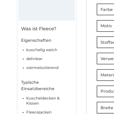
Farbe
Motiv
Was ist Fleece?
Eigenschaften
Stoffa
kuschelig weich
Verwe
dehnbar
wärmeisolierend
Materi
Typische
Einsatzbereiche
Produ
Kuscheldecken &
Kissen
Breite
Fleecejacken