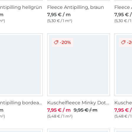
ntipilling hellgrün
Fleece Antipilling, braun
 m
7,95 € / m
7,95 € 
m²)
(5,30 € / 1 m²)
(5,30 € / 
-20%
-
Fleece Antipilling bordeaux
Kuschelfleece Minky Dots, aqua
 m
7,95 € / m
9,95 € / m
7,95 € 
m²)
(5,48 € / 1 m²)
(5,48 € / 