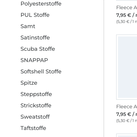
Polyesterstoffe
Fleece A
PUL Stoffe
7,95 € /
(5,30 € / 1 
Samt
Satinstoffe
Scuba Stoffe
SNAPPAP
Softshell Stoffe
Spitze
Steppstoffe
Strickstoffe
7,95 € /
Sweatstoff
(5,30 € / 1 
Taftstoffe