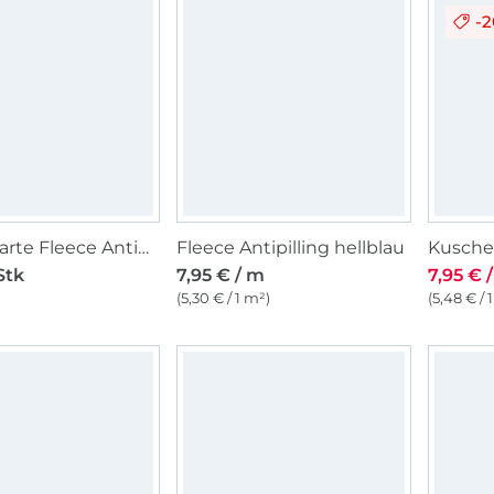
-
Musterkarte Fleece Antipilling
Fleece Antipilling hellblau
Stk
7,95 € / m
7,95 € 
(5,30 € / 1 m²)
(5,48 € / 