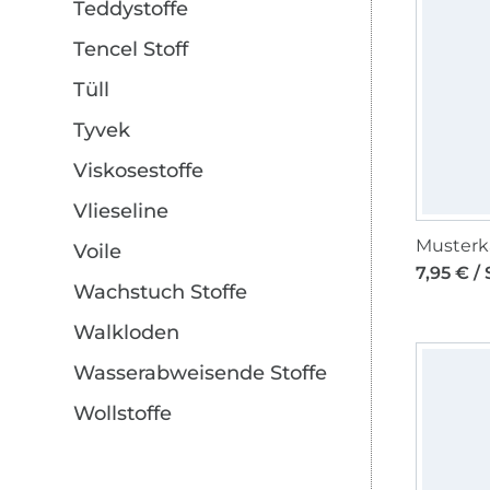
Teddystoffe
Tencel Stoff
Tüll
Tyvek
Viskosestoffe
Vlieseline
Voile
7,95 € / 
Wachstuch Stoffe
Walkloden
Wasserabweisende Stoffe
Wollstoffe