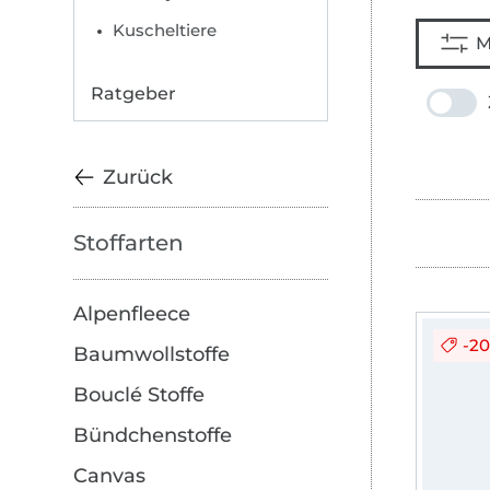
Kuscheltiere
M
Ratgeber
Zurück
Stoffarten
Alpenfleece
-2
Baumwollstoffe
Bouclé Stoffe
Bündchenstoffe
Canvas