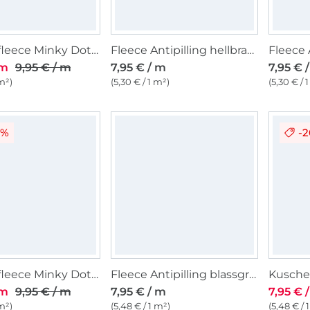
Kuschelfleece Minky Dots, altrosa
Fleece Antipilling hellbraun
Fleece 
 m
9,95 € / m
7,95 € / m
7,95 € 
 m²)
(5,30 € / 1 m²)
(5,30 € / 
0%
-
Kuschelfleece Minky Dots, blassmint
Fleece Antipilling blassgrün
 m
9,95 € / m
7,95 € / m
7,95 € 
 m²)
(5,48 € / 1 m²)
(5,48 € / 