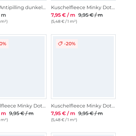
Fleece Antipilling dunkelgrün
Kuschelfleece Minky Dots, rosa
/ m
7,95 € / m
9,95 € / m
1 m²)
(5,48 € / 1 m²)
20%
-20%
Kuschelfleece Minky Dots, blassgrün
Kuschelfleece Minky Dots, silbergrau
/ m
9,95 € / m
7,95 € / m
9,95 € / m
1 m²)
(5,48 € / 1 m²)