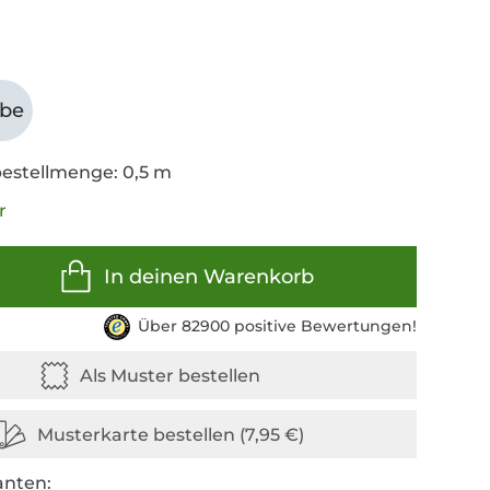
abe
estellmenge: 0,5 m
r
In deinen Warenkorb
Über 82900 positive Bewertungen!
anten: