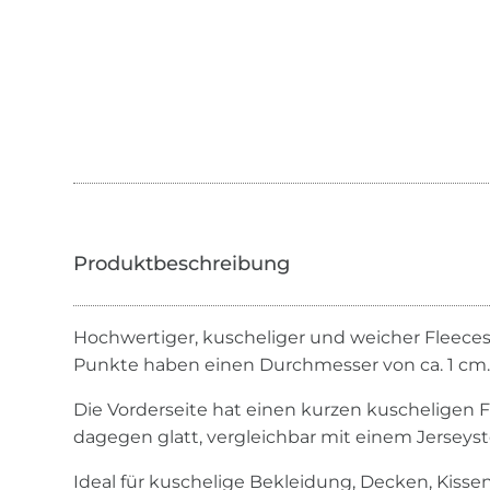
Hochwertiger, kuscheliger und weicher Fleeces
Punkte haben einen Durchmesser von ca. 1 cm
Die Vorderseite hat einen kurzen kuscheligen Fl
dagegen glatt, vergleichbar mit einem Jerseysto
Ideal für kuschelige Bekleidung, Decken, Kissen