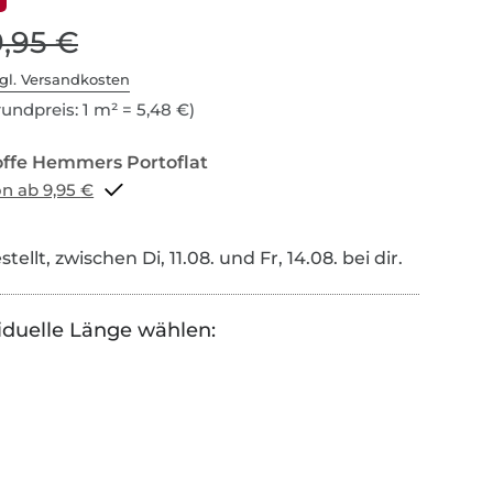
9,95 €
gl. Versandkosten
undpreis: 1 m² = 5,48 €)
Portoflat schon ab 9,95 €
tellt, zwischen Di, 11.08. und Fr, 14.08. bei dir.
iduelle Länge wählen: