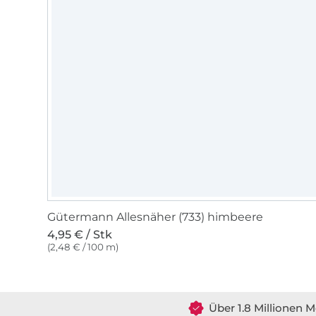
Gütermann Allesnäher (733) himbeere
4,95 € / Stk
(2,48 € / 100 m)
Über 1.8 Millionen M