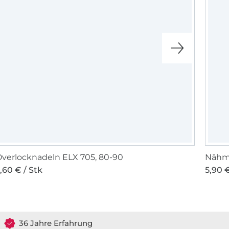
verlocknadeln ELX 705, 80-90
Nähma
,60 € / Stk
5,90 €
36 Jahre Erfahrung