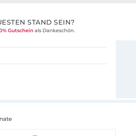
ESTEN STAND SEIN?
0% Gutschein
als Dankeschön.
onate