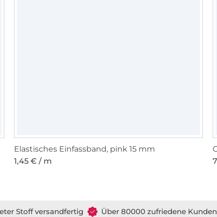
Elastisches Einfassband, pink 15 mm
O
1,45 € / m
7
eter Stoff versandfertig
Über 80000 zufriedene Kunden