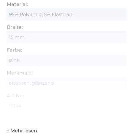
Material:
95% Polyamid, 5% Elasthan
Breite:
15 mm
Farbe:
pink
Merkmale:
elastisch, glänzend
Art.Nr.:
11344
Hersteller-Kontaktdaten