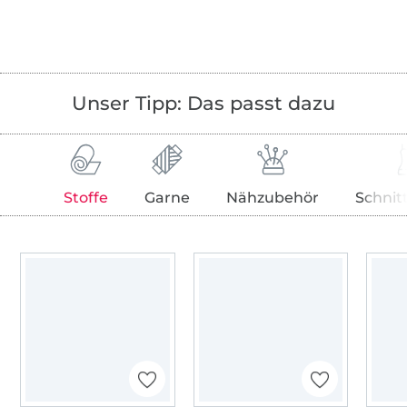
Unser Tipp: Das passt dazu
Stoffe
Garne
Nähzubehör
Schnit