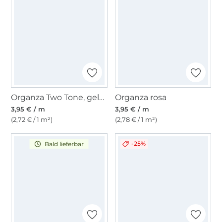
Organza Two Tone, gelb-royalblau
Organza rosa
3,95 € / m
3,95 € / m
(2,72 € / 1 m²)
(2,78 € / 1 m²)
-25%
Bald lieferbar