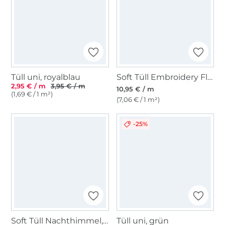
Tüll uni, royalblau
Soft Tüll Embroidery Flowers, weiß
2,95 € / m
3,95 € / m
10,95 € / m
(1,69 € / 1 m²)
(7,06 € / 1 m²)
-25%
Soft Tüll Nachthimmel, multicolor
Tüll uni, grün