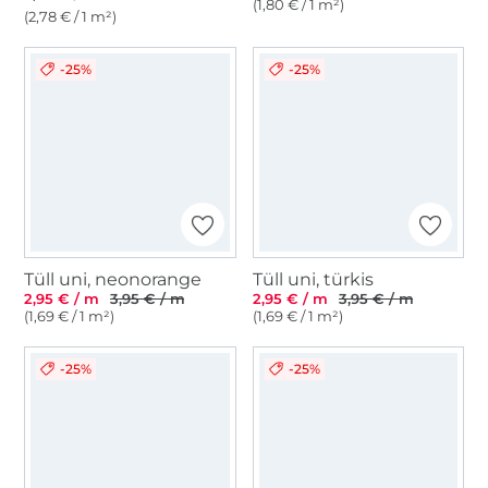
(1,80 € / 1 m²)
(2,78 € / 1 m²)
-25%
-25%
Tüll uni, neonorange
Tüll uni, türkis
2,95 € / m
3,95 € / m
2,95 € / m
3,95 € / m
(1,69 € / 1 m²)
(1,69 € / 1 m²)
-25%
-25%