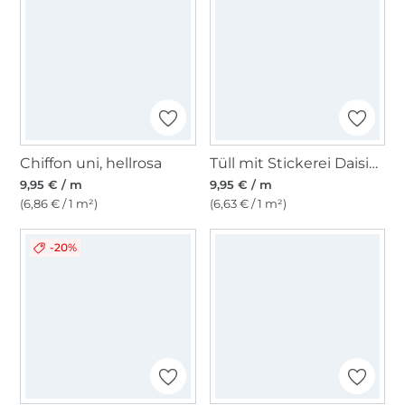
Chiffon uni, hellrosa
Tüll mit Stickerei Daisies, pink
9,95 € / m
9,95 € / m
(6,86 € / 1 m²)
(6,63 € / 1 m²)
-20%