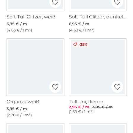
Soft Tüll Glitzer, weiß
Soft Tüll Glitzer, dunkelblau
6,95 € / m
6,95 € / m
(4,63 € / 1 m²)
(4,63 € / 1 m²)
-25%
Organza weiß
Tüll uni, flieder
2,95 € / m
3,95 € / m
3,95 € / m
(1,69 € / 1 m²)
(2,78 € / 1 m²)