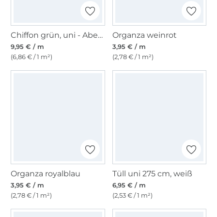
Chiffon grün, uni - Abendmodestoff
Organza weinrot
9,95 € / m
3,95 € / m
(6,86 € / 1 m²)
(2,78 € / 1 m²)
Organza royalblau
Tüll uni 275 cm, weiß
3,95 € / m
6,95 € / m
(2,78 € / 1 m²)
(2,53 € / 1 m²)