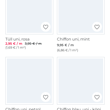
Tüll uni, rosa
Chiffon uni, mint
2,95 € / m
3,95 € / m
9,95 € / m
(1,69 € / 1 m²)
(6,86 € / 1 m²)
Chiffon uni, petrol
Chiffon blau, uni - königsblau