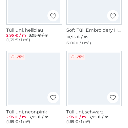
Tüll uni, hellblau
Soft Tüll Embroidery Hearts, flieder
2,95 € / m
3,95 € / m
10,95 € / m
(1,69 € / 1 m²)
(7,06 € / 1 m²)
-25%
-25%
Tüll uni, neonpink
Tüll uni, schwarz
2,95 € / m
3,95 € / m
2,95 € / m
3,95 € / m
(1,69 € / 1 m²)
(1,69 € / 1 m²)