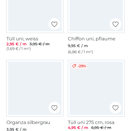
Tüll uni, weiss
Chiffon uni, pflaume
2,95 € / m
3,95 € / m
9,95 € / m
(1,69 € / 1 m²)
(6,86 € / 1 m²)
-29%
Organza silbergrau
Tüll uni 275 cm, rosa
4,95 € / m
6,95 € / m
3,95 € / m