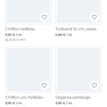
Chiffon hellblau
Tüllband 10 cm, weiss
5,95 € / m
0,99 € / m
(4,10 € / 1 m²)
Chiffon uni, hellblau
Organza zartbeige
9,95 € / m
3,95 € / m