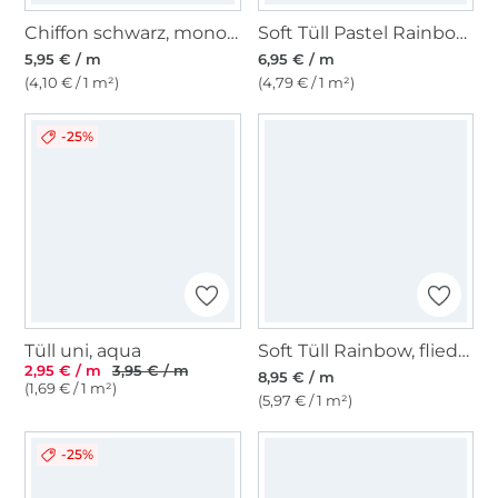
Chiffon schwarz, monofarben
Soft Tüll Pastel Rainbow, multicolor
5,95 € / m
6,95 € / m
(4,10 € / 1 m²)
(4,79 € / 1 m²)
-25%
Tüll uni, aqua
Soft Tüll Rainbow, flieder
2,95 € / m
3,95 € / m
8,95 € / m
(1,69 € / 1 m²)
(5,97 € / 1 m²)
-25%