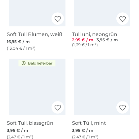
Soft Tüll Blumen, weiß
Tüll uni, neongrün
2,95 € / m
3,95 € / m
16,95 € / m
(1,69 € / 1 m²)
(13,04 € / 1 m²)
Bald lieferbar
Soft Tüll, blassgrün
Soft Tüll, mint
3,95 € / m
3,95 € / m
(2,47 € / 1 m²)
(2,47 € / 1 m²)