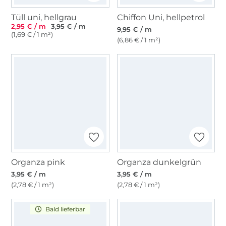
Tüll uni, hellgrau
Chiffon Uni, hellpetrol
2,95 € / m
3,95 € / m
9,95 € / m
(1,69 € / 1 m²)
(6,86 € / 1 m²)
Organza pink
Organza dunkelgrün
3,95 € / m
3,95 € / m
(2,78 € / 1 m²)
(2,78 € / 1 m²)
Bald lieferbar