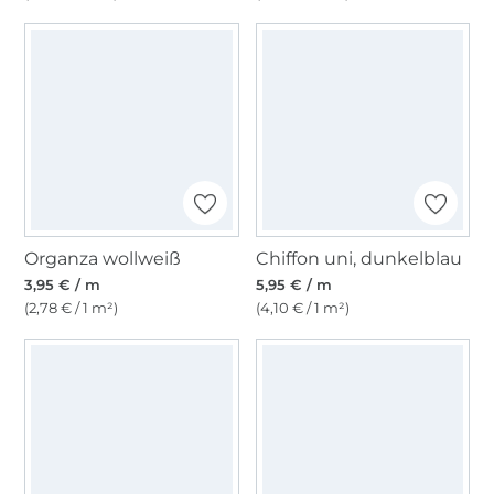
Organza wollweiß
Chiffon uni, dunkelblau
3,95 € / m
5,95 € / m
(2,78 € / 1 m²)
(4,10 € / 1 m²)