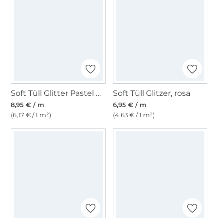
Soft Tüll Glitter Pastel Rainbow, multicolor
Soft Tüll Glitzer, rosa
8,95 € / m
6,95 € / m
(6,17 € / 1 m²)
(4,63 € / 1 m²)