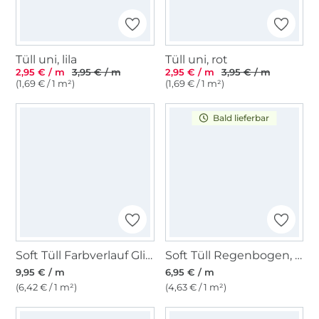
Tüll uni, lila
Tüll uni, rot
2,95 € / m
3,95 € / m
2,95 € / m
3,95 € / m
(1,69 € / 1 m²)
(1,69 € / 1 m²)
Bald lieferbar
Soft Tüll Farbverlauf Glitter Spots, multicolor
Soft Tüll Regenbogen, multicolor
9,95 € / m
6,95 € / m
(6,42 € / 1 m²)
(4,63 € / 1 m²)