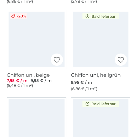
(6,86 € / 1 m²)
(2,78 € / 1 m²)
-20%
Bald lieferbar
Chiffon uni, beige
Chiffon uni, hellgrün
7,95 € / m
9,95 € / m
9,95 € / m
(5,48 € / 1 m²)
(6,86 € / 1 m²)
Bald lieferbar