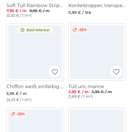
Soft Tüll Rainbow Stripes, multicolor
Kordelstopper, transparent 15 mm
7,95 € / m
9,95 € / m
0,99 € / Stk
(5,30 € / 1 m²)
-25%
Bald lieferbar
Chiffon weiß, einfarbig - Hochzeitsstoff
Tüll uni, marine
2,95 € / m
3,95 € / m
5,95 € / m
(1,69 € / 1 m²)
(4,10 € / 1 m²)
-25%