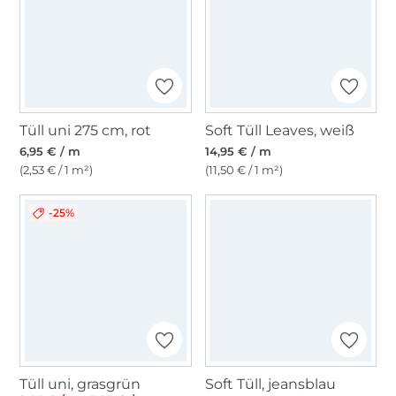
Tüll uni 275 cm, rot
Soft Tüll Leaves, weiß
6,95 € / m
14,95 € / m
(2,53 € / 1 m²)
(11,50 € / 1 m²)
-25%
Tüll uni, grasgrün
Soft Tüll, jeansblau