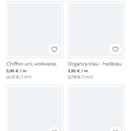
Chiffon uni, wollweiss
Organza blau - hellblau
5,95 € / m
3,95 € / m
(4,10 € / 1 m²)
(2,78 € / 1 m²)