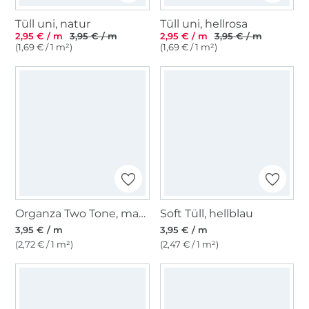
Tüll uni, natur
Tüll uni, hellrosa
2,95 € / m
3,95 € / m
2,95 € / m
3,95 € / m
(1,69 € / 1 m²)
(1,69 € / 1 m²)
Organza Two Tone, marineblau-schwarz
Soft Tüll, hellblau
3,95 € / m
3,95 € / m
(2,72 € / 1 m²)
(2,47 € / 1 m²)