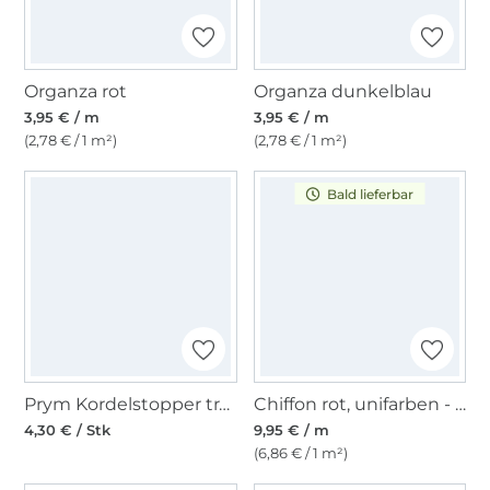
Organza rot
Organza dunkelblau
3,95 € / m
3,95 € / m
(2,78 € / 1 m²)
(2,78 € / 1 m²)
Bald lieferbar
Prym Kordelstopper transparent, groß
Chiffon rot, unifarben - Hochzeitsstoff
4,30 € / Stk
9,95 € / m
(6,86 € / 1 m²)