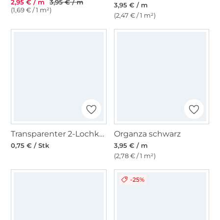
2,95 € / m
3,95 € / m
3,95 € / m
(1,69 € / 1 m²)
(2,47 € / 1 m²)
Transparenter 2-Lochknopf, transparent, 12 mm
Organza schwarz
0,75 € / Stk
3,95 € / m
(2,78 € / 1 m²)
-25%