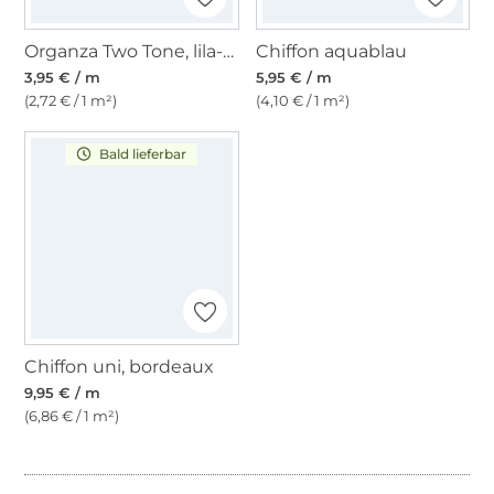
Organza Two Tone, lila-blau
Chiffon aquablau
3,95 € / m
5,95 € / m
(2,72 € / 1 m²)
(4,10 € / 1 m²)
Bald lieferbar
Chiffon uni, bordeaux
9,95 € / m
(6,86 € / 1 m²)