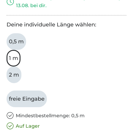
13.08. bei dir.
Deine individuelle Länge wählen:
0,5 m
1 m
2 m
freie Eingabe
Mindestbestellmenge: 0,5 m
Auf Lager