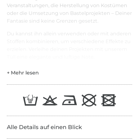
Veranstaltungen, die Herstellung von Kostümen
oder die Umsetzung von Bastelprojekten – Deiner
Fantasie sind keine Grenzen gesetzt.
Du kannst ihn allein verwenden oder mit anderen
Stoffen kombinieren, um verschiedene Effekte zu
erzielen. Verleihe deinen Projekten mit unserem
Tüll eine elegante und luftige Note.
Alle Details auf einen Blick