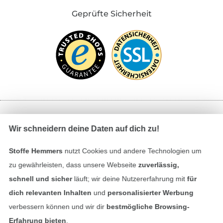
Geprüfte Sicherheit
Bezahlen mit
Wir schneidern deine Daten auf dich zu!
Stoffe Hemmers
nutzt Cookies und andere Technologien um
zu gewährleisten, dass unsere Webseite
zuverlässig,
schnell und sicher
läuft; wir deine Nutzererfahrung mit
für
dich relevanten Inhalten
und
personalisierter Werbung
verbessern können und wir dir
bestmögliche Browsing-
Unsere Versandpartner
Erfahrung bieten
.