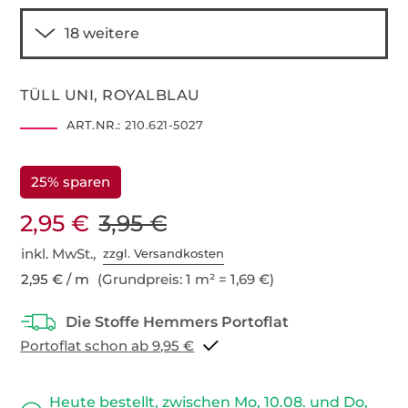
TÜLL UNI, ROYALBLAU
ART.NR.:
210.621-5027
25% sparen
2,95 €
3,95 €
inkl. MwSt.,
zzgl. Versandkosten
2,95 € / m
(Grundpreis: 1 m² = 1,69 €)
Portoflat schon ab 9,95 €
Heute bestellt, zwischen Mo, 10.08. und Do,