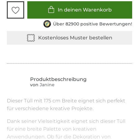
In deinen Warenkorb
Über 82900 positive Bewertungen!
von
Janine
Dieser Tüll mit 175 cm Breite eignet sich perfekt
für verschiedene kreative Projekte.
Dank seiner Vielseitigkeit eignet sich dieser Tüll
für eine breite Palette von kreativen
Anwendungen. Ob für die Dekoration von