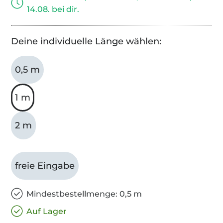
14.08. bei dir.
Deine individuelle Länge wählen:
0,5 m
1 m
2 m
freie Eingabe
Mindestbestellmenge: 0,5 m
Auf Lager