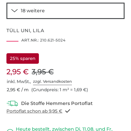
TÜLL UNI, LILA
ART.NR.:
210.621-5024
25% sparen
2,95 €
3,95 €
inkl. MwSt.,
zzgl. Versandkosten
2,95 € / m
(Grundpreis: 1 m² = 1,69 €)
Portoflat schon ab 9,95 €
Heute bestellt, zwischen Di, 11.08. und Fr,