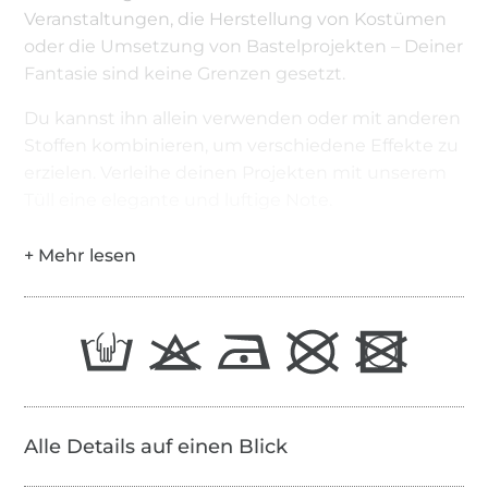
Veranstaltungen, die Herstellung von Kostümen
oder die Umsetzung von Bastelprojekten – Deiner
Fantasie sind keine Grenzen gesetzt.
Du kannst ihn allein verwenden oder mit anderen
Stoffen kombinieren, um verschiedene Effekte zu
erzielen. Verleihe deinen Projekten mit unserem
Tüll eine elegante und luftige Note.
Alle Details auf einen Blick