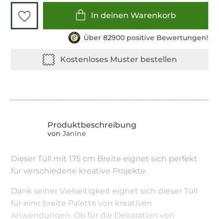
In deinen Warenkorb
Über 82900 positive Bewertungen!
von
Janine
Dieser Tüll mit 175 cm Breite eignet sich perfekt
für verschiedene kreative Projekte.
Dank seiner Vielseitigkeit eignet sich dieser Tüll
für eine breite Palette von kreativen
Anwendungen. Ob für die Dekoration von