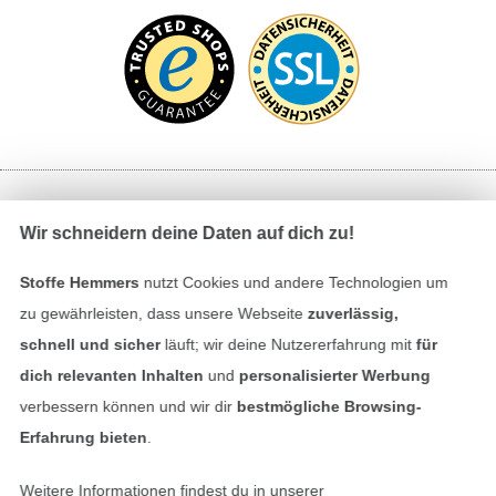
Bezahlen mit
Wir schneidern deine Daten auf dich zu!
Stoffe Hemmers
nutzt Cookies und andere Technologien um
zu gewährleisten, dass unsere Webseite
zuverlässig,
schnell und sicher
läuft; wir deine Nutzererfahrung mit
für
dich relevanten Inhalten
und
personalisierter Werbung
verbessern können und wir dir
bestmögliche Browsing-
Unsere Versandpartner
Erfahrung bieten
.
Weitere Informationen findest du in unserer