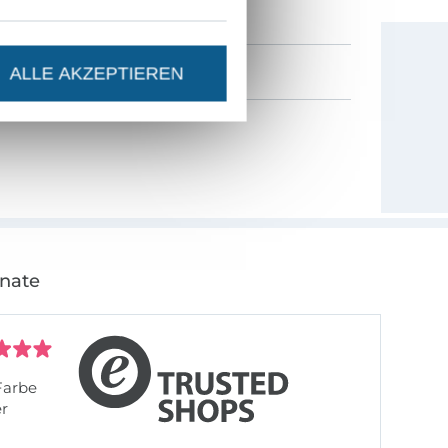
ALLE AKZEPTIEREN
onate
Farbe
er