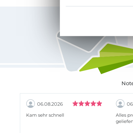
Für den Stoffe Hemmers Newsletter anmelden
Note
06.08.2026
06
Kam sehr schnell
Alles pr
geliefer