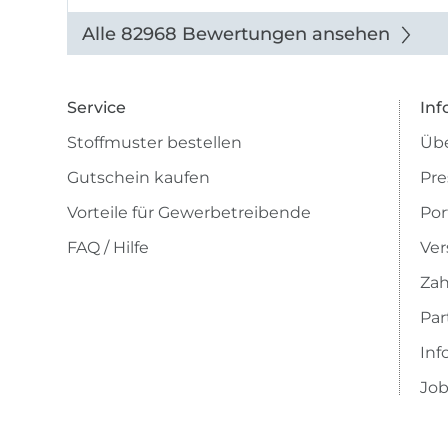
Alle 82968 Bewertungen ansehen
Service
Inf
Stoffmuster bestellen
Übe
Gutschein kaufen
Pre
Vorteile für Gewerbetreibende
Por
FAQ / Hilfe
Ver
Zah
Pa
Inf
Job