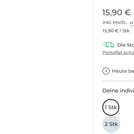
15,90 €
inkl. MwSt.,
zz
15,90 € / Stk
Heute bes
Deine indiv
1 Stk
2 Stk