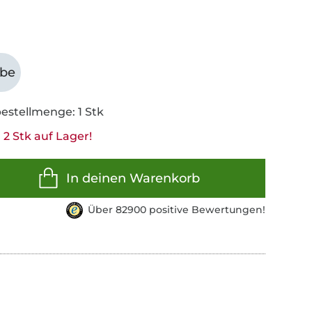
abe
estellmenge: 1 Stk
2 Stk auf Lager!
In deinen Warenkorb
Über 82900 positive Bewertungen!