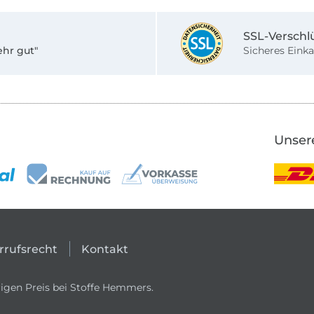
SSL-Verschl
ehr gut"
Sicheres Einka
Unser
rrufsrecht
Kontakt
igen Preis bei Stoffe Hemmers.