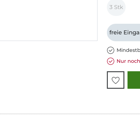
3 Stk
freie Eing
Mindestb
Nur noch 