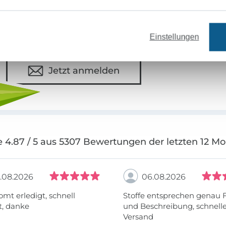
Deine Mail-Adresse
Einstellungen
Jetzt anmelden
 4.87 / 5 aus 5307 Bewertungen der letzten 12 M
.08.2026
06.08.2026
omt erledigt, schnell
Stoffe entsprechen genau 
t, danke
und Beschreibung, schnell
Versand