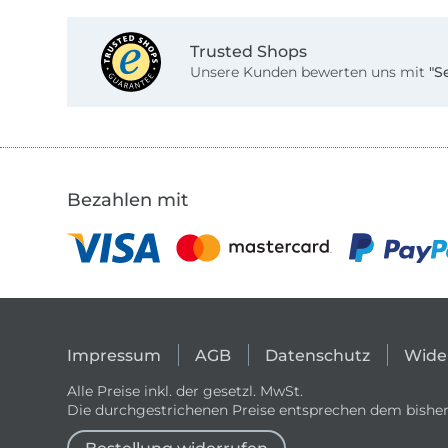
Trusted Shops
Unsere Kunden bewerten uns mit
"S
Bezahlen mit
Impressum
AGB
Datenschutz
Wide
Alle Preise inkl. der gesetzl. MwSt.
Die durchgestrichenen Preise entsprechen dem bisher