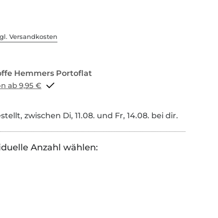
gl. Versandkosten
Portoflat schon ab 9,95 €
tellt, zwischen Di, 11.08. und Fr, 14.08. bei dir.
iduelle Anzahl wählen: