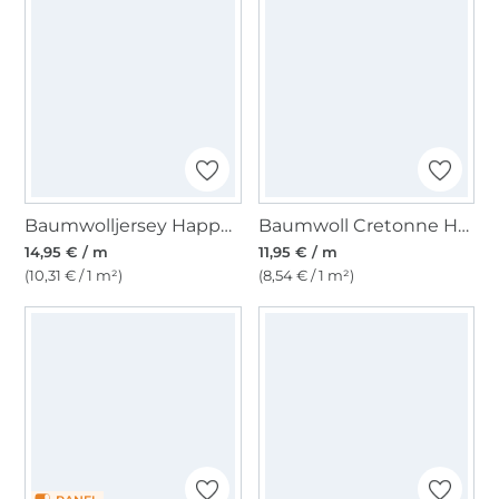
Baumwolljersey Happy Zoo, jeansblau
Baumwoll Cretonne Hunde, beige
14,95 € / m
11,95 € / m
(10,31 € / 1 m²)
(8,54 € / 1 m²)