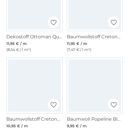
Dekostoff Ottoman Quallen, marine
Baumwollstoff Cretonne Hühnerfarm, creme
11,95 € / m
11,95 € / m
(8,54 € / 1 m²)
(7,47 € / 1 m²)
Baumwollstoff Cretonne Pandipanda, mint
Baumwoll Popeline Bloom & Birds, altrosa
10,95 € / m
9,95 € / m