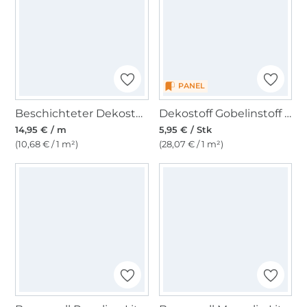
PANEL
Beschichteter Dekostoff Ottoman Butterfly, creme
Dekostoff Gobelinstoff Panel Waldkatze, 46 x 46 cm
14,95 € / m
5,95 € / Stk
(10,68 € / 1 m²)
(28,07 € / 1 m²)