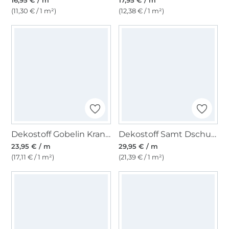
16,95 € / m
17,95 € / m
(11,30 € / 1 m²)
(12,38 € / 1 m²)
Dekostoff Gobelin Kraniche, schwarz
Dekostoff Samt Dschungel, olivgrün
23,95 € / m
29,95 € / m
(17,11 € / 1 m²)
(21,39 € / 1 m²)