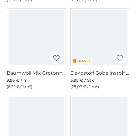
PANEL
Baumwoll Mix Cretonne Tukan, multicolor
Dekostoff Gobelinstoff Panel Royal Cat, 46 x 46 cm
9,95 € / m
5,95 € / Stk
(6,22 € / 1 m²)
(28,07 € / 1 m²)