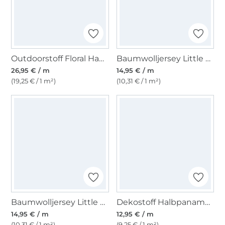
Outdoorstoff Floral Happy Garden, petrol
Baumwolljersey Little Wiener Dog, sand
26,95 € / m
14,95 € / m
(19,25 € / 1 m²)
(10,31 € / 1 m²)
Baumwolljersey Little Farm, beige
Dekostoff Halbpanama Fische
14,95 € / m
12,95 € / m
(10,31 € / 1 m²)
(9,25 € / 1 m²)