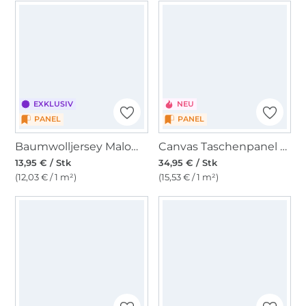
EXKLUSIV
NEU
PANEL
PANEL
Baumwolljersey Malomi Panel Springtime, dunkelblau 145 x 80 cm
Canvas Taschenpanel Sardines 150 x 150 cm
13,95 € / Stk
34,95 € / Stk
(12,03 € / 1 m²)
(15,53 € / 1 m²)