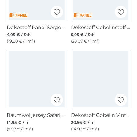
PANEL
PANEL
Dekostoff Panel Serge Murmeltier, 50 x 50 cm
Dekostoff Gobelinstoff Panel Möwe, 46 x 46 cm
4,95 € / Stk
5,95 € / Stk
(19,80 € / 1 m²)
(28,07 € / 1 m²)
Baumwolljersey Safari, wollweiß
Dekostoff Gobelin Vintage
14,95 € / m
20,95 € / m
(9,97 € / 1 m²)
(14,96 € / 1 m²)