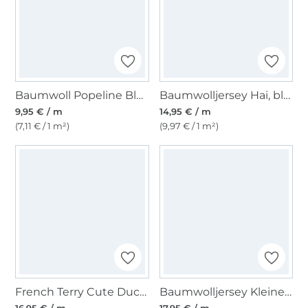
Baumwoll Popeline Bloom & Birds, altgrün
Baumwolljersey Hai, blassmint
9,95 € / m
14,95 € / m
(7,11 € / 1 m²)
(9,97 € / 1 m²)
French Terry Cute Ducks, nude
Baumwolljersey Kleine Robbe, natur