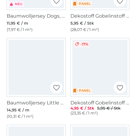
PANEL
NEU
Baumwolljersey Dogs, beige
Dekostoff Gobelinstoff Panel Little Kitten, 46 x 46 cm
11,95 € / m
5,95 € / Stk
(7,97 € / 1 m²)
(28,07 € / 1 m²)
-17%
PANEL
Baumwolljersey Little Bear, sand
Dekostoff Gobelinstoff Little Kitten Panel, 46 x 46 cm
4,95 € / Stk
5,95 € / Stk
14,95 € / m
(23,35 € / 1 m²)
(10,31 € / 1 m²)