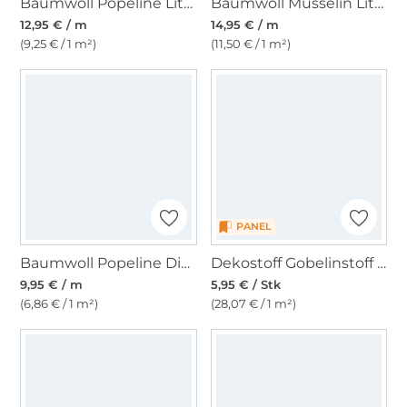
Baumwoll Popeline Little Fox, natur
Baumwoll Musselin Little Bear, wollweiß
12,95 € / m
14,95 € / m
(9,25 € / 1 m²)
(11,50 € / 1 m²)
PANEL
Baumwoll Popeline Dinos, wollweiß
Dekostoff Gobelinstoff Panel Flower Cat, 46 x 46 cm
9,95 € / m
5,95 € / Stk
(6,86 € / 1 m²)
(28,07 € / 1 m²)