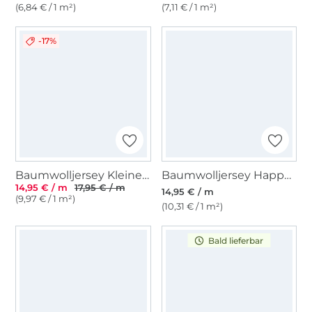
(6,84 € / 1 m²)
(7,11 € / 1 m²)
-17%
Baumwolljersey Kleine Maus, olivgrün
Baumwolljersey Happy Zoo, wollweiß
14,95 € / m
17,95 € / m
14,95 € / m
(9,97 € / 1 m²)
(10,31 € / 1 m²)
Bald lieferbar