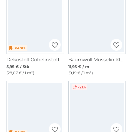
PANEL
Dekostoff Gobelinstoff Panel Mystic Cat, 46 x 46 cm
Baumwoll Musselin Kleine Schnecke, weiß
5,95 € / Stk
11,95 € / m
(28,07 € / 1 m²)
(9,19 € / 1 m²)
-21%