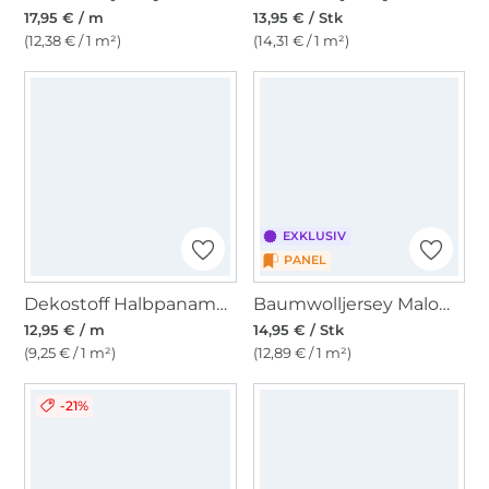
17,95 € / m
13,95 € / Stk
(12,38 € / 1 m²)
(14,31 € / 1 m²)
EXKLUSIV
PANEL
Dekostoff Halbpanama Cats Life
Baumwolljersey Malomi Panel Einhornsternenhimmel, dunkelblau 145 x 80cm
12,95 € / m
14,95 € / Stk
(9,25 € / 1 m²)
(12,89 € / 1 m²)
-21%