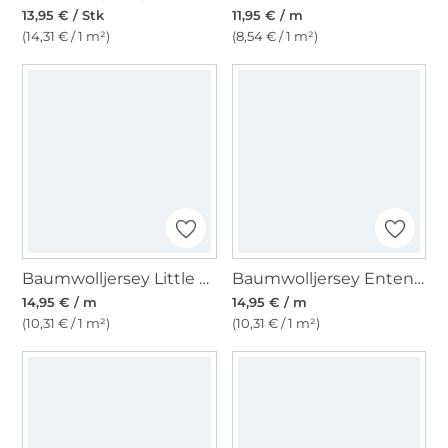
13,95 € / Stk
11,95 € / m
(14,31 € / 1 m²)
(8,54 € / 1 m²)
Baumwolljersey Little Sheep, beige
Baumwolljersey Enten, malve
14,95 € / m
14,95 € / m
(10,31 € / 1 m²)
(10,31 € / 1 m²)