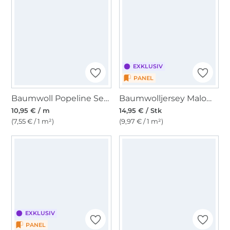
EXKLUSIV
PANEL
Baumwoll Popeline Sea Animals, petrol
Baumwolljersey Malomi Panel Schmetterlingsschwarm, 150 x 100 cm
10,95 € / m
14,95 € / Stk
(7,55 € / 1 m²)
(9,97 € / 1 m²)
EXKLUSIV
PANEL