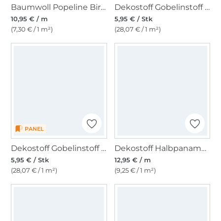
Baumwoll Popeline Birds, dunkelblau
Dekostoff Gobelinstoff Panel Catpoleon, 46 x 46 cm
10,95 € / m
5,95 € / Stk
(7,30 € / 1 m²)
(28,07 € / 1 m²)
PANEL
Dekostoff Gobelinstoff Panel Hirsch, 46 x 46 cm
Dekostoff Halbpanama Schäfchen
5,95 € / Stk
12,95 € / m
(28,07 € / 1 m²)
(9,25 € / 1 m²)