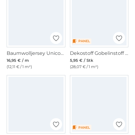
PANEL
Baumwolljersey Unicorns, apricot
Dekostoff Gobelinstoff Panel Dressurpferd, 46 x 46 cm
16,95 € / m
5,95 € / Stk
(12,11 € / 1 m²)
(28,07 € / 1 m²)
PANEL