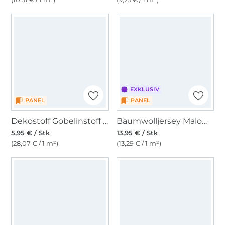
EXKLUSIV
PANEL
PANEL
Dekostoff Gobelinstoff Panel Audrey Cat, 46 x 46 cm
Baumwolljersey Malomi Panel Feuerdrache 150 x 70 cm
5,95 € / Stk
13,95 € / Stk
(28,07 € / 1 m²)
(13,29 € / 1 m²)