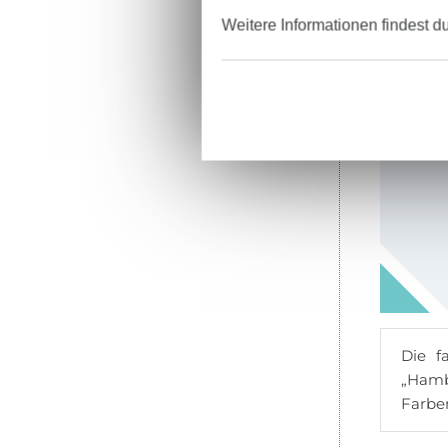
Weitere Informationen findest d
Die f
„Hamb
Farben