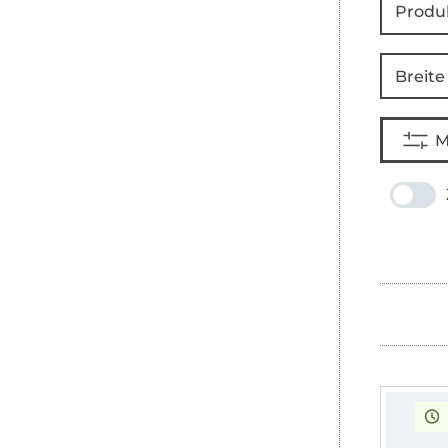
Produ
Breite
M