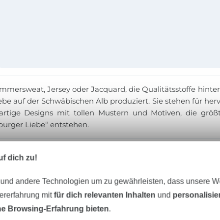
mersweat, Jersey oder Jacquard, die Qualitätsstoffe hinte
iebe auf der Schwäbischen Alb produziert. Sie stehen für h
gartige Designs mit tollen Mustern und Motiven, die größ
urger Liebe“ entstehen.
f dich zu!
 und andere Technologien um zu gewährleisten, dass unsere 
zererfahrung mit
für dich relevanten Inhalten
und
personalisi
e Browsing-Erfahrung bieten
.