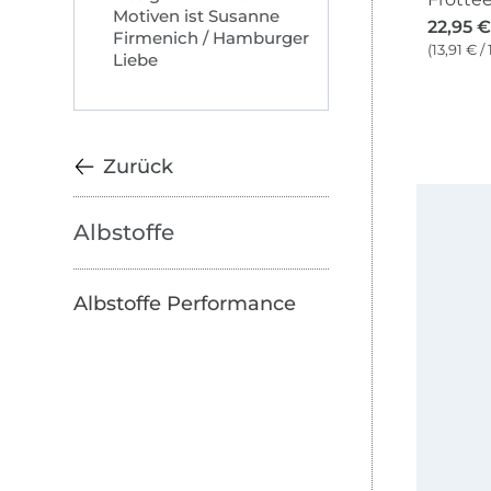
Motiven ist Susanne
22,95 €
Firmenich / Hamburger
(13,91 € /
Liebe
Zurück
Zu den Produkten springen
Albstoffe
Albstoffe Performance