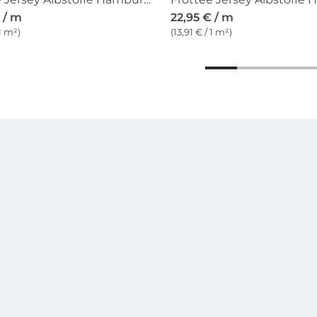
 / m
22,95 € / m
 1 m²)
(13,91 € / 1 m²)