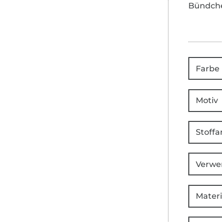
Bündch
Farbe
Motiv
Stoffa
Verwe
Materi