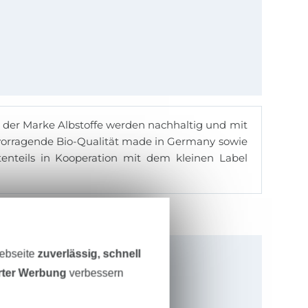
r der Marke Albstoffe werden nachhaltig und mit
ervorragende Bio-Qualität made in Germany sowie
tenteils in Kooperation mit dem kleinen Label
Webseite
zuverlässig, schnell
erter Werbung
verbessern