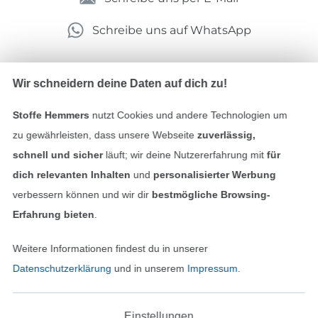
Schreibe uns auf WhatsApp
Wir schneidern deine Daten auf dich zu!
Geprüfte Sicherheit
Stoffe Hemmers
nutzt Cookies und andere Technologien um
zu gewährleisten, dass unsere Webseite
zuverlässig,
schnell und sicher
läuft; wir deine Nutzererfahrung mit
für
dich relevanten Inhalten
und
personalisierter Werbung
verbessern können und wir dir
bestmögliche Browsing-
Erfahrung bieten
.
Weitere Informationen findest du in unserer
Bezahlen mit
Datenschutzerklärung
und in unserem
Impressum
.
Einstellungen