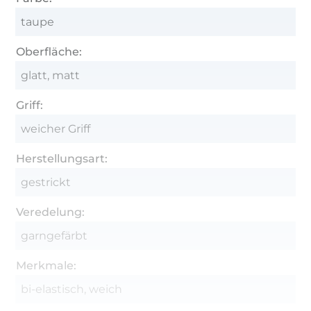
taupe
Oberfläche:
glatt, matt
Griff:
weicher Griff
Herstellungsart:
gestrickt
Veredelung:
garngefärbt
Merkmale:
bi-elastisch, weich