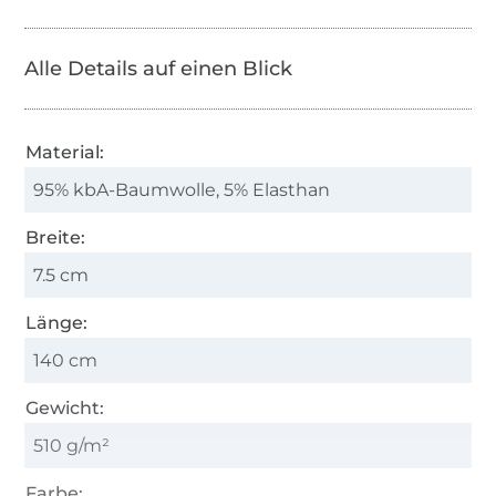
Alle Details auf einen Blick
Material:
95% kbA-Baumwolle, 5% Elasthan
Breite:
7.5 cm
Länge:
140 cm
Gewicht:
510 g/m²
Farbe: