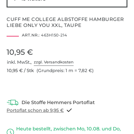
CUFF ME COLLEGE ALBSTOFFE HAMBURGER
LIEBE ONLY YOU XXL, TAUPE
ART.NR.:
463H150-214
10,95 €
inkl. MwSt.,
zzgl. Versandkosten
10,95 € / Stk
(Grundpreis: 1 m = 7,82 €)
Portoflat schon ab 9,95 €
Heute bestellt, zwischen Mo, 10.08. und Do,