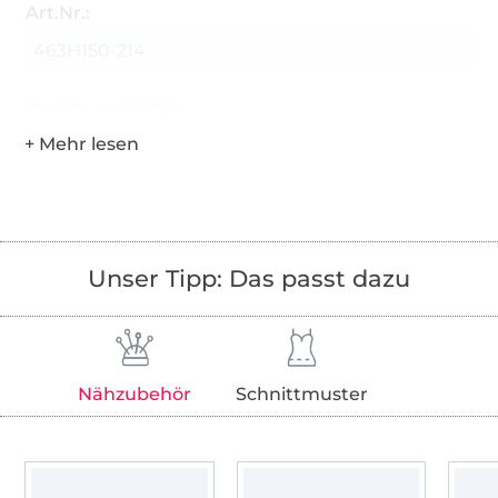
Art.Nr.:
463H150-214
Hersteller-Kontaktdaten
Unser Tipp: Das passt dazu
Nähzubehör
Schnittmuster